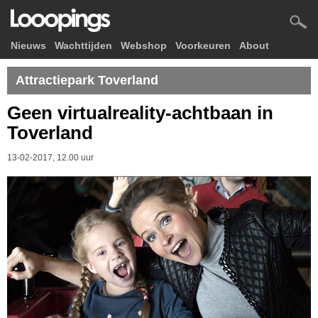
Nieuws
Wachttijden
Webshop
Voorkeuren
About
Attractiepark Toverland
Geen virtualreality-achtbaan in
Toverland
13-02-2017, 12.00 uur