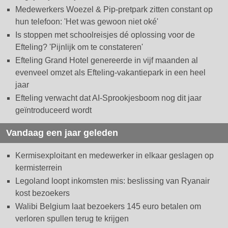
Medewerkers Woezel & Pip-pretpark zitten constant op
hun telefoon: 'Het was gewoon niet oké'
Is stoppen met schoolreisjes dé oplossing voor de
Efteling? 'Pijnlijk om te constateren'
Efteling Grand Hotel genereerde in vijf maanden al
evenveel omzet als Efteling-vakantiepark in een heel
jaar
Efteling verwacht dat AI-Sprookjesboom nog dit jaar
geïntroduceerd wordt
Vandaag een jaar geleden
Kermisexploitant en medewerker in elkaar geslagen op
kermisterrein
Legoland loopt inkomsten mis: beslissing van Ryanair
kost bezoekers
Walibi Belgium laat bezoekers 145 euro betalen om
verloren spullen terug te krijgen