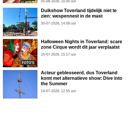
05-08-2026, 10.00 uur
Duikshow Toverland tijdelijk niet te
zien: wespennest in de mast
30-07-2026, 14.08 uur
Halloween Nights in Toverland: scare
zone Cirque wordt dit jaar verplaatst
25-07-2026, 15.17 uur
FOTO'S
Acteur geblesseerd, dus Toverland
komt met alternatieve show: Dive into
the Summer
24-07-2026, 12.55 uur