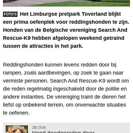
Het Limburgse pretpark Toverland blijkt
FOTO'S
een prima oefenplek voor reddingshonden te zijn.
Honden van de Belgische vereniging Search And
Rescue-K9 hebben afgelopen weekend getraind
tussen de attracties in het park.
Reddingshonden kunnen levens redden door bij
rampen, zoals aardbevingen, op zoek te gaan naar
vermiste personen. Search And Rescue-K9 wordt om
die reden regelmatig ingeschakeld door de politie en
andere instanties. De vereniging traint de dieren het
liefst op onbekend terrein, om onverwachte situaties
te oefenen.
ZIE OOK
Hond doodgereden door