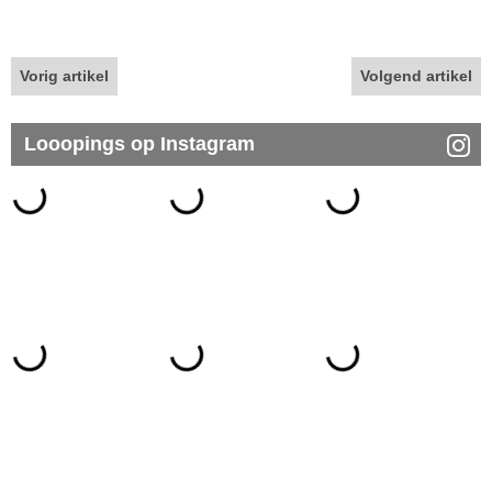
Vorig artikel
Volgend artikel
Looopings op Instagram