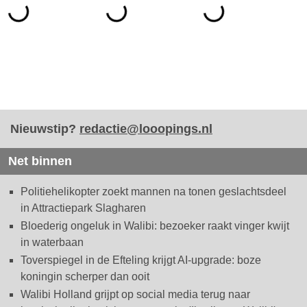
Nieuwstip?
redactie@looopings.nl
Net binnen
Politiehelikopter zoekt mannen na tonen geslachtsdeel
in Attractiepark Slagharen
Bloederig ongeluk in Walibi: bezoeker raakt vinger kwijt
in waterbaan
Toverspiegel in de Efteling krijgt AI-upgrade: boze
koningin scherper dan ooit
Walibi Holland grijpt op social media terug naar