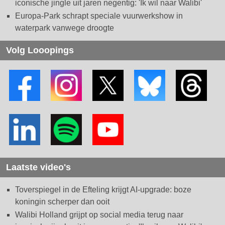
iconische jingle uit jaren negentig: 'Ik wil naar Walibi'
Europa-Park schrapt speciale vuurwerkshow in
waterpark vanwege droogte
Volg Looopings
Laatste video's
Toverspiegel in de Efteling krijgt AI-upgrade: boze
koningin scherper dan ooit
Walibi Holland grijpt op social media terug naar