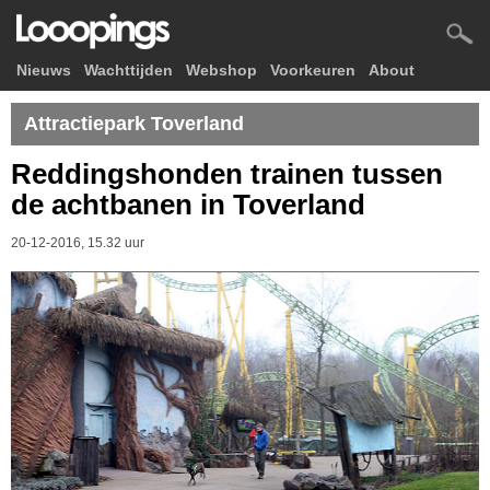
Nieuws
Wachttijden
Webshop
Voorkeuren
About
Attractiepark Toverland
Reddingshonden trainen tussen
de achtbanen in Toverland
20-12-2016, 15.32 uur