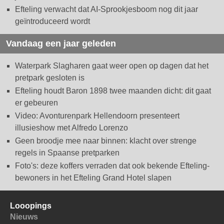
Efteling verwacht dat AI-Sprookjesboom nog dit jaar
geïntroduceerd wordt
Vandaag een jaar geleden
Waterpark Slagharen gaat weer open op dagen dat het
pretpark gesloten is
Efteling houdt Baron 1898 twee maanden dicht: dit gaat
er gebeuren
Video: Avonturenpark Hellendoorn presenteert
illusieshow met Alfredo Lorenzo
Geen broodje mee naar binnen: klacht over strenge
regels in Spaanse pretparken
Foto's: deze koffers verraden dat ook bekende Efteling-
bewoners in het Efteling Grand Hotel slapen
Looopings
Nieuws