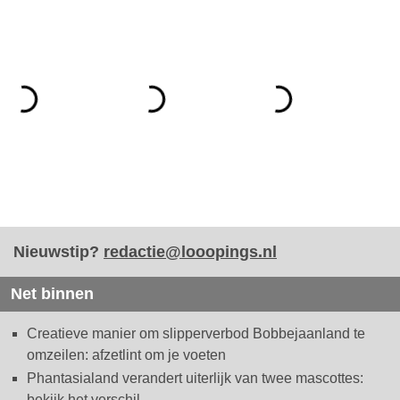
Nieuwstip?
redactie@looopings.nl
Net binnen
Creatieve manier om slipperverbod Bobbejaanland te
omzeilen: afzetlint om je voeten
Phantasialand verandert uiterlijk van twee mascottes:
bekijk het verschil