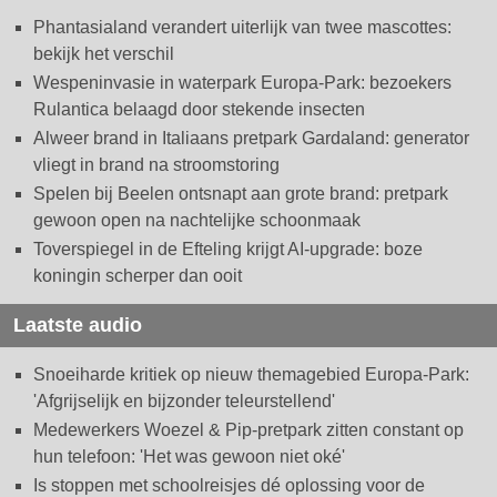
Phantasialand verandert uiterlijk van twee mascottes:
bekijk het verschil
Wespeninvasie in waterpark Europa-Park: bezoekers
Rulantica belaagd door stekende insecten
Alweer brand in Italiaans pretpark Gardaland: generator
vliegt in brand na stroomstoring
Spelen bij Beelen ontsnapt aan grote brand: pretpark
gewoon open na nachtelijke schoonmaak
Toverspiegel in de Efteling krijgt AI-upgrade: boze
koningin scherper dan ooit
Laatste audio
Snoeiharde kritiek op nieuw themagebied Europa-Park:
'Afgrijselijk en bijzonder teleurstellend'
Medewerkers Woezel & Pip-pretpark zitten constant op
hun telefoon: 'Het was gewoon niet oké'
Is stoppen met schoolreisjes dé oplossing voor de