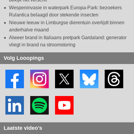
Wespeninvasie in waterpark Europa-Park: bezoekers
Rulantica belaagd door stekende insecten
Nieuwe leeuw in Limburgse dierentuin overlijdt binnen
anderhalve maand
Alweer brand in Italiaans pretpark Gardaland: generator
vliegt in brand na stroomstoring
Volg Looopings
Laatste video's