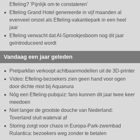
Efteling? 'Pijnlijk om te constateren'
Efteling Grand Hotel genereerde in vijf maanden al
evenveel omzet als Efteling-vakantiepark in een heel
jaar
Efteling verwacht dat AI-Sprookjesboom nog dit jaar
geïntroduceerd wordt
Vandaag een jaar geleden
Pretparkfan verkoopt achtbaanmodellen uit de 3D-printer
Video: Efteling-bezoekers zien geen hand voor ogen
door dichte mist bij Aquanura
Nóg een Efteling-pubquiz: fans kunnen dit jaar twee keer
meedoen
Niet langer de grootste douche van Nederland:
Toverland sluit waterval af
Storing zorgt voor chaos in Europa-Park-zwembad
Rulantica: bezoekers weg zonder te betalen