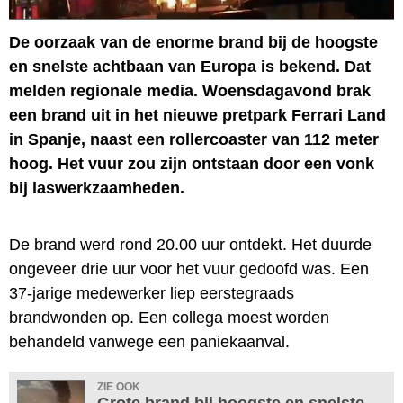
De oorzaak van de enorme brand bij de hoogste
en snelste achtbaan van Europa is bekend. Dat
melden regionale media. Woensdagavond brak
een brand uit in het nieuwe pretpark Ferrari Land
in Spanje, naast een rollercoaster van 112 meter
hoog. Het vuur zou zijn ontstaan door een vonk
bij laswerkzaamheden.
De brand werd rond 20.00 uur ontdekt. Het duurde
ongeveer drie uur voor het vuur gedoofd was. Een
37-jarige medewerker liep eerstegraads
brandwonden op. Een collega moest worden
behandeld vanwege een paniekaanval.
ZIE OOK
Grote brand bij hoogste en snelste