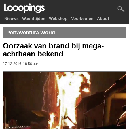
Nieuws
Wachttijden
Webshop
Voorkeuren
About
PortAventura World
Oorzaak van brand bij mega-
achtbaan bekend
17-12-2016, 18.56 uur