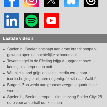
Laatste video's
Spelen bij Beelen ontsnapt aan grote brand: pretpark
gewoon open na nachtelijke schoonmaak
Toverspiegel in de Efteling krijgt AI-upgrade: boze
koningin scherper dan ooit
Walibi Holland grijpt op social media terug naar
iconische jingle uit jaren negentig: 'Ik wil naar Walibi'
Burgers' Zoo werkt aan grootste zeegrasaquarium ter
wereld
Spelen bij Beelen heropent klimbeleving Spider City: 25
euro voor anderhalf uur klimmen