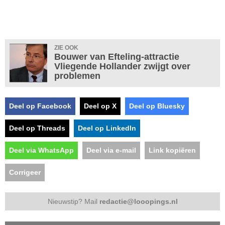
ZIE OOK
Bouwer van Efteling-attractie
Vliegende Hollander zwijgt over
problemen
Deel op Facebook
Deel op X
Deel op Bluesky
Deel op Threads
Deel op LinkedIn
Deel via WhatsApp
Deel via e-mail
Link kopiëren
Corrigeer
Nieuwstip? Mail
redactie@looopings.nl