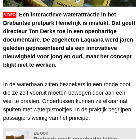
Een interactieve waterattractie in het
VIDEO
Brabantse pretpark Hemelrijk is mislukt. Dat geeft
directeur Ton Derks toe in een openhartige
documentaire. De zogeheten Laquana werd jaren
geleden gepresenteerd als een innovatieve
nieuwigheid voor jong en oud, maar het concept
blijkt niet te werken.
In de waterbaan zitten bezoekers in een ronde boot
die ze zelf vooruit moeten bewegen door aan een
wiel te draaien. Ondertussen kunnen ze elkaar nat
spuiten met waterpistooltjes. In de praktijk begrijpen
passagiers weinig van het principe.
ZIE OOK
Pretpark geeft openhartig kijkje