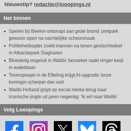
Nieuwstip?
redactie@looopings.nl
Net binnen
Spelen bij Beelen ontsnapt aan grote brand: pretpark
gewoon open na nachtelijke schoonmaak
Politiehelikopter zoekt mannen na tonen geslachtsdeel
in Attractiepark Slagharen
Bloederig ongeluk in Walibi: bezoeker raakt vinger kwijt
in waterbaan
Toverspiegel in de Efteling krijgt AI-upgrade: boze
koningin scherper dan ooit
Walibi Holland grijpt op social media terug naar
iconische jingle uit jaren negentig: 'Ik wil naar Walibi'
Volg Looopings