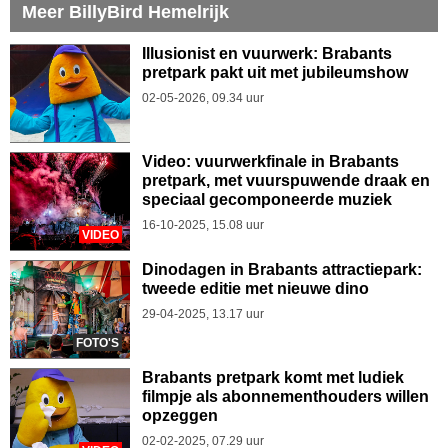
Meer BillyBird Hemelrijk
Illusionist en vuurwerk: Brabants
pretpark pakt uit met jubileumshow
02-05-2026, 09.34 uur
Video: vuurwerkfinale in Brabants
pretpark, met vuurspuwende draak en
speciaal gecomponeerde muziek
16-10-2025, 15.08 uur
VIDEO
Dinodagen in Brabants attractiepark:
tweede editie met nieuwe dino
29-04-2025, 13.17 uur
FOTO'S
Brabants pretpark komt met ludiek
filmpje als abonnementhouders willen
opzeggen
02-02-2025, 07.29 uur