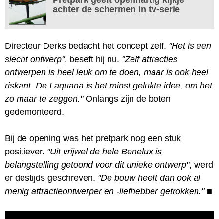
achter de schermen in tv-serie
Directeur Derks bedacht het concept zelf.
"Het is een
slecht ontwerp"
, beseft hij nu.
"Zelf attracties
ontwerpen is heel leuk om te doen, maar is ook heel
riskant. De Laquana is het minst gelukte idee, om het
zo maar te zeggen."
Onlangs zijn de boten
gedemonteerd.
Bij de opening was het pretpark nog een stuk
positiever.
"Uit vrijwel de hele Benelux is
belangstelling getoond voor dit unieke ontwerp"
, werd
er destijds geschreven.
"De bouw heeft dan ook al
menig attractieontwerper en -liefhebber getrokken."
■