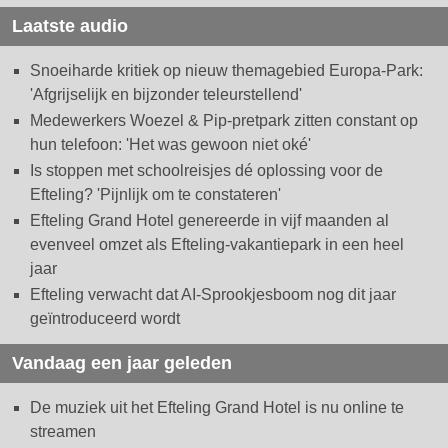
Laatste audio
Snoeiharde kritiek op nieuw themagebied Europa-Park:
'Afgrijselijk en bijzonder teleurstellend'
Medewerkers Woezel & Pip-pretpark zitten constant op
hun telefoon: 'Het was gewoon niet oké'
Is stoppen met schoolreisjes dé oplossing voor de
Efteling? 'Pijnlijk om te constateren'
Efteling Grand Hotel genereerde in vijf maanden al
evenveel omzet als Efteling-vakantiepark in een heel
jaar
Efteling verwacht dat AI-Sprookjesboom nog dit jaar
geïntroduceerd wordt
Vandaag een jaar geleden
De muziek uit het Efteling Grand Hotel is nu online te
streamen