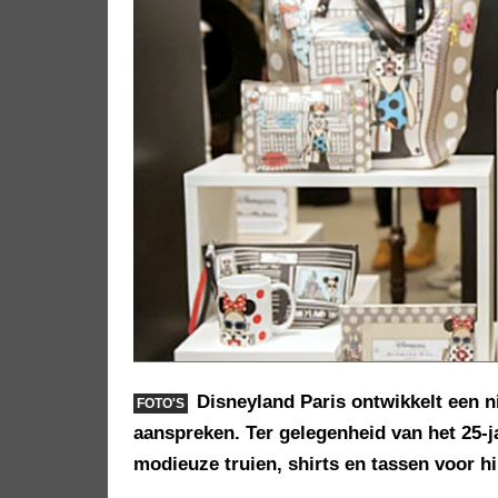
Disneyland Paris ontwikkelt een n
FOTO'S
aanspreken. Ter gelegenheid van het 25-j
modieuze truien, shirts en tassen voor h