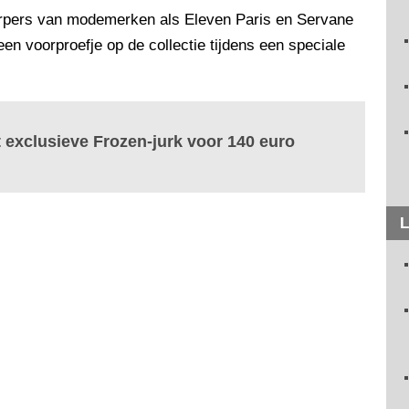
erpers van modemerken als Eleven Paris en Servane
n voorproefje op de collectie tijdens een speciale
 exclusieve Frozen-jurk voor 140 euro
L