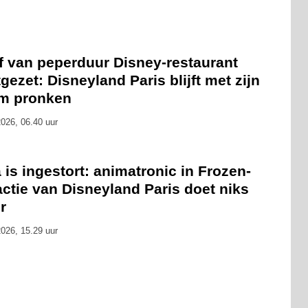
f van peperduur Disney-restaurant
gezet: Disneyland Paris blijft met zijn
m pronken
026, 06.40 uur
 is ingestort: animatronic in Frozen-
actie van Disneyland Paris doet niks
r
026, 15.29 uur