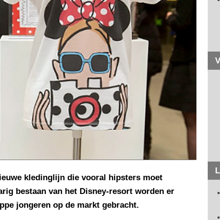
V
L
ieuwe kledinglijn die vooral hipsters moet
arig bestaan van het Disney-resort worden er
ippe jongeren op de markt gebracht.