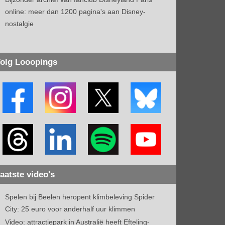
online: meer dan 1200 pagina's aan Disney-
nostalgie
olg Looopings
aatste video's
Spelen bij Beelen heropent klimbeleving Spider
City: 25 euro voor anderhalf uur klimmen
Video: attractiepark in Australië heeft Efteling-