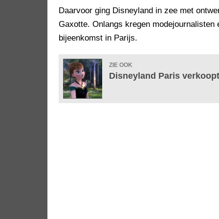
Daarvoor ging Disneyland in zee met ontw
Gaxotte. Onlangs kregen modejournalisten ee
bijeenkomst in Parijs.
ZIE OOK
Disneyland Paris verkoopt