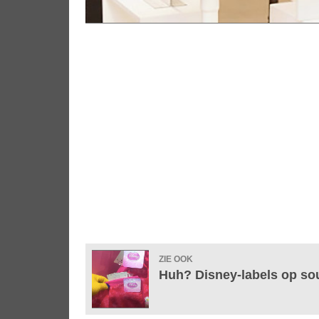
ZIE OOK
Huh? Disney-labels op so