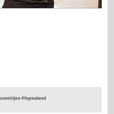
uvenirtjes Plopsaland