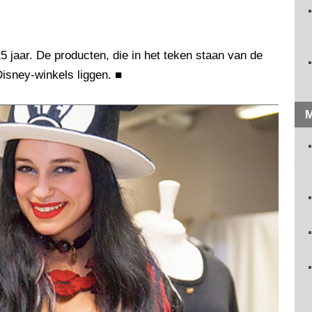
5 jaar. De producten, die in het teken staan van de
isney-winkels liggen.
■
M