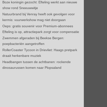
Boze koningin gezocht: Efteling werkt aan nieuwe
show rond Sneeuwwitje
Natuurbrand bij Venray heeft ook gevolgen voor
kermis: vuurwerkshow mag niet doorgaan
Oeps: gratis souvenir voor Premium-abonnees
Efteling is op, attractiepark zorgt voor compensatie
Zwemmen afgeraden bij Beekse Bergen:
poepbacteriën aangetroffen
RollerCoaster Tycoon in Drievliet: Haags pretpark
draait herkenbare muziek
Headbangen tussen de achtbanen: rockende
dinosaurussen komen naar Plopsaland