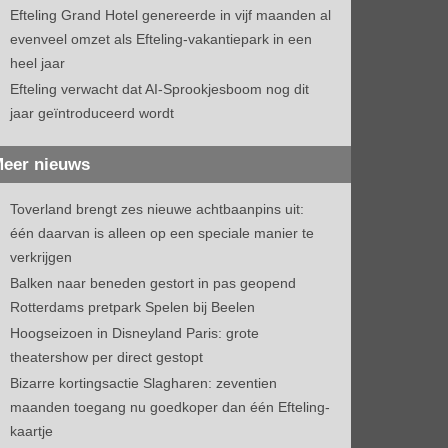
Efteling Grand Hotel genereerde in vijf maanden al
evenveel omzet als Efteling-vakantiepark in een
heel jaar
Efteling verwacht dat AI-Sprookjesboom nog dit
jaar geïntroduceerd wordt
eer nieuws
Toverland brengt zes nieuwe achtbaanpins uit:
één daarvan is alleen op een speciale manier te
verkrijgen
Balken naar beneden gestort in pas geopend
Rotterdams pretpark Spelen bij Beelen
Hoogseizoen in Disneyland Paris: grote
theatershow per direct gestopt
Bizarre kortingsactie Slagharen: zeventien
maanden toegang nu goedkoper dan één Efteling-
kaartje