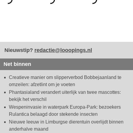
Nieuwstip?
redactie@looopings.nl
Net binnen
Creatieve manier om slipperverbod Bobbejaanland te
omzeilen: afzetlint om je voeten
Phantasialand verandert uiterlijk van twee mascottes:
bekijk het verschil
Wespeninvasie in waterpark Europa-Park: bezoekers
Rulantica belaagd door stekende insecten
Nieuwe leeuw in Limburgse dierentuin overlijdt binnen
anderhalve maand