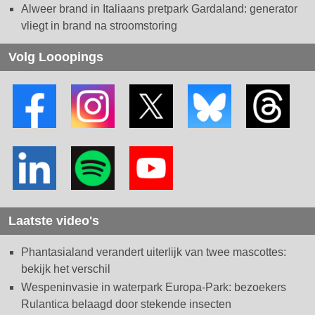
Alweer brand in Italiaans pretpark Gardaland: generator
vliegt in brand na stroomstoring
Volg Looopings
Laatste video's
Phantasialand verandert uiterlijk van twee mascottes:
bekijk het verschil
Wespeninvasie in waterpark Europa-Park: bezoekers
Rulantica belaagd door stekende insecten