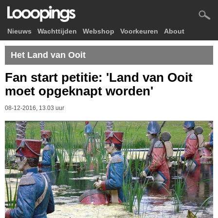
Nieuws
Wachttijden
Webshop
Voorkeuren
About
Het Land van Ooit
Fan start petitie: 'Land van Ooit
moet opgeknapt worden'
08-12-2016, 13.03 uur