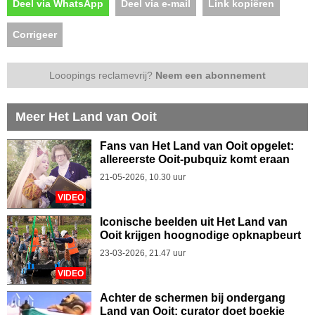
Deel via WhatsApp
Deel via e-mail
Link kopiëren
Corrigeer
Looopings reclamevrij?
Neem een abonnement
Meer Het Land van Ooit
Fans van Het Land van Ooit opgelet:
allereerste Ooit-pubquiz komt eraan
21-05-2026, 10.30 uur
VIDEO
Iconische beelden uit Het Land van
Ooit krijgen hoognodige opknapbeurt
23-03-2026, 21.47 uur
VIDEO
Achter de schermen bij ondergang
Land van Ooit: curator doet boekje