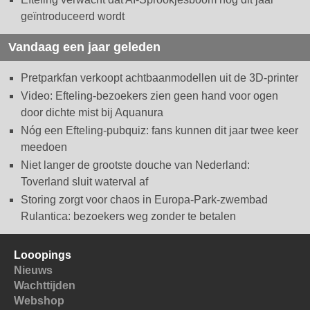
geïntroduceerd wordt
Vandaag een jaar geleden
Pretparkfan verkoopt achtbaanmodellen uit de 3D-printer
Video: Efteling-bezoekers zien geen hand voor ogen
door dichte mist bij Aquanura
Nóg een Efteling-pubquiz: fans kunnen dit jaar twee keer
meedoen
Niet langer de grootste douche van Nederland:
Toverland sluit waterval af
Storing zorgt voor chaos in Europa-Park-zwembad
Rulantica: bezoekers weg zonder te betalen
Looopings
Nieuws
Wachttijden
Webshop