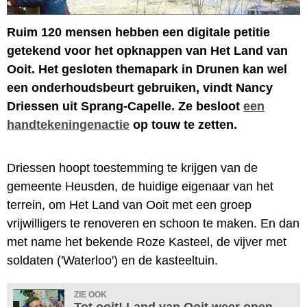
Ruim 120 mensen hebben een digitale petitie
getekend voor het opknappen van Het Land van
Ooit. Het gesloten themapark in Drunen kan wel
een onderhoudsbeurt gebruiken, vindt Nancy
Driessen uit Sprang-Capelle. Ze besloot
een
handtekeningenactie
op touw te zetten.
Driessen hoopt toestemming te krijgen van de
gemeente Heusden, de huidige eigenaar van het
terrein, om Het Land van Ooit met een groep
vrijwilligers te renoveren en schoon te maken. En dan
met name het bekende Roze Kasteel, de vijver met
soldaten ('Waterloo') en de kasteeltuin.
ZIE OOK
Tot ooit! Land van Ooit weer open,