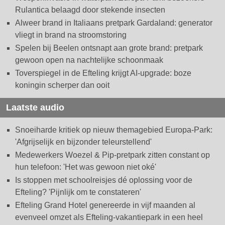
Rulantica belaagd door stekende insecten
Alweer brand in Italiaans pretpark Gardaland: generator
vliegt in brand na stroomstoring
Spelen bij Beelen ontsnapt aan grote brand: pretpark
gewoon open na nachtelijke schoonmaak
Toverspiegel in de Efteling krijgt AI-upgrade: boze
koningin scherper dan ooit
Laatste audio
Snoeiharde kritiek op nieuw themagebied Europa-Park:
'Afgrijselijk en bijzonder teleurstellend'
Medewerkers Woezel & Pip-pretpark zitten constant op
hun telefoon: 'Het was gewoon niet oké'
Is stoppen met schoolreisjes dé oplossing voor de
Efteling? 'Pijnlijk om te constateren'
Efteling Grand Hotel genereerde in vijf maanden al
evenveel omzet als Efteling-vakantiepark in een heel