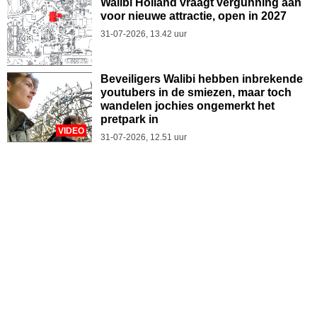
Walibi Holland vraagt vergunning aan
voor nieuwe attractie, open in 2027
31-07-2026, 13.42 uur
Beveiligers Walibi hebben inbrekende
youtubers in de smiezen, maar toch
wandelen jochies ongemerkt het
pretpark in
VIDEO
31-07-2026, 12.51 uur