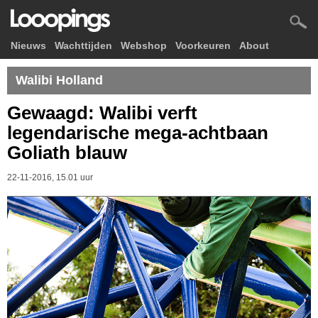
Nieuws
Wachttijden
Webshop
Voorkeuren
About
Walibi Holland
Gewaagd: Walibi verft
legendarische mega-achtbaan
Goliath blauw
22-11-2016, 15.01 uur