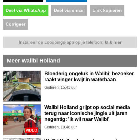
Deel via WhatsApp
Deel via e-mail
Link kopiëren
Corrigeer
Installeer de Looopings-app op je telefoon:
klik hier
Meer Walibi Holland
Bloederig ongeluk in Walibi: bezoeker
raakt vinger kwijt in waterbaan
Gisteren, 15.41 uur
Walibi Holland grijpt op social media
terug naar iconische jingle uit jaren
negentig: 'Ik wil naar Walibi'
Gisteren, 10.46 uur
VIDEO