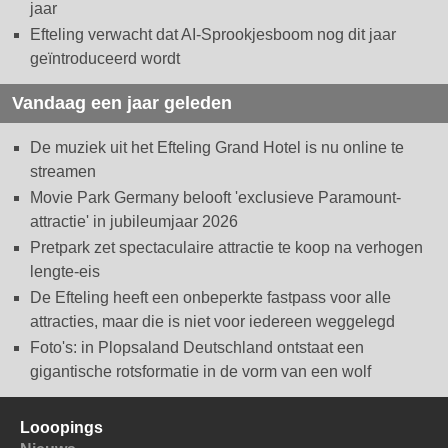
jaar
Efteling verwacht dat AI-Sprookjesboom nog dit jaar
geïntroduceerd wordt
Vandaag een jaar geleden
De muziek uit het Efteling Grand Hotel is nu online te
streamen
Movie Park Germany belooft 'exclusieve Paramount-
attractie' in jubileumjaar 2026
Pretpark zet spectaculaire attractie te koop na verhogen
lengte-eis
De Efteling heeft een onbeperkte fastpass voor alle
attracties, maar die is niet voor iedereen weggelegd
Foto's: in Plopsaland Deutschland ontstaat een
gigantische rotsformatie in de vorm van een wolf
Looopings