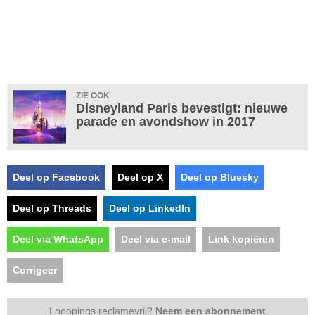
ZIE OOK
Disneyland Paris bevestigt: nieuwe
parade en avondshow in 2017
Deel op Facebook
Deel op X
Deel op Bluesky
Deel op Threads
Deel op LinkedIn
Deel via WhatsApp
Deel via e-mail
Link kopiëren
Corrigeer
Looopings reclamevrij?
Neem een abonnement