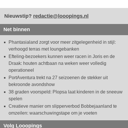
Nieuwstip?
redactie@looopings.nl
Net binnen
Phantasialand zorgt voor meer zitgelegenheid in stijl:
verhoogd terras met loungebanken
Efteling-bezoekers kunnen weer racen in Joris en de
Draak: houten achtbaan na weken weer volledig
operationeel
PortAventura trekt na 27 seizoenen de stekker uit
bekroonde avondshow
38 graden voorspeld: Plopsa laat kinderen in de sneeuw
spelen
Creatieve manier om slipperverbod Bobbejaanland te
omzeilen: waarschuwingstape om je voeten
Volg Looopings