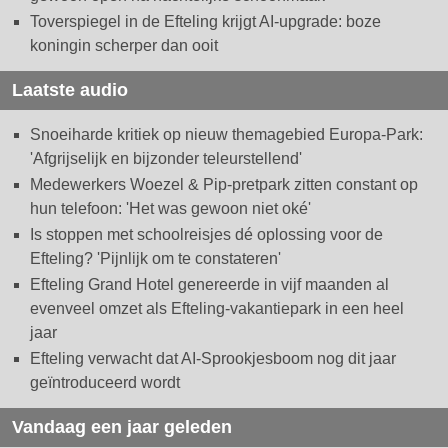
Toverspiegel in de Efteling krijgt AI-upgrade: boze
koningin scherper dan ooit
Laatste audio
Snoeiharde kritiek op nieuw themagebied Europa-Park:
'Afgrijselijk en bijzonder teleurstellend'
Medewerkers Woezel & Pip-pretpark zitten constant op
hun telefoon: 'Het was gewoon niet oké'
Is stoppen met schoolreisjes dé oplossing voor de
Efteling? 'Pijnlijk om te constateren'
Efteling Grand Hotel genereerde in vijf maanden al
evenveel omzet als Efteling-vakantiepark in een heel
jaar
Efteling verwacht dat AI-Sprookjesboom nog dit jaar
geïntroduceerd wordt
Vandaag een jaar geleden