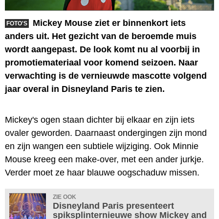
Mickey Mouse ziet er binnenkort iets
FOTO'S
anders uit. Het gezicht van de beroemde muis
wordt aangepast. De look komt nu al voorbij in
promotiemateriaal voor komend seizoen. Naar
verwachting is de vernieuwde mascotte volgend
jaar overal in Disneyland Paris te zien.
Mickey's ogen staan dichter bij elkaar en zijn iets
ovaler geworden. Daarnaast ondergingen zijn mond
en zijn wangen een subtiele wijziging. Ook Minnie
Mouse kreeg een make-over, met een ander jurkje.
Verder moet ze haar blauwe oogschaduw missen.
ZIE OOK
Disneyland Paris presenteert
spiksplinternieuwe show Mickey and