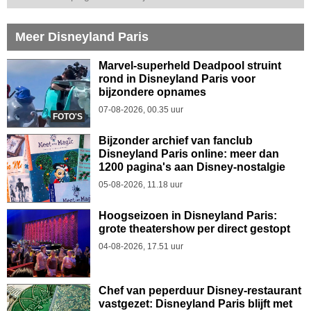
Meer Disneyland Paris
Marvel-superheld Deadpool struint
rond in Disneyland Paris voor
bijzondere opnames
07-08-2026, 00.35 uur
FOTO'S
Bijzonder archief van fanclub
Disneyland Paris online: meer dan
1200 pagina's aan Disney-nostalgie
05-08-2026, 11.18 uur
Hoogseizoen in Disneyland Paris:
grote theatershow per direct gestopt
04-08-2026, 17.51 uur
Chef van peperduur Disney-restaurant
vastgezet: Disneyland Paris blijft met