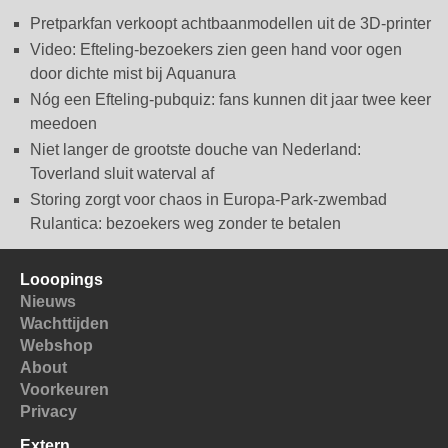
Pretparkfan verkoopt achtbaanmodellen uit de 3D-printer
Video: Efteling-bezoekers zien geen hand voor ogen
door dichte mist bij Aquanura
Nóg een Efteling-pubquiz: fans kunnen dit jaar twee keer
meedoen
Niet langer de grootste douche van Nederland:
Toverland sluit waterval af
Storing zorgt voor chaos in Europa-Park-zwembad
Rulantica: bezoekers weg zonder te betalen
Looopings
Nieuws
Wachttijden
Webshop
About
Voorkeuren
Privacy
Extern