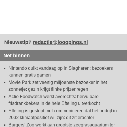
Nieuwstip?
redactie@looopings.nl
Net binnen
Nintendo duikt vandaag op in Slagharen: bezoekers
kunnen gratis gamen
Movie Park zet veertig miljoenste bezoeker in het
zonnetje: gezin krijgt flinke prijzenregen
Actie Foodwatch werkt averechts: hervulbare
frisdrankbekers in de hele Efteling uitverkocht
Efteling is gestopt met communiceren dat het bedrijf in
2032 klimaatpositief wil zijn: dit zit erachter
Burgers' Zoo werkt aan grootste zeegrasaquarium ter