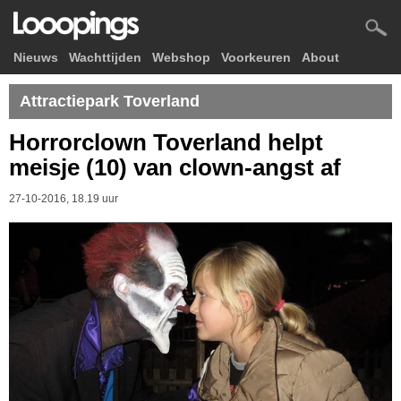
Nieuws
Wachttijden
Webshop
Voorkeuren
About
Attractiepark Toverland
Horrorclown Toverland helpt
meisje (10) van clown-angst af
27-10-2016, 18.19 uur