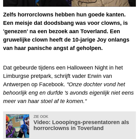
Zelfs horrorclowns hebben hun goede kanten.
Een meisje dat doodsbang was voor clowns, is
'genezen' na een bezoek aan Toverland. Een
gruwelijke clown heeft de 10-jarige Joy onlangs
van haar panische angst af geholpen.
Dat gebeurde tijdens een Halloween Night in het
Limburgse pretpark, schrijft vader Erwin van
Antwerpen‎ op Facebook.
"Onze dochter vond het
behoorlijk eng en durfde 's avonds eigenlijk niet eens
meer van haar stoel af te komen."
ZIE OOK
Video: Looopings-presentatoren als
horrorclowns in Toverland