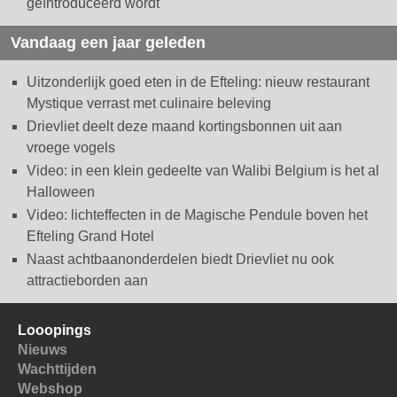
geïntroduceerd wordt
Vandaag een jaar geleden
Uitzonderlijk goed eten in de Efteling: nieuw restaurant
Mystique verrast met culinaire beleving
Drievliet deelt deze maand kortingsbonnen uit aan
vroege vogels
Video: in een klein gedeelte van Walibi Belgium is het al
Halloween
Video: lichteffecten in de Magische Pendule boven het
Efteling Grand Hotel
Naast achtbaanonderdelen biedt Drievliet nu ook
attractieborden aan
Looopings
Nieuws
Wachttijden
Webshop