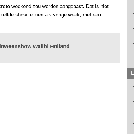
eerste weekend zou worden aangepast. Dat is niet
zelfde show te zien als vorige week, met een
alloweenshow Walibi Holland
L