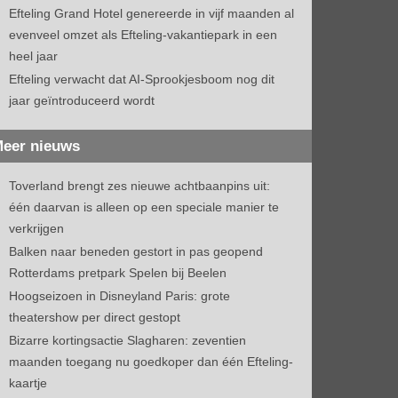
Efteling Grand Hotel genereerde in vijf maanden al
evenveel omzet als Efteling-vakantiepark in een
heel jaar
Efteling verwacht dat AI-Sprookjesboom nog dit
jaar geïntroduceerd wordt
eer nieuws
Toverland brengt zes nieuwe achtbaanpins uit:
één daarvan is alleen op een speciale manier te
verkrijgen
Balken naar beneden gestort in pas geopend
Rotterdams pretpark Spelen bij Beelen
Hoogseizoen in Disneyland Paris: grote
theatershow per direct gestopt
Bizarre kortingsactie Slagharen: zeventien
maanden toegang nu goedkoper dan één Efteling-
kaartje