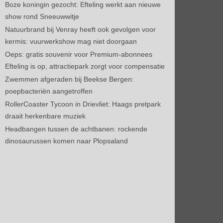
Boze koningin gezocht: Efteling werkt aan nieuwe
show rond Sneeuwwitje
Natuurbrand bij Venray heeft ook gevolgen voor
kermis: vuurwerkshow mag niet doorgaan
Oeps: gratis souvenir voor Premium-abonnees
Efteling is op, attractiepark zorgt voor compensatie
Zwemmen afgeraden bij Beekse Bergen:
poepbacteriën aangetroffen
RollerCoaster Tycoon in Drievliet: Haags pretpark
draait herkenbare muziek
Headbangen tussen de achtbanen: rockende
dinosaurussen komen naar Plopsaland