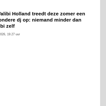
alibi Holland treedt deze zomer een
zondere dj op: niemand minder dan
bi zelf
026, 19.27 uur