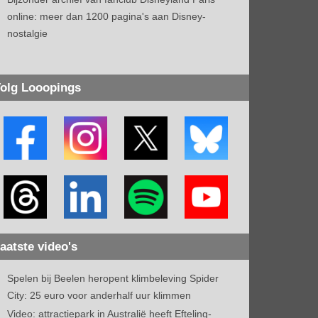
online: meer dan 1200 pagina's aan Disney-
nostalgie
olg Looopings
aatste video's
Spelen bij Beelen heropent klimbeleving Spider
City: 25 euro voor anderhalf uur klimmen
Video: attractiepark in Australië heeft Efteling-