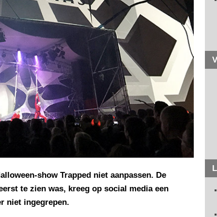
V
L
 Halloween-show Trapped niet aanpassen. De
eerst te zien was, kreeg op social media een
r niet ingegrepen.