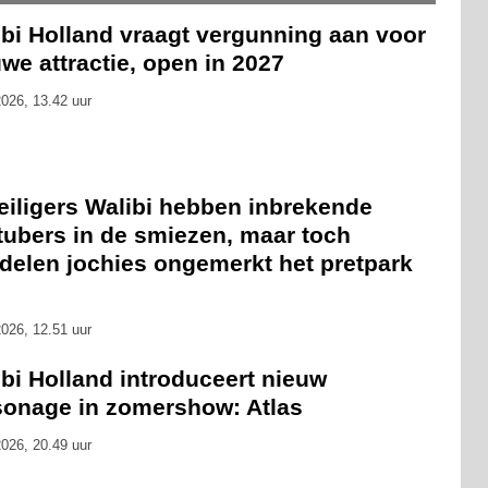
ibi Holland vraagt vergunning aan voor
we attractie, open in 2027
026, 13.42 uur
eiligers Walibi hebben inbrekende
tubers in de smiezen, maar toch
delen jochies ongemerkt het pretpark
026, 12.51 uur
bi Holland introduceert nieuw
sonage in zomershow: Atlas
026, 20.49 uur