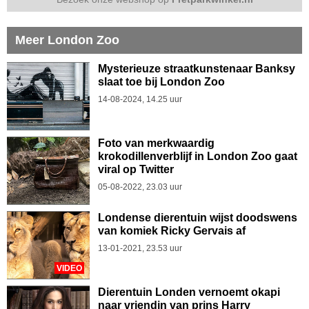
Meer London Zoo
Mysterieuze straatkunstenaar Banksy
slaat toe bij London Zoo
14-08-2024, 14.25 uur
Foto van merkwaardig
krokodillenverblijf in London Zoo gaat
viral op Twitter
05-08-2022, 23.03 uur
Londense dierentuin wijst doodswens
van komiek Ricky Gervais af
13-01-2021, 23.53 uur
VIDEO
Dierentuin Londen vernoemt okapi
naar vriendin van prins Harry