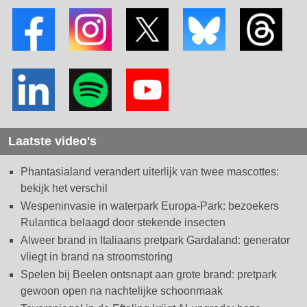
Laatste video's
Phantasialand verandert uiterlijk van twee mascottes:
bekijk het verschil
Wespeninvasie in waterpark Europa-Park: bezoekers
Rulantica belaagd door stekende insecten
Alweer brand in Italiaans pretpark Gardaland: generator
vliegt in brand na stroomstoring
Spelen bij Beelen ontsnapt aan grote brand: pretpark
gewoon open na nachtelijke schoonmaak