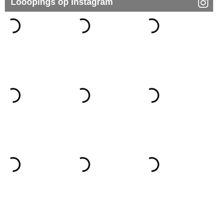
Looopings op Instagram