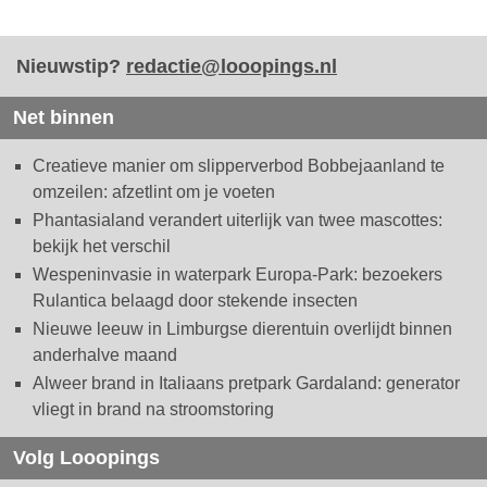
Nieuwstip?
redactie@looopings.nl
Net binnen
Creatieve manier om slipperverbod Bobbejaanland te
omzeilen: afzetlint om je voeten
Phantasialand verandert uiterlijk van twee mascottes:
bekijk het verschil
Wespeninvasie in waterpark Europa-Park: bezoekers
Rulantica belaagd door stekende insecten
Nieuwe leeuw in Limburgse dierentuin overlijdt binnen
anderhalve maand
Alweer brand in Italiaans pretpark Gardaland: generator
vliegt in brand na stroomstoring
Volg Looopings