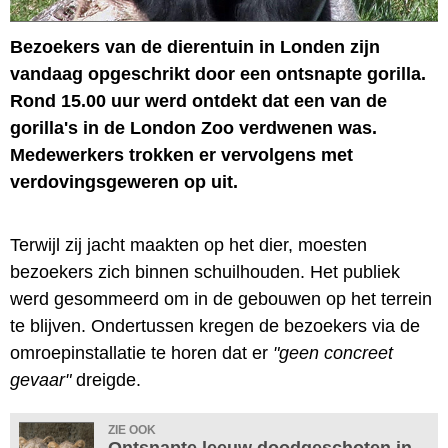
Bezoekers van de dierentuin in Londen zijn
vandaag opgeschrikt door een ontsnapte gorilla.
Rond 15.00 uur werd ontdekt dat een van de
gorilla's in de London Zoo verdwenen was.
Medewerkers trokken er vervolgens met
verdovingsgeweren op uit.
Terwijl zij jacht maakten op het dier, moesten
bezoekers zich binnen schuilhouden. Het publiek
werd gesommeerd om in de gebouwen op het terrein
te blijven. Ondertussen kregen de bezoekers via de
omroepinstallatie te horen dat er
"geen concreet
gevaar"
dreigde.
ZIE OOK
Ontsnapte leeuw doodgeschoten in