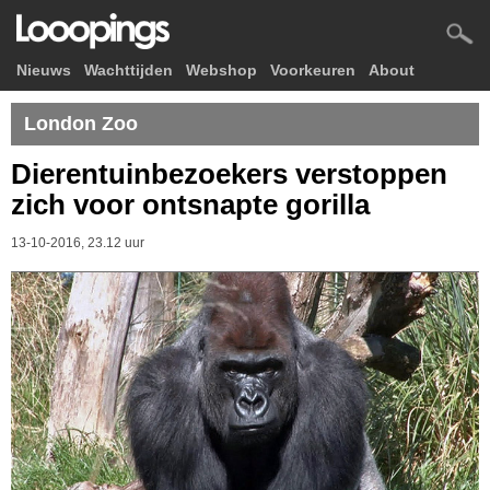
Nieuws
Wachttijden
Webshop
Voorkeuren
About
London Zoo
Dierentuinbezoekers verstoppen
zich voor ontsnapte gorilla
13-10-2016, 23.12 uur