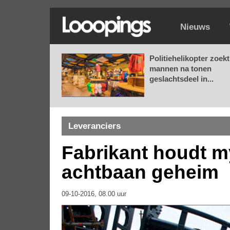
Nieuws
Politiehelikopter zoekt
mannen na tonen
geslachtsdeel in...
Leveranciers
Fabrikant houdt m
achtbaan geheim
09-10-2016, 08.00 uur