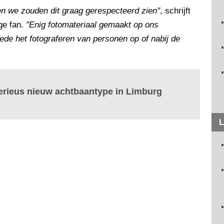
 en we zouden dit graag gerespecteerd zien"
, schrijft
ige fan.
"Enig fotomateriaal gemaakt op ons
ede het fotograferen van personen op of nabij de
erieus nieuw achtbaantype in Limburg
L