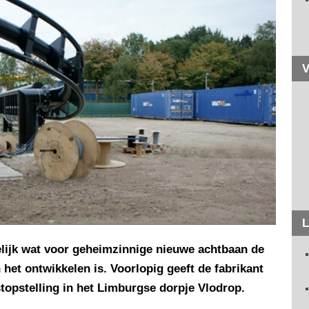
V
L
delijk wat voor geheimzinnige nieuwe achtbaan de
et ontwikkelen is. Voorlopig geeft de fabrikant
topstelling in het Limburgse dorpje Vlodrop.