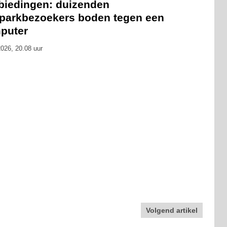
biedingen: duizenden
tparkbezoekers boden tegen een
puter
026, 20.08 uur
Volgend artikel