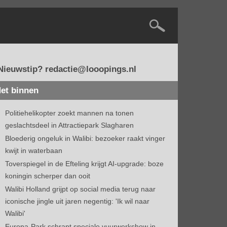
Nieuwstip? redactie@looopings.nl
et binnen
Politiehelikopter zoekt mannen na tonen
geslachtsdeel in Attractiepark Slagharen
Bloederig ongeluk in Walibi: bezoeker raakt vinger
kwijt in waterbaan
Toverspiegel in de Efteling krijgt AI-upgrade: boze
koningin scherper dan ooit
Walibi Holland grijpt op social media terug naar
iconische jingle uit jaren negentig: 'Ik wil naar
Walibi'
Europa-Park schrapt speciale vuurwerkshow in