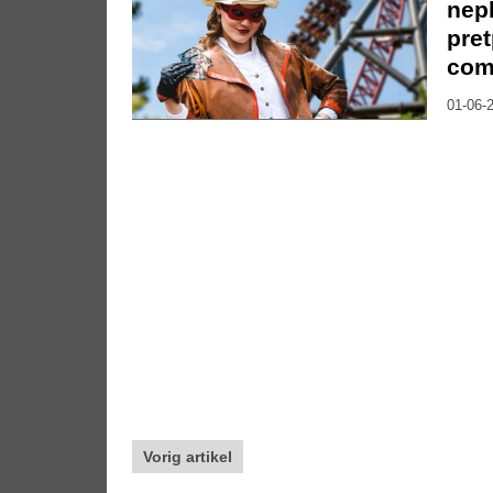
nep
pre
com
01-06-2
Vorig artikel