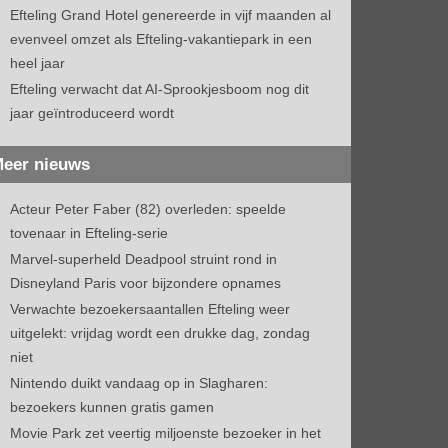
Efteling Grand Hotel genereerde in vijf maanden al
evenveel omzet als Efteling-vakantiepark in een
heel jaar
Efteling verwacht dat AI-Sprookjesboom nog dit
jaar geïntroduceerd wordt
eer nieuws
Acteur Peter Faber (82) overleden: speelde
tovenaar in Efteling-serie
Marvel-superheld Deadpool struint rond in
Disneyland Paris voor bijzondere opnames
Verwachte bezoekersaantallen Efteling weer
uitgelekt: vrijdag wordt een drukke dag, zondag
niet
Nintendo duikt vandaag op in Slagharen:
bezoekers kunnen gratis gamen
Movie Park zet veertig miljoenste bezoeker in het