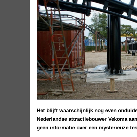
Het blijft waarschijnlijk nog even ondui
Nederlandse attractiebouwer Vekoma aan h
geen informatie over een mysterieuze tes