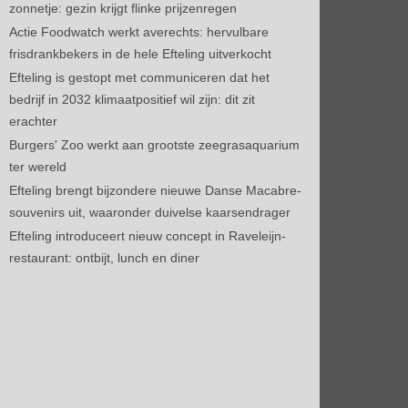
zonnetje: gezin krijgt flinke prijzenregen
Actie Foodwatch werkt averechts: hervulbare
frisdrankbekers in de hele Efteling uitverkocht
Efteling is gestopt met communiceren dat het
bedrijf in 2032 klimaatpositief wil zijn: dit zit
erachter
Burgers' Zoo werkt aan grootste zeegrasaquarium
ter wereld
Efteling brengt bijzondere nieuwe Danse Macabre-
souvenirs uit, waaronder duivelse kaarsendrager
Efteling introduceert nieuw concept in Raveleijn-
restaurant: ontbijt, lunch en diner