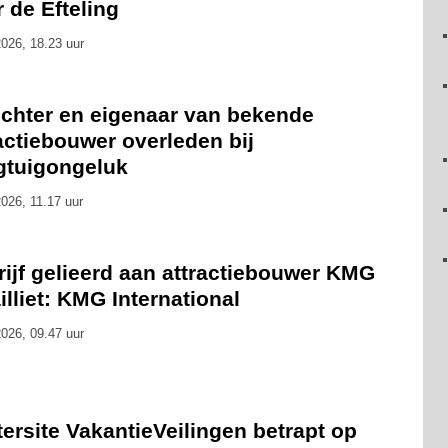
 de Efteling
026, 18.23 uur
ichter en eigenaar van bekende
actiebouwer overleden bij
egtuigongeluk
026, 11.17 uur
ijf gelieerd aan attractiebouwer KMG
ailliet: KMG International
026, 09.47 uur
ersite VakantieVeilingen betrapt op