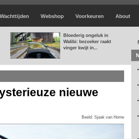
Wachttijden
Webshop
Voorkeuren
About
Bloederig ongeluk in
Walibi: bezoeker raakt
vinger kwijt in...
N
ysterieuze nieuwe
Beeld: Sjaak van Horne