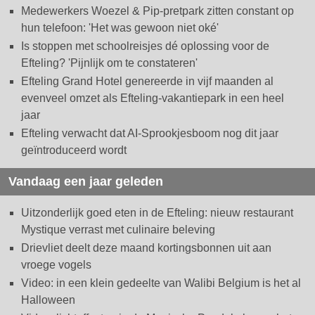
Medewerkers Woezel & Pip-pretpark zitten constant op
hun telefoon: 'Het was gewoon niet oké'
Is stoppen met schoolreisjes dé oplossing voor de
Efteling? 'Pijnlijk om te constateren'
Efteling Grand Hotel genereerde in vijf maanden al
evenveel omzet als Efteling-vakantiepark in een heel
jaar
Efteling verwacht dat AI-Sprookjesboom nog dit jaar
geïntroduceerd wordt
Vandaag een jaar geleden
Uitzonderlijk goed eten in de Efteling: nieuw restaurant
Mystique verrast met culinaire beleving
Drievliet deelt deze maand kortingsbonnen uit aan
vroege vogels
Video: in een klein gedeelte van Walibi Belgium is het al
Halloween