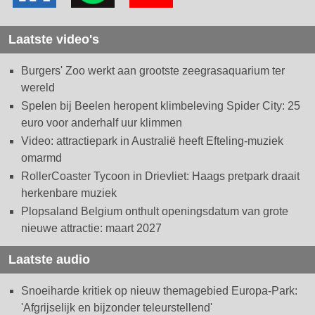
Laatste video's
Burgers' Zoo werkt aan grootste zeegrasaquarium ter
wereld
Spelen bij Beelen heropent klimbeleving Spider City: 25
euro voor anderhalf uur klimmen
Video: attractiepark in Australië heeft Efteling-muziek
omarmd
RollerCoaster Tycoon in Drievliet: Haags pretpark draait
herkenbare muziek
Plopsaland Belgium onthult openingsdatum van grote
nieuwe attractie: maart 2027
Laatste audio
Snoeiharde kritiek op nieuw themagebied Europa-Park:
'Afgrijselijk en bijzonder teleurstellend'