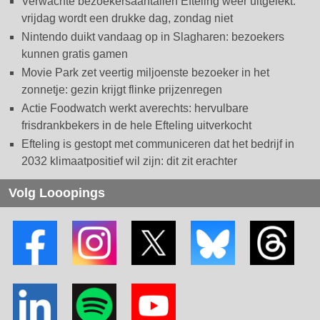
Verwachte bezoekersaantallen Efteling weer uitgelekt:
vrijdag wordt een drukke dag, zondag niet
Nintendo duikt vandaag op in Slagharen: bezoekers
kunnen gratis gamen
Movie Park zet veertig miljoenste bezoeker in het
zonnetje: gezin krijgt flinke prijzenregen
Actie Foodwatch werkt averechts: hervulbare
frisdrankbekers in de hele Efteling uitverkocht
Efteling is gestopt met communiceren dat het bedrijf in
2032 klimaatpositief wil zijn: dit zit erachter
Volg Looopings