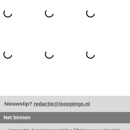
Nieuwstip?
redactie@looopings.nl
Net binnen