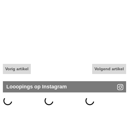
Vorig artikel
Volgend artikel
Looopings op Instagram