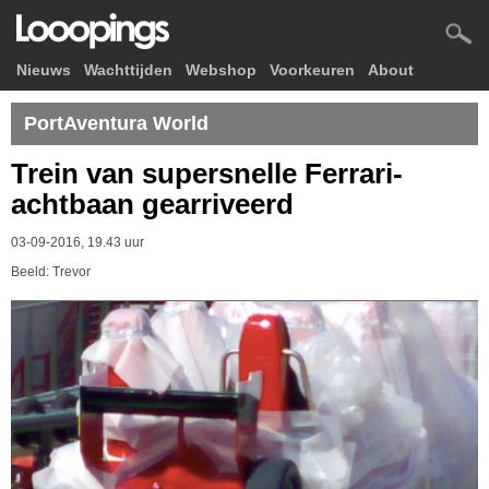
Nieuws
Wachttijden
Webshop
Voorkeuren
About
PortAventura World
Trein van supersnelle Ferrari-
achtbaan gearriveerd
03-09-2016, 19.43 uur
Beeld: Trevor