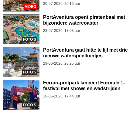
30-07-2026, 20.16 uur
VIDEO
PortAventura opent piratenbaai met
bijzondere watercoaster
23-07-2026, 17.03 uur
FOTO'S
PortAventura gaat hitte te lijf met drie
nieuwe waterspeeltuintjes
29-06-2026, 20.25 uur
FOTO'S
Ferrari-pretpark lanceert Formule 1-
festival met shows en wedstrijden
10-06-2026, 17.44 uur
FOTO'S