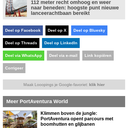
112 meter recht omhoog en weer
naar beneden: hoogste punt nieuwe
lanceerachtbaan bereikt
Deel op Facebook
Deel op X
Deel op Bluesky
Deel op Threads
Deel op LinkedIn
Deel via WhatsApp
Deel via e-mail
Link kopiëren
Corrigeer
Maak Looopings je Google-favoriet:
klik hier
Meer PortAventura World
Klimmen boven de jungle:
PortAventura opent parcours met
boomhutten en glijbanen