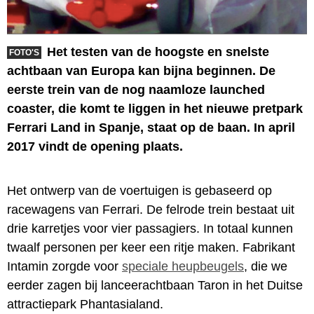
Het testen van de hoogste en snelste
FOTO'S
achtbaan van Europa kan bijna beginnen. De
eerste trein van de nog naamloze launched
coaster, die komt te liggen in het nieuwe pretpark
Ferrari Land in Spanje, staat op de baan. In april
2017 vindt de opening plaats.
Het ontwerp van de voertuigen is gebaseerd op
racewagens van Ferrari. De felrode trein bestaat uit
drie karretjes voor vier passagiers. In totaal kunnen
twaalf personen per keer een ritje maken. Fabrikant
Intamin zorgde voor
speciale heupbeugels
, die we
eerder zagen bij lanceerachtbaan Taron in het Duitse
attractiepark Phantasialand.