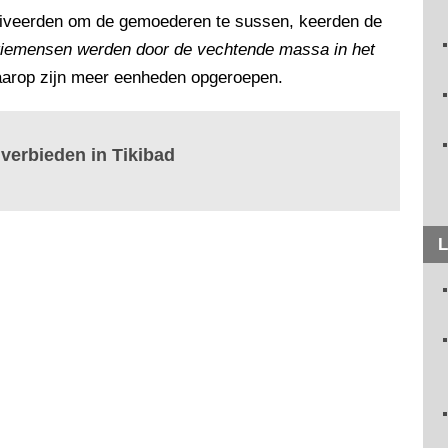
rriveerden om de gemoederen te sussen, keerden de
itiemensen werden door de vechtende massa in het
aarop zijn meer eenheden opgeroepen.
 verbieden in Tikibad
L