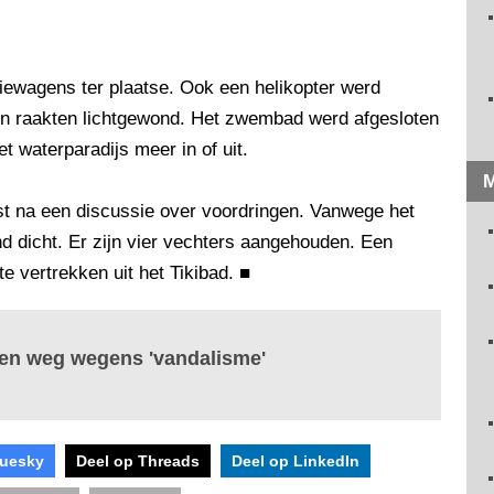
iewagens ter plaatse. Ook een helikopter werd
ten raakten lichtgewond. Het zwembad werd afgesloten
t waterparadijs meer in of uit.
M
t na een discussie over voordringen. Vanwege het
ond dicht. Er zijn vier vechters aangehouden. Een
e vertrekken uit het Tikibad.
■
nnen weg wegens 'vandalisme'
luesky
Deel op Threads
Deel op LinkedIn