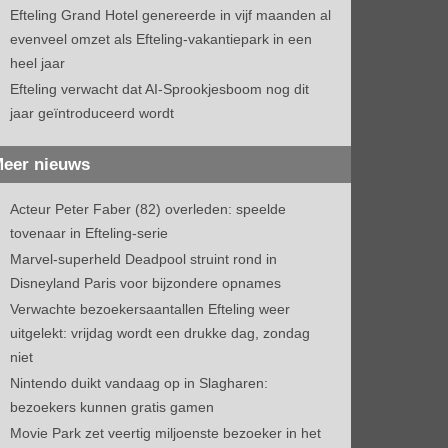
Efteling Grand Hotel genereerde in vijf maanden al
evenveel omzet als Efteling-vakantiepark in een
heel jaar
Efteling verwacht dat AI-Sprookjesboom nog dit
jaar geïntroduceerd wordt
eer nieuws
Acteur Peter Faber (82) overleden: speelde
tovenaar in Efteling-serie
Marvel-superheld Deadpool struint rond in
Disneyland Paris voor bijzondere opnames
Verwachte bezoekersaantallen Efteling weer
uitgelekt: vrijdag wordt een drukke dag, zondag
niet
Nintendo duikt vandaag op in Slagharen:
bezoekers kunnen gratis gamen
Movie Park zet veertig miljoenste bezoeker in het