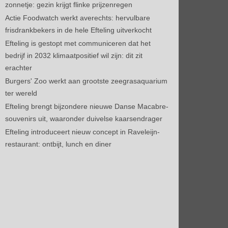
zonnetje: gezin krijgt flinke prijzenregen
Actie Foodwatch werkt averechts: hervulbare
frisdrankbekers in de hele Efteling uitverkocht
Efteling is gestopt met communiceren dat het
bedrijf in 2032 klimaatpositief wil zijn: dit zit
erachter
Burgers' Zoo werkt aan grootste zeegrasaquarium
ter wereld
Efteling brengt bijzondere nieuwe Danse Macabre-
souvenirs uit, waaronder duivelse kaarsendrager
Efteling introduceert nieuw concept in Raveleijn-
restaurant: ontbijt, lunch en diner