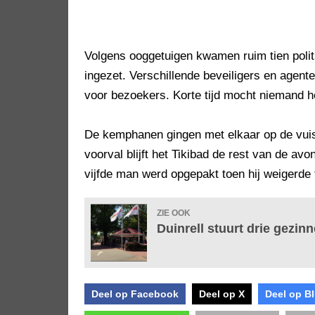
Volgens ooggetuigen kwamen ruim tien polit
ingezet. Verschillende beveiligers en agen
voor bezoekers. Korte tijd mocht niemand he
De kemphanen gingen met elkaar op de vuis
voorval blijft het Tikibad de rest van de av
vijfde man werd opgepakt toen hij weigerde t
ZIE OOK
Duinrell stuurt drie gezi
Deel op Facebook
Deel op X
Deel op B