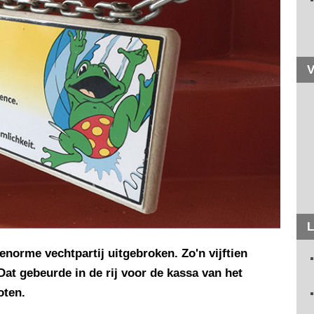
V
L
 enorme vechtpartij uitgebroken. Zo'n vijftien
Dat gebeurde in de rij voor de kassa van het
oten.