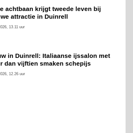
 achtbaan krijgt tweede leven bij
we attractie in Duinrell
026, 13.11 uur
w in Duinrell: Italiaanse ijssalon met
r dan vijftien smaken schepijs
026, 12.26 uur