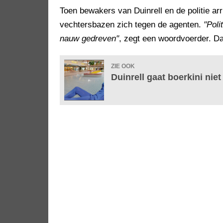
Toen bewakers van Duinrell en de politie a
vechtersbazen zich tegen de agenten.
"Pol
nauw gedreven"
, zegt een woordvoerder. D
ZIE OOK
Duinrell gaat boerkini niet