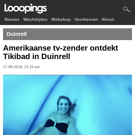
Nieuws
Wachttijden
Webshop
Voorkeuren
About
Duinrell
Amerikaanse tv-zender ontdekt
Tikibad in Duinrell
17-08-2016, 13.16 uur