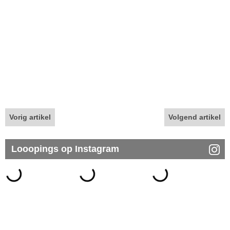
Vorig artikel
Volgend artikel
Looopings op Instagram