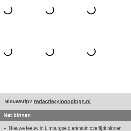
Nieuwstip?
redactie@looopings.nl
Net binnen
Nieuwe leeuw in Limburgse dierentuin overlijdt binnen