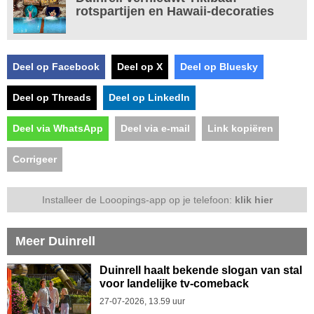
rotspartijen en Hawaii-decoraties
Deel op Facebook
Deel op X
Deel op Bluesky
Deel op Threads
Deel op LinkedIn
Deel via WhatsApp
Deel via e-mail
Link kopiëren
Corrigeer
Installeer de Looopings-app op je telefoon:
klik hier
Meer Duinrell
Duinrell haalt bekende slogan van stal
voor landelijke tv-comeback
27-07-2026, 13.59 uur