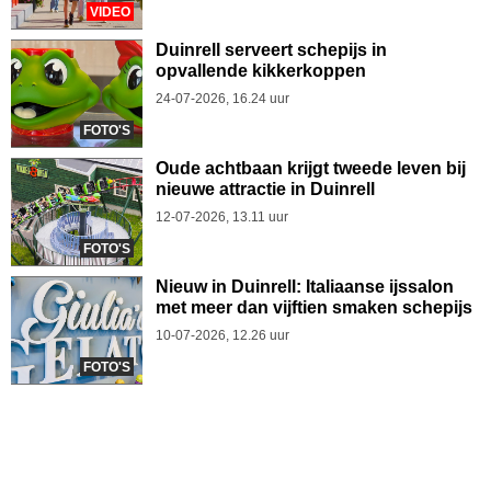
VIDEO
Duinrell serveert schepijs in
opvallende kikkerkoppen
24-07-2026, 16.24 uur
FOTO'S
Oude achtbaan krijgt tweede leven bij
nieuwe attractie in Duinrell
12-07-2026, 13.11 uur
FOTO'S
Nieuw in Duinrell: Italiaanse ijssalon
met meer dan vijftien smaken schepijs
10-07-2026, 12.26 uur
FOTO'S