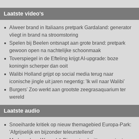
Laatste video's
Alweer brand in Italiaans pretpark Gardaland: generator
vliegt in brand na stroomstoring
Spelen bij Beelen ontsnapt aan grote brand: pretpark
gewoon open na nachtelijke schoonmaak
Toverspiegel in de Efteling krijgt AI-upgrade: boze
koningin scherper dan ooit
Walibi Holland grijpt op social media terug naar
iconische jingle uit jaren negentig: 'Ik wil naar Walibi'
Burgers' Zoo werkt aan grootste zeegrasaquarium ter
wereld
Laatste audio
Snoeiharde kritiek op nieuw themagebied Europa-Park:
'Afgrijselijk en bijzonder teleurstellend'