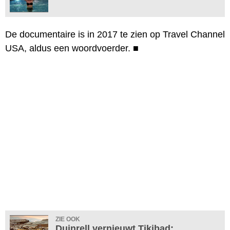
De documentaire is in 2017 te zien op Travel Channel
USA, aldus een woordvoerder.
■
ZIE OOK
Duinrell vernieuwt Tikibad: