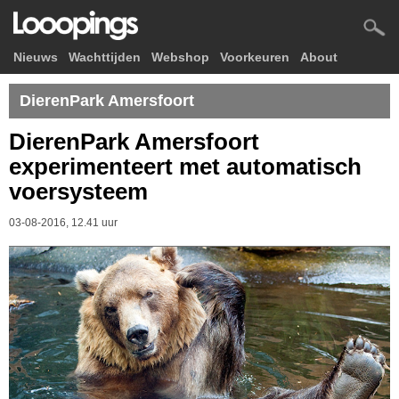
Nieuws
Wachttijden
Webshop
Voorkeuren
About
DierenPark Amersfoort
DierenPark Amersfoort
experimenteert met automatisch
voersysteem
03-08-2016, 12.41 uur