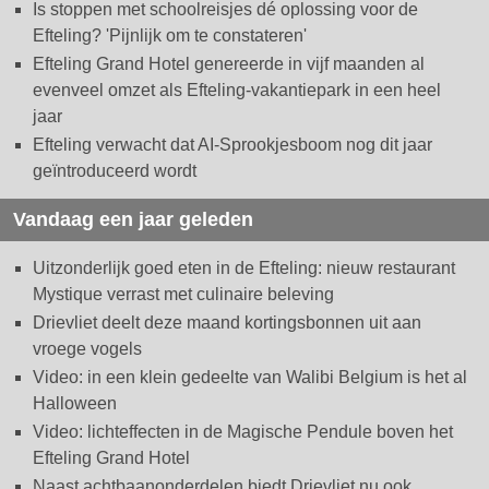
Is stoppen met schoolreisjes dé oplossing voor de
Efteling? 'Pijnlijk om te constateren'
Efteling Grand Hotel genereerde in vijf maanden al
evenveel omzet als Efteling-vakantiepark in een heel
jaar
Efteling verwacht dat AI-Sprookjesboom nog dit jaar
geïntroduceerd wordt
Vandaag een jaar geleden
Uitzonderlijk goed eten in de Efteling: nieuw restaurant
Mystique verrast met culinaire beleving
Drievliet deelt deze maand kortingsbonnen uit aan
vroege vogels
Video: in een klein gedeelte van Walibi Belgium is het al
Halloween
Video: lichteffecten in de Magische Pendule boven het
Efteling Grand Hotel
Naast achtbaanonderdelen biedt Drievliet nu ook