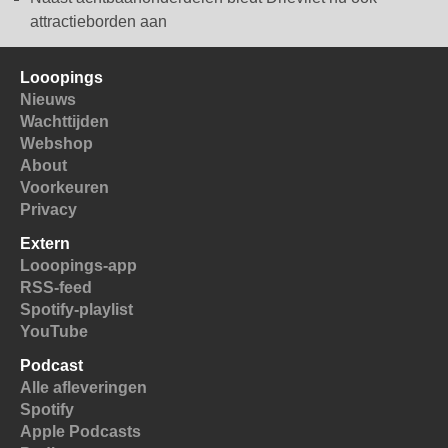
attractieborden aan
Looopings
Nieuws
Wachttijden
Webshop
About
Voorkeuren
Privacy
Extern
Looopings-app
RSS-feed
Spotify-playlist
YouTube
Podcast
Alle afleveringen
Spotify
Apple Podcasts