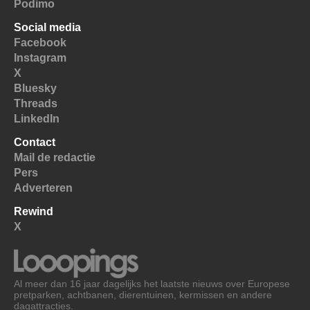
Podimo
Social media
Facebook
Instagram
X
Bluesky
Threads
LinkedIn
Contact
Mail de redactie
Pers
Adverteren
Rewind
X
Al meer dan 16 jaar dagelijks het laatste nieuws over Europese
pretparken, achtbanen, dierentuinen, kermissen en andere
dagattracties.