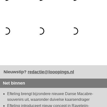
Nieuwstip?
redactie@looopings.nl
Net binnen
Efteling brengt bijzondere nieuwe Danse Macabre-
souvenirs uit, waaronder duivelse kaarsendrager
Efteling introduceert nieuw concept in Raveleijn-