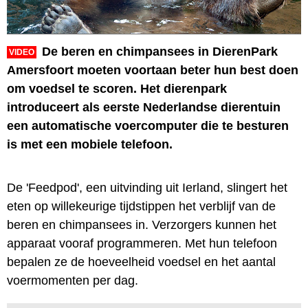
De beren en chimpansees in DierenPark
VIDEO
Amersfoort moeten voortaan beter hun best doen
om voedsel te scoren. Het dierenpark
introduceert als eerste Nederlandse dierentuin
een automatische voercomputer die te besturen
is met een mobiele telefoon.
De 'Feedpod', een uitvinding uit Ierland, slingert het
eten op willekeurige tijdstippen het verblijf van de
beren en chimpansees in. Verzorgers kunnen het
apparaat vooraf programmeren. Met hun telefoon
bepalen ze de hoeveelheid voedsel en het aantal
voermomenten per dag.