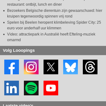
restaurant: ontbijt, lunch en diner
Bezoekers Belgische dierentuin zijn gewaarschuwd: hier
kruipen tegenwoordig spinnen vrij rond
Spelen bij Beelen heropent klimbeleving Spider City: 25
euro voor anderhalf uur klimmen
Video: attractiepark in Australië heeft Efteling-muziek
omarmd
Volg Looopings
Laatste video's