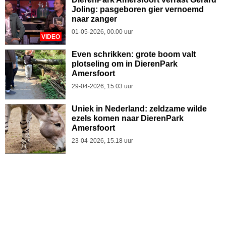
Joling: pasgeboren gier vernoemd
naar zanger
01-05-2026, 00.00 uur
VIDEO
Even schrikken: grote boom valt
plotseling om in DierenPark
Amersfoort
29-04-2026, 15.03 uur
Uniek in Nederland: zeldzame wilde
ezels komen naar DierenPark
Amersfoort
23-04-2026, 15.18 uur