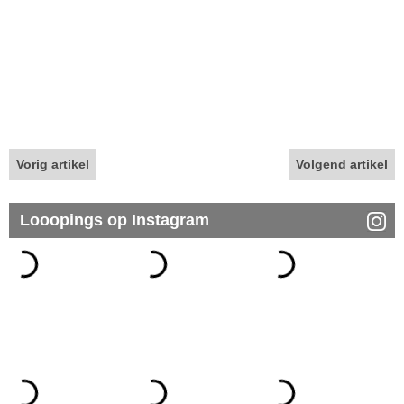
Vorig artikel
Volgend artikel
Looopings op Instagram