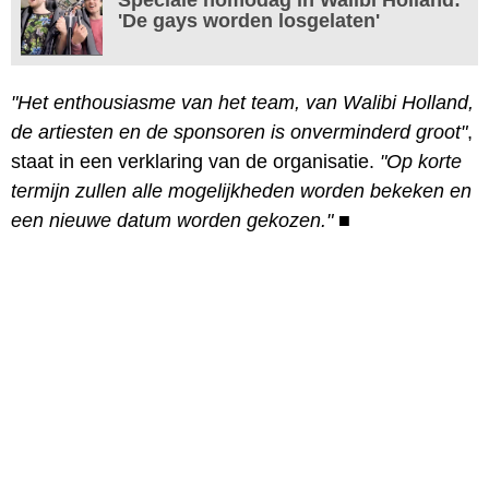
'De gays worden losgelaten'
"Het enthousiasme van het team, van Walibi Holland,
de artiesten en de sponsoren is onverminderd groot"
,
staat in een verklaring van de organisatie.
"Op korte
termijn zullen alle mogelijkheden worden bekeken en
een nieuwe datum worden gekozen."
■