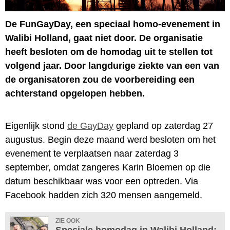
De FunGayDay, een speciaal homo-evenement in
Walibi Holland, gaat niet door. De organisatie
heeft besloten om de homodag uit te stellen tot
volgend jaar. Door langdurige ziekte van een van
de organisatoren zou de voorbereiding een
achterstand opgelopen hebben.
Eigenlijk stond
de GayDay
gepland op zaterdag 27
augustus. Begin deze maand werd besloten om het
evenement te verplaatsen naar zaterdag 3
september, omdat zangeres Karin Bloemen op die
datum beschikbaar was voor een optreden. Via
Facebook hadden zich 320 mensen aangemeld.
ZIE OOK
Speciale homodag in Walibi Holland: