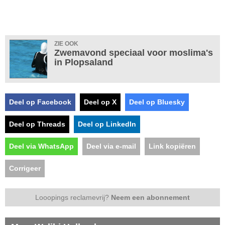
ZIE OOK
Zwemavond speciaal voor moslima's
in Plopsaland
Deel op Facebook
Deel op X
Deel op Bluesky
Deel op Threads
Deel op LinkedIn
Deel via WhatsApp
Deel via e-mail
Link kopiëren
Corrigeer
Looopings reclamevrij?
Neem een abonnement