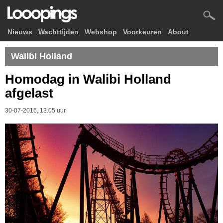
Nieuws
Wachttijden
Webshop
Voorkeuren
About
Walibi Holland
Homodag in Walibi Holland
afgelast
30-07-2016, 13.05 uur