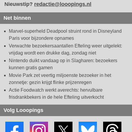
Nieuwstip?
redactie@looopings.nl
Net binnen
Marvel-superheld Deadpool struint rond in Disneyland
Paris voor bijzondere opnames
Verwachte bezoekersaantallen Efteling weer uitgelekt:
vrijdag wordt een drukke dag, zondag niet
Nintendo duikt vandaag op in Slagharen: bezoekers
kunnen gratis gamen
Movie Park zet veertig miljoenste bezoeker in het
zonnetje: gezin krijgt flinke prijzenregen
Actie Foodwatch werkt averechts: hervulbare
frisdrankbekers in de hele Efteling uitverkocht
Volg Looopings