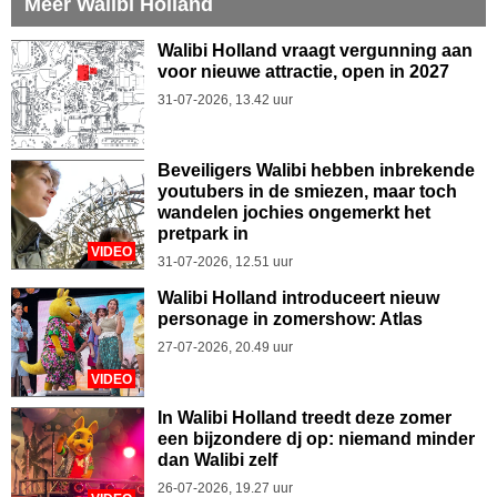
Meer Walibi Holland
Walibi Holland vraagt vergunning aan
voor nieuwe attractie, open in 2027
31-07-2026, 13.42 uur
Beveiligers Walibi hebben inbrekende
youtubers in de smiezen, maar toch
wandelen jochies ongemerkt het
pretpark in
VIDEO
31-07-2026, 12.51 uur
Walibi Holland introduceert nieuw
personage in zomershow: Atlas
27-07-2026, 20.49 uur
VIDEO
In Walibi Holland treedt deze zomer
een bijzondere dj op: niemand minder
dan Walibi zelf
26-07-2026, 19.27 uur