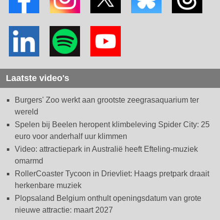
Laatste video's
Burgers' Zoo werkt aan grootste zeegrasaquarium ter
wereld
Spelen bij Beelen heropent klimbeleving Spider City: 25
euro voor anderhalf uur klimmen
Video: attractiepark in Australië heeft Efteling-muziek
omarmd
RollerCoaster Tycoon in Drievliet: Haags pretpark draait
herkenbare muziek
Plopsaland Belgium onthult openingsdatum van grote
nieuwe attractie: maart 2027