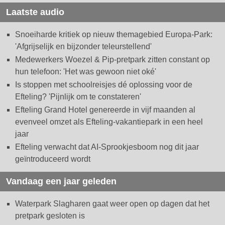
Laatste audio
Snoeiharde kritiek op nieuw themagebied Europa-Park:
'Afgrijselijk en bijzonder teleurstellend'
Medewerkers Woezel & Pip-pretpark zitten constant op
hun telefoon: 'Het was gewoon niet oké'
Is stoppen met schoolreisjes dé oplossing voor de
Efteling? 'Pijnlijk om te constateren'
Efteling Grand Hotel genereerde in vijf maanden al
evenveel omzet als Efteling-vakantiepark in een heel
jaar
Efteling verwacht dat AI-Sprookjesboom nog dit jaar
geïntroduceerd wordt
Vandaag een jaar geleden
Waterpark Slagharen gaat weer open op dagen dat het
pretpark gesloten is