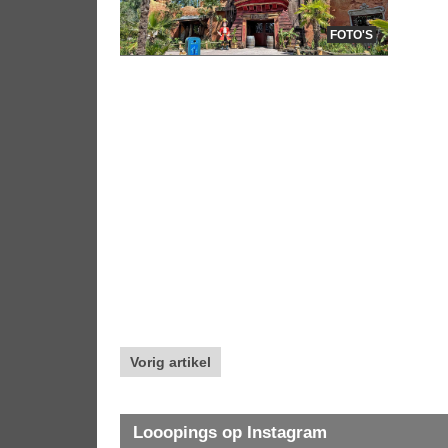
FOTO'S
Vorig artikel
Looopings op Instagram