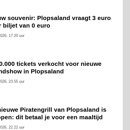
uw souvenir: Plopsaland vraagt 3 euro
 biljet van 0 euro
026, 17.20 uur
0.000 tickets verkocht voor nieuwe
ndshow in Plopsaland
026, 23.55 uur
ieuwe Piratengrill van Plopsaland is
pen: dit betaal je voor een maaltijd
026, 22.22 uur