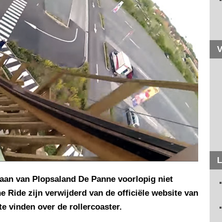
V
L
baan van Plopsaland De Panne voorlopig niet
e Ride zijn verwijderd van de officiële website van
te vinden over de rollercoaster.