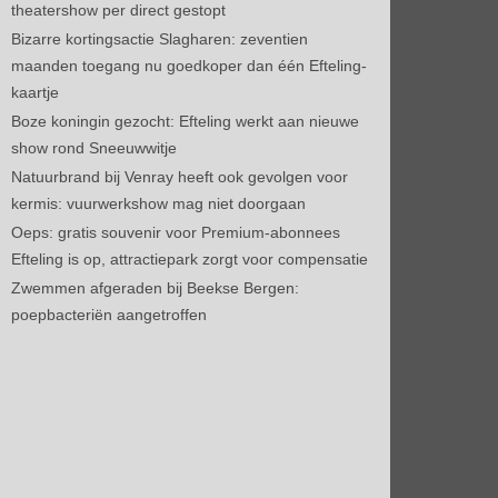
theatershow per direct gestopt
Bizarre kortingsactie Slagharen: zeventien
maanden toegang nu goedkoper dan één Efteling-
kaartje
Boze koningin gezocht: Efteling werkt aan nieuwe
show rond Sneeuwwitje
Natuurbrand bij Venray heeft ook gevolgen voor
kermis: vuurwerkshow mag niet doorgaan
Oeps: gratis souvenir voor Premium-abonnees
Efteling is op, attractiepark zorgt voor compensatie
Zwemmen afgeraden bij Beekse Bergen:
poepbacteriën aangetroffen