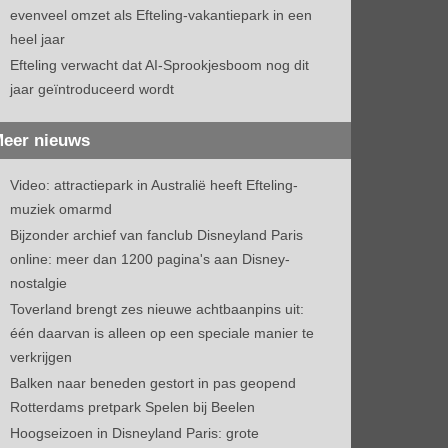
evenveel omzet als Efteling-vakantiepark in een
heel jaar
Efteling verwacht dat AI-Sprookjesboom nog dit
jaar geïntroduceerd wordt
eer nieuws
Video: attractiepark in Australië heeft Efteling-
muziek omarmd
Bijzonder archief van fanclub Disneyland Paris
online: meer dan 1200 pagina's aan Disney-
nostalgie
Toverland brengt zes nieuwe achtbaanpins uit:
één daarvan is alleen op een speciale manier te
verkrijgen
Balken naar beneden gestort in pas geopend
Rotterdams pretpark Spelen bij Beelen
Hoogseizoen in Disneyland Paris: grote