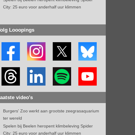
City: 25 euro voor anderhalf uur klimmen
olg Looopings
aatste video's
Burgers' Zoo werkt aan grootste zeegrasaquarium
ter wereld
Spelen bij Beelen heropent klimbeleving Spider
City: 25 euro voor anderhalf uur klimmen