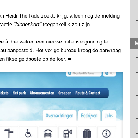
 Heidi The Ride zoekt, krijgt alleen nog de melding
tractie
"binnenkort"
toegankelijk zou zijn.
ee à drie weken een nieuwe milieuvergunning te
M
eau aangesteld. Het vorige bureau kreeg de aanvraag
een fikse geldboete op de loer.
■