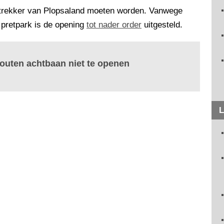
strekker van Plopsaland moeten worden. Vanwege
 pretpark is de opening
tot nader order
uitgesteld.
outen achtbaan niet te openen
L