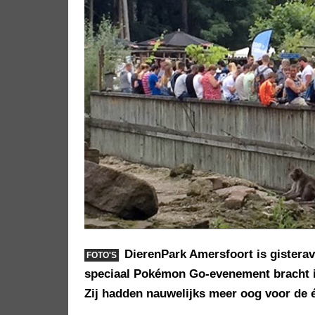
DierenPark Amersfoort is gister
FOTO'S
speciaal Pokémon Go-evenement bracht in
Zij hadden nauwelijks meer oog voor de é