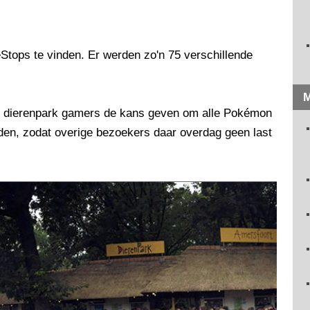
Stops te vinden. Er werden zo'n 75 verschillende
M
et dierenpark gamers de kans geven om alle Pokémon
jden, zodat overige bezoekers daar overdag geen last