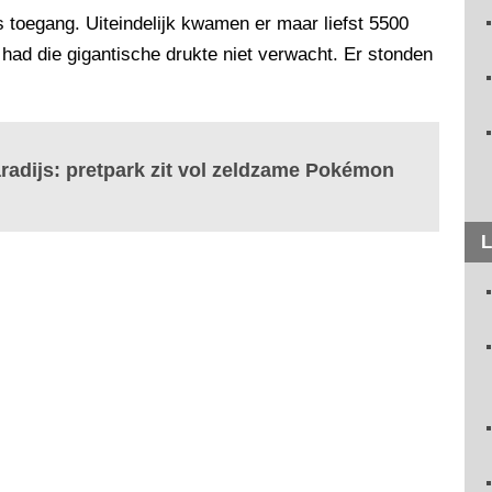
 toegang. Uiteindelijk kwamen er maar liefst 5500
had die gigantische drukte niet verwacht. Er stonden
aradijs: pretpark zit vol zeldzame Pokémon
L