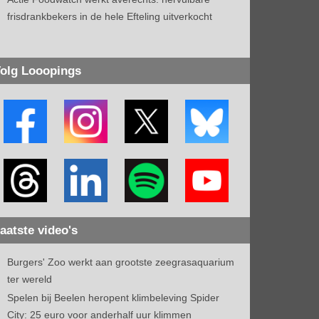
frisdrankbekers in de hele Efteling uitverkocht
olg Looopings
aatste video's
Burgers' Zoo werkt aan grootste zeegrasaquarium
ter wereld
Spelen bij Beelen heropent klimbeleving Spider
City: 25 euro voor anderhalf uur klimmen