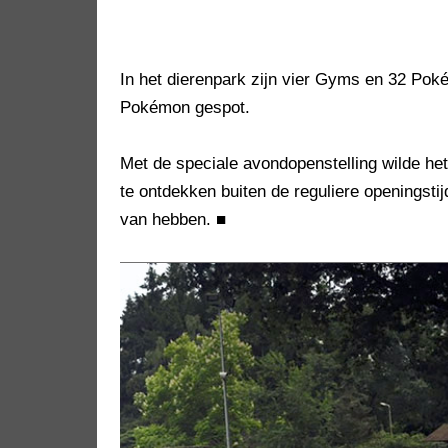
In het dierenpark zijn vier Gyms en 32 Poké
Pokémon gespot.
Met de speciale avondopenstelling wilde h
te ontdekken buiten de reguliere openingsti
van hebben.
■