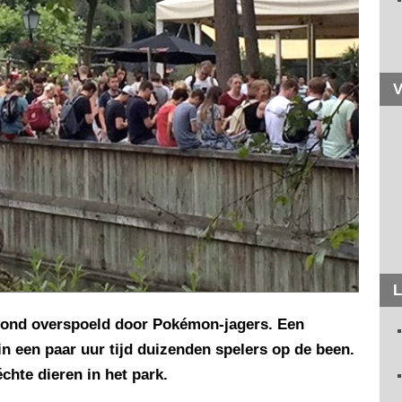
V
L
avond overspoeld door Pokémon-jagers. Een
 een paar uur tijd duizenden spelers op de been.
chte dieren in het park.