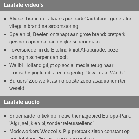
Laatste video's
Alweer brand in Italiaans pretpark Gardaland: generator
vliegt in brand na stroomstoring
Spelen bij Beelen ontsnapt aan grote brand: pretpark
gewoon open na nachtelijke schoonmaak
Toverspiegel in de Efteling krijgt AI-upgrade: boze
koningin scherper dan ooit
Walibi Holland grijpt op social media terug naar
iconische jingle uit jaren negentig: 'Ik wil naar Walibi'
Burgers' Zoo werkt aan grootste zeegrasaquarium ter
wereld
Laatste audio
Snoeiharde kritiek op nieuw themagebied Europa-Park:
'Afgrijselijk en bijzonder teleurstellend'
Medewerkers Woezel & Pip-pretpark zitten constant op
hun telefoon: 'Het was gewoon niet oké'