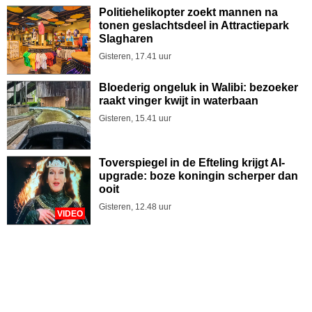
Politiehelikopter zoekt mannen na
tonen geslachtsdeel in Attractiepark
Slagharen
Gisteren, 17.41 uur
Bloederig ongeluk in Walibi: bezoeker
raakt vinger kwijt in waterbaan
Gisteren, 15.41 uur
Toverspiegel in de Efteling krijgt AI-
upgrade: boze koningin scherper dan
ooit
Gisteren, 12.48 uur
VIDEO