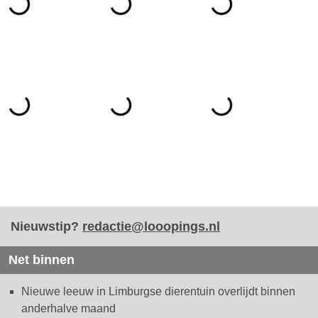
Nieuwstip?
redactie@looopings.nl
Net binnen
Nieuwe leeuw in Limburgse dierentuin overlijdt binnen
anderhalve maand