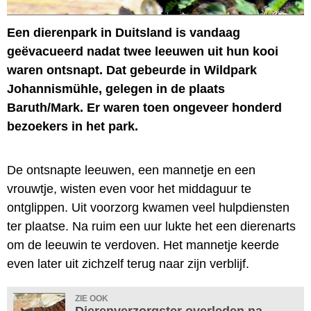
Een dierenpark in Duitsland is vandaag
geëvacueerd nadat twee leeuwen uit hun kooi
waren ontsnapt. Dat gebeurde in Wildpark
Johannismühle, gelegen in de plaats
Baruth/Mark. Er waren toen ongeveer honderd
bezoekers in het park.
De ontsnapte leeuwen, een mannetje en een
vrouwtje, wisten even voor het middaguur te
ontglippen. Uit voorzorg kwamen veel hulpdiensten
ter plaatse. Na ruim een uur lukte het een dierenarts
om de leeuwin te verdoven. Het mannetje keerde
even later uit zichzelf terug naar zijn verblijf.
ZIE OOK
Dierenverzorgster overleden na