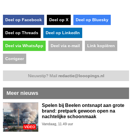
Deel op Facebook
Deel op X
Deel op Bluesky
Deel op Threads
Deel op LinkedIn
Deel via WhatsApp
Deel via e-mail
Link kopiëren
Corrigeer
Nieuwstip? Mail
redactie@looopings.nl
Meer nieuws
Spelen bij Beelen ontsnapt aan grote
brand: pretpark gewoon open na
nachtelijke schoonmaak
Vandaag, 11.49 uur
VIDEO