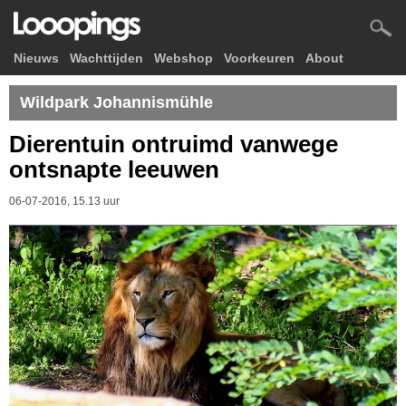
Nieuws
Wachttijden
Webshop
Voorkeuren
About
Wildpark Johannismühle
Dierentuin ontruimd vanwege
ontsnapte leeuwen
06-07-2016, 15.13 uur