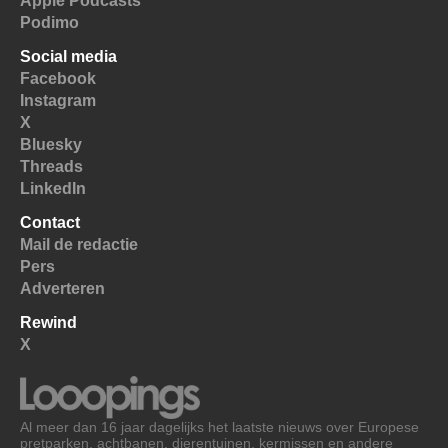
Apple Podcasts
Podimo
Social media
Facebook
Instagram
X
Bluesky
Threads
LinkedIn
Contact
Mail de redactie
Pers
Adverteren
Rewind
X
Al meer dan 16 jaar dagelijks het laatste nieuws over Europese
pretparken, achtbanen, dierentuinen, kermissen en andere