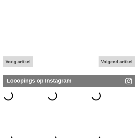
Vorig artikel
Volgend artikel
Looopings op Instagram