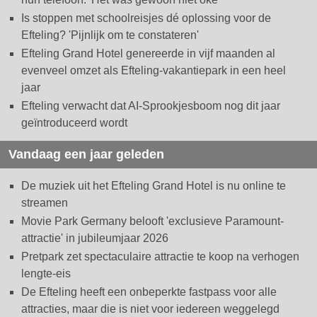
Is stoppen met schoolreisjes dé oplossing voor de
Efteling? 'Pijnlijk om te constateren'
Efteling Grand Hotel genereerde in vijf maanden al
evenveel omzet als Efteling-vakantiepark in een heel
jaar
Efteling verwacht dat AI-Sprookjesboom nog dit jaar
geïntroduceerd wordt
Vandaag een jaar geleden
De muziek uit het Efteling Grand Hotel is nu online te
streamen
Movie Park Germany belooft 'exclusieve Paramount-
attractie' in jubileumjaar 2026
Pretpark zet spectaculaire attractie te koop na verhogen
lengte-eis
De Efteling heeft een onbeperkte fastpass voor alle
attracties, maar die is niet voor iedereen weggelegd