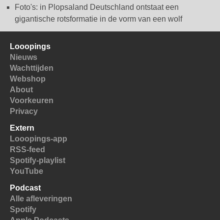
Foto's: in Plopsaland Deutschland ontstaat een
gigantische rotsformatie in de vorm van een wolf
Looopings
Nieuws
Wachttijden
Webshop
About
Voorkeuren
Privacy
Extern
Looopings-app
RSS-feed
Spotify-playlist
YouTube
Podcast
Alle afleveringen
Spotify