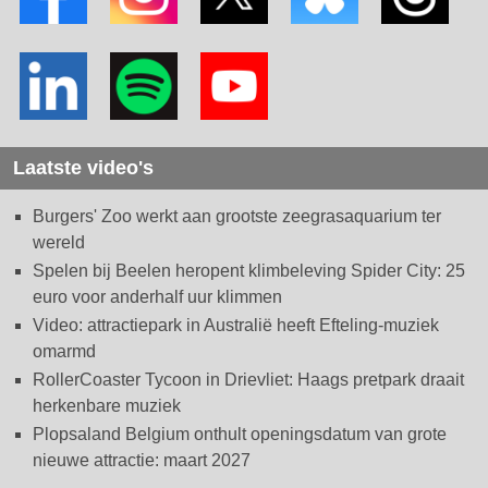
Laatste video's
Burgers' Zoo werkt aan grootste zeegrasaquarium ter
wereld
Spelen bij Beelen heropent klimbeleving Spider City: 25
euro voor anderhalf uur klimmen
Video: attractiepark in Australië heeft Efteling-muziek
omarmd
RollerCoaster Tycoon in Drievliet: Haags pretpark draait
herkenbare muziek
Plopsaland Belgium onthult openingsdatum van grote
nieuwe attractie: maart 2027