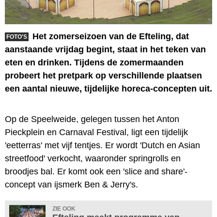
Het zomerseizoen van de Efteling, dat
FOTO'S
aanstaande vrijdag begint, staat in het teken van
eten en drinken. Tijdens de zomermaanden
probeert het pretpark op verschillende plaatsen
een aantal nieuwe, tijdelijke horeca-concepten uit.
Op de Speelweide, gelegen tussen het Anton
Pieckplein en Carnaval Festival, ligt een tijdelijk
'eetterras' met vijf tentjes. Er wordt 'Dutch en Asian
streetfood' verkocht, waaronder springrolls en
broodjes bal. Er komt ook een 'slice and share'-
concept van ijsmerk Ben & Jerry's.
ZIE OOK