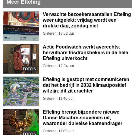
Meer Efteling
Verwachte bezoekersaantallen Efteling
weer uitgelekt: vrijdag wordt een
drukke dag, zondag niet
Gisteren, 18.52 uur
Actie Foodwatch werkt averechts:
hervulbare frisdrankbekers in de hele
Efteling uitverkocht
Gisteren, 12.34 uur
FOTO'S
Efteling is gestopt met communiceren
dat het bedrijf in 2032 klimaatpositief
wil zijn: dit zit erachter
Gisteren, 11.40 uur
Efteling brengt bijzondere nieuwe
Danse Macabre-souvenirs uit,
waaronder duivelse kaarsendrager
Gisteren, 11.09 uur
FOTO'S