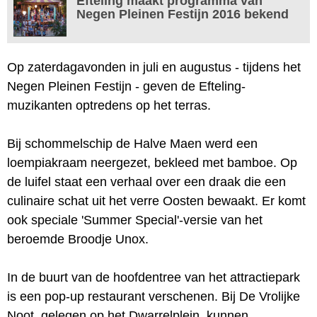
Efteling maakt programma van
Negen Pleinen Festijn 2016 bekend
Op zaterdagavonden in juli en augustus - tijdens het
Negen Pleinen Festijn - geven de Efteling-
muzikanten optredens op het terras.
Bij schommelschip de Halve Maen werd een
loempiakraam neergezet, bekleed met bamboe. Op
de luifel staat een verhaal over een draak die een
culinaire schat uit het verre Oosten bewaakt. Er komt
ook speciale 'Summer Special'-versie van het
beroemde Broodje Unox.
In de buurt van de hoofdentree van het attractiepark
is een pop-up restaurant verschenen. Bij De Vrolijke
Noot, gelegen op het Dwarrelplein, kunnen