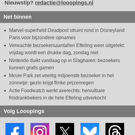
Nieuwstip?
redactie@looopings.nl
Net binnen
Marvel-superheld Deadpool struint rond in Disneyland
Paris voor bijzondere opnames
Verwachte bezoekersaantallen Efteling weer uitgelekt:
vrijdag wordt een drukke dag, zondag niet
Nintendo duikt vandaag op in Slagharen: bezoekers
kunnen gratis gamen
Movie Park zet veertig miljoenste bezoeker in het
zonnetje: gezin krijgt flinke prijzenregen
Actie Foodwatch werkt averechts: hervulbare
frisdrankbekers in de hele Efteling uitverkocht
Volg Looopings