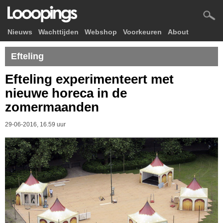
Nieuws
Wachttijden
Webshop
Voorkeuren
About
Efteling
Efteling experimenteert met
nieuwe horeca in de
zomermaanden
29-06-2016, 16.59 uur