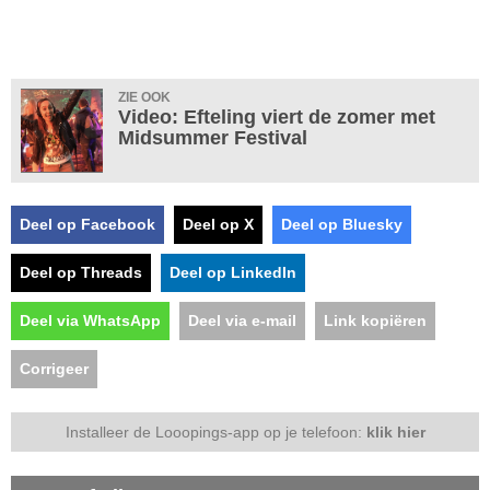
ZIE OOK
Video: Efteling viert de zomer met
Midsummer Festival
Deel op Facebook
Deel op X
Deel op Bluesky
Deel op Threads
Deel op LinkedIn
Deel via WhatsApp
Deel via e-mail
Link kopiëren
Corrigeer
Installeer de Looopings-app op je telefoon:
klik hier