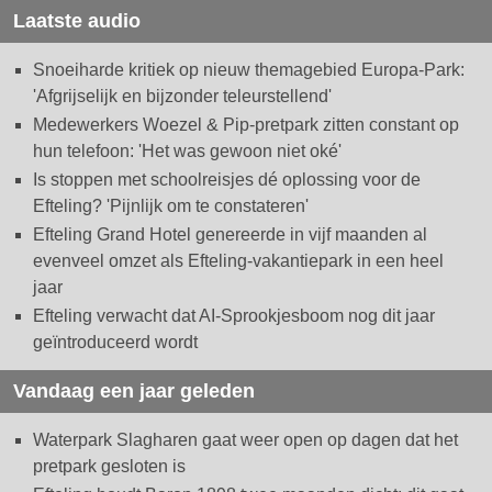
Laatste audio
Snoeiharde kritiek op nieuw themagebied Europa-Park:
'Afgrijselijk en bijzonder teleurstellend'
Medewerkers Woezel & Pip-pretpark zitten constant op
hun telefoon: 'Het was gewoon niet oké'
Is stoppen met schoolreisjes dé oplossing voor de
Efteling? 'Pijnlijk om te constateren'
Efteling Grand Hotel genereerde in vijf maanden al
evenveel omzet als Efteling-vakantiepark in een heel
jaar
Efteling verwacht dat AI-Sprookjesboom nog dit jaar
geïntroduceerd wordt
Vandaag een jaar geleden
Waterpark Slagharen gaat weer open op dagen dat het
pretpark gesloten is