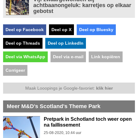
achtbaanongeluk: karretjes op elkaar
gebotst
Deel op Facebook
Deel op X
Deel op Bluesky
Deel op Threads
Deel op LinkedIn
Deel via WhatsApp
Deel via e-mail
Link kopiëren
Corrigeer
Maak Looopings je Google-favoriet:
klik hier
Meer M&D's Scotland's Theme Park
Pretpark in Schotland toch weer open
na faillissement
25-08-2020, 10.44 uur