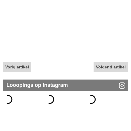
Vorig artikel
Volgend artikel
Looopings op Instagram