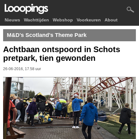
Nieuws
Wachttijden
Webshop
Voorkeuren
About
M&D's Scotland's Theme Park
Achtbaan ontspoord in Schots
pretpark, tien gewonden
26-06-2016, 17.58 uur