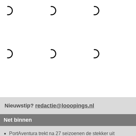
Nieuwstip?
redactie@looopings.nl
Net binnen
PortAventura trekt na 27 seizoenen de stekker uit