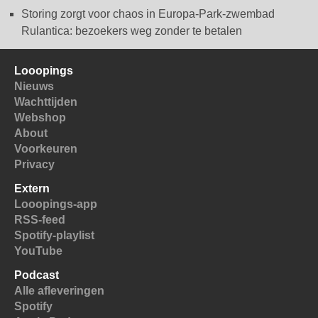
Storing zorgt voor chaos in Europa-Park-zwembad
Rulantica: bezoekers weg zonder te betalen
Looopings
Nieuws
Wachttijden
Webshop
About
Voorkeuren
Privacy
Extern
Looopings-app
RSS-feed
Spotify-playlist
YouTube
Podcast
Alle afleveringen
Spotify