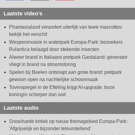
Laatste video's
Phantasialand verandert uiterlijk van twee mascottes:
bekijk het verschil
Wespeninvasie in waterpark Europa-Park: bezoekers
Rulantica belaagd door stekende insecten
Alweer brand in Italiaans pretpark Gardaland: generator
vliegt in brand na stroomstoring
Spelen bij Beelen ontsnapt aan grote brand: pretpark
gewoon open na nachtelijke schoonmaak
Toverspiegel in de Efteling krijgt AI-upgrade: boze
koningin scherper dan ooit
Laatste audio
Snoeiharde kritiek op nieuw themagebied Europa-Park:
'Afgrijselijk en bijzonder teleurstellend'