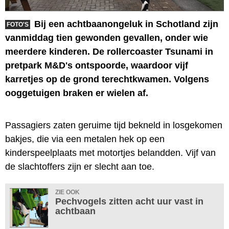
Bij een achtbaanongeluk in Schotland zijn
FOTO'S
vanmiddag tien gewonden gevallen, onder wie
meerdere kinderen. De rollercoaster Tsunami in
pretpark M&D's ontspoorde, waardoor vijf
karretjes op de grond terechtkwamen. Volgens
ooggetuigen braken er wielen af.
Passagiers zaten geruime tijd bekneld in losgekomen
bakjes, die via een metalen hek op een
kinderspeelplaats met motortjes belandden. Vijf van
de slachtoffers zijn er slecht aan toe.
ZIE OOK
Pechvogels zitten acht uur vast in
achtbaan