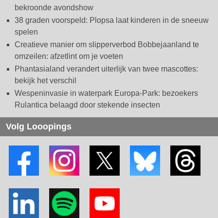
bekroonde avondshow
38 graden voorspeld: Plopsa laat kinderen in de sneeuw
spelen
Creatieve manier om slipperverbod Bobbejaanland te
omzeilen: afzetlint om je voeten
Phantasialand verandert uiterlijk van twee mascottes:
bekijk het verschil
Wespeninvasie in waterpark Europa-Park: bezoekers
Rulantica belaagd door stekende insecten
Volg Looopings