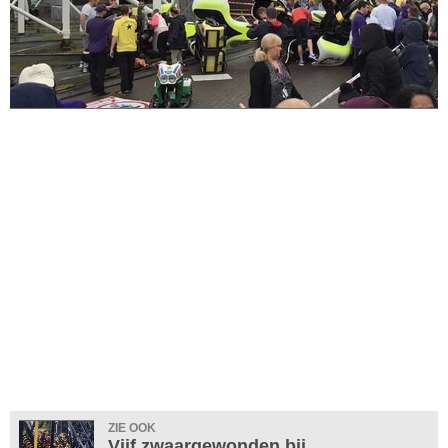
ZIE OOK
Vijf zwaargewonden bij