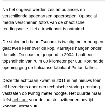
Na het ongeval werden zes ambulances en
verschillende spoedartsen opgeroepen. Op social
media verschenen foto's van de chaotische
reddingsactie. Het attractiepark is ontruimd.
De stalen achtbaan Tsunami is twintig meter hoog en
gaat twee keer over de kop. Karretjes hangen onder
de rails. De coaster, geopend in 2004, haalt een
topsnelheid van ruim 60 kilometer per uur. Kort na de
opening ging de Italiaanse fabrikant Pinfari failliet.
Dezelfde achtbaan kwam in 2011 in het nieuws toen
elf bezoekers door een technische storing urenlang
vastzaten op twintig meter hoogte. Het duurde maar
liefst
acht uur
voor de laatste inzittenden bevrijd
konden worden.
■