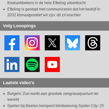
frisdrankbekers in de hele Efteling uitverkocht
Efteling is gestopt met communiceren dat het bedrijf in
2032 klimaatpositief wil zijn: dit zit erachter
Volg Looopings
Laatste video's
Burgers' Zoo werkt aan grootste zeegrasaquarium ter
wereld
Spelen bij Beelen heropent klimbeleving Spider City: 25