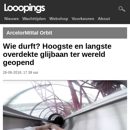
Nieuws
Wachttijden
Webshop
Voorkeuren
About
ArcelorMittal Orbit
Wie durft? Hoogste en langste
overdekte glijbaan ter wereld
geopend
26-06-2016, 17.38 uur