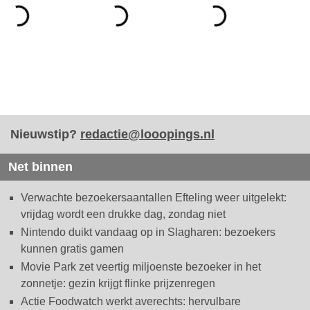
Nieuwstip?
redactie@looopings.nl
Net binnen
Verwachte bezoekersaantallen Efteling weer uitgelekt:
vrijdag wordt een drukke dag, zondag niet
Nintendo duikt vandaag op in Slagharen: bezoekers
kunnen gratis gamen
Movie Park zet veertig miljoenste bezoeker in het
zonnetje: gezin krijgt flinke prijzenregen
Actie Foodwatch werkt averechts: hervulbare