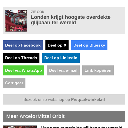
ZIE OOK
Londen krijgt hoogste overdekte
glijbaan ter wereld
Deel op Facebook
Deel op X
Deel op Bluesky
Deel op Threads
Deel op LinkedIn
Deel via WhatsApp
Deel via e-mail
Link kopiëren
Corrigeer
Bezoek onze webshop op
Pretparkwinkel.nl
Meer ArcelorMittal Orbit