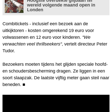
Hoogste overdekte glijbaan ter
wereld volgende maand open in
Londen
Combitickets - inclusief een bezoek aan de
uitkijktoren - kosten omgerekend 19 euro voor
volwassenen en 12 euro voor kinderen.
"We
verwachten veel thrillseekers"
, vertelt directeur Peter
Tudor.
Bezoekers moeten tijdens het glijden speciale hoofd-
en schoudersbescherming dragen. Ze liggen in een
soort slaapzak. De laatste vijftig meter gaan steil naar
beneden.
■