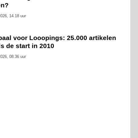
en?
026, 14.18 uur
paal voor Looopings: 25.000 artikelen
s de start in 2010
026, 08.36 uur