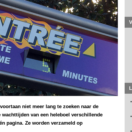
V
L
 voortaan niet meer lang te zoeken naar de
e wachttijden van een heleboel verschillende
één pagina. Ze worden verzameld op