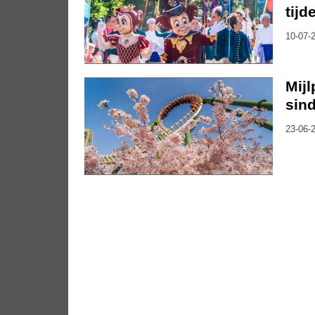
tijd
10-07-2
Mijl
sind
23-06-2