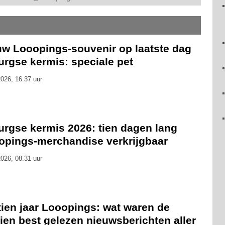
uw Looopings-souvenir op laatste dag
urgse kermis: speciale pet
026, 16.37 uur
urgse kermis 2026: tien dagen lang
opings-merchandise verkrijgbaar
026, 08.31 uur
tien jaar Looopings: wat waren de
ien best gelezen nieuwsberichten aller