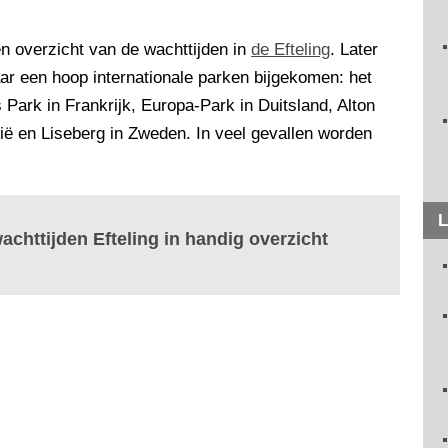
n overzicht van de wachttijden in
de Efteling
. Later
aar een hoop internationale parken bijgekomen: het
Park in Frankrijk, Europa-Park in Duitsland, Alton
lië en Liseberg in Zweden. In veel gevallen worden
L
chttijden Efteling in handig overzicht