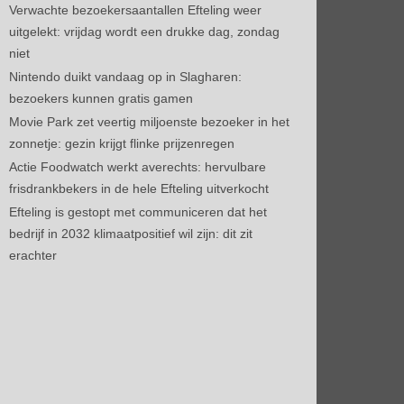
Verwachte bezoekersaantallen Efteling weer
uitgelekt: vrijdag wordt een drukke dag, zondag
niet
Nintendo duikt vandaag op in Slagharen:
bezoekers kunnen gratis gamen
Movie Park zet veertig miljoenste bezoeker in het
zonnetje: gezin krijgt flinke prijzenregen
Actie Foodwatch werkt averechts: hervulbare
frisdrankbekers in de hele Efteling uitverkocht
Efteling is gestopt met communiceren dat het
bedrijf in 2032 klimaatpositief wil zijn: dit zit
erachter