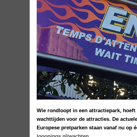
Wie rondloopt in een attractiepark, hoeft
wachttijden voor de attracties. De actuel
Europese pretparken staan vanaf nu op 
looopings.nl/wachten
.