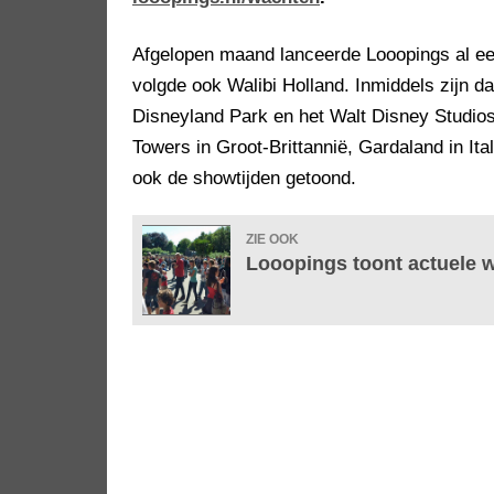
Afgelopen maand lanceerde Looopings al ee
volgde ook Walibi Holland. Inmiddels zijn d
Disneyland Park en het Walt Disney Studios 
Towers in Groot-Brittannië, Gardaland in Ita
ook de showtijden getoond.
ZIE OOK
Looopings toont actuele wa