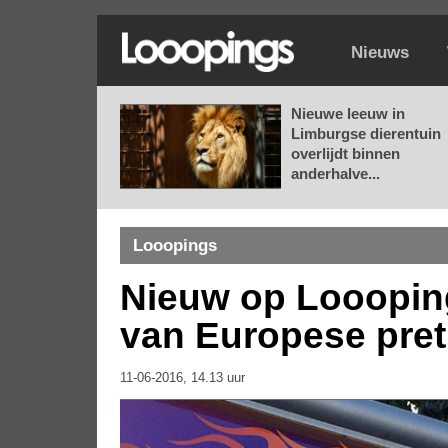
Nieuws
Nieuwe leeuw in
Limburgse dierentuin
overlijdt binnen
anderhalve...
Looopings
Nieuw op Loooping
van Europese pre
11-06-2016, 14.13 uur