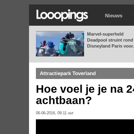
Nieuws
Marvel-superheld
Deadpool struint rond 
Disneyland Paris voor.
Attractiepark Toverland
Hoe voel je je na 2
achtbaan?
06-06-2016, 09.11 uur