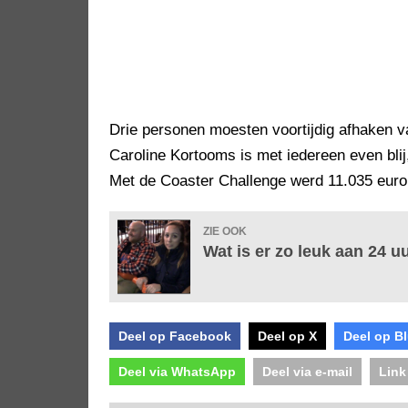
Drie personen moesten voortijdig afhaken 
Caroline Kortooms is met iedereen even blij
Met de Coaster Challenge werd 11.035 euro
ZIE OOK
Wat is er zo leuk aan 24 u
Deel op Facebook
Deel op X
Deel op B
Deel via WhatsApp
Deel via e-mail
Link