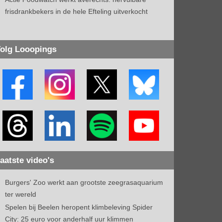
frisdrankbekers in de hele Efteling uitverkocht
olg Looopings
aatste video's
Burgers' Zoo werkt aan grootste zeegrasaquarium
ter wereld
Spelen bij Beelen heropent klimbeleving Spider
City: 25 euro voor anderhalf uur klimmen