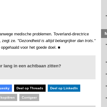
M
vanwege medische problemen. Toverland-directrice
, zegt ze.
"Gezondheid is altijd belangrijker dan trots."
 opgehaald voor het goede doel.
■
ur lang in een achtbaan zitten?
luesky
Deel op Threads
Deel op LinkedIn
 kopiëren
Corrigeer