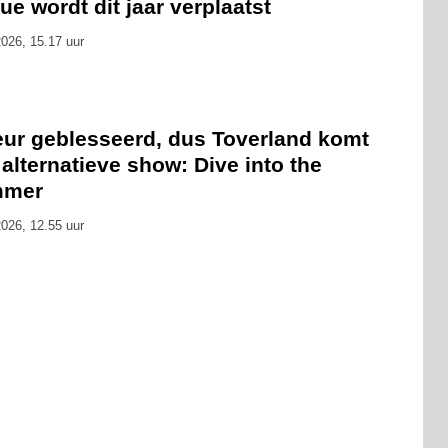
ue wordt dit jaar verplaatst
026, 15.17 uur
eur geblesseerd, dus Toverland komt
alternatieve show: Dive into the
mmer
026, 12.55 uur