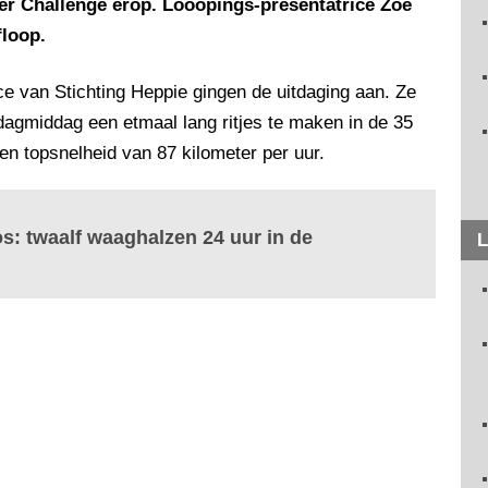
ter Challenge erop. Looopings-presentatrice Zoë
floop.
 van Stichting Heppie gingen de uitdaging aan. Ze
agmiddag een etmaal lang ritjes te maken in de 35
en topsnelheid van 87 kilometer per uur.
os: twaalf waaghalzen 24 uur in de
L