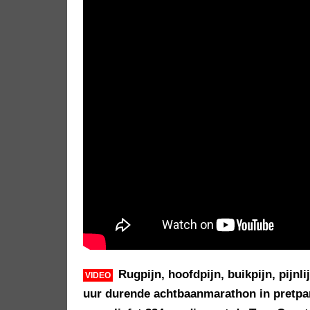
Rugpijn, hoofdpijn, buikpijn, pijnl
VIDEO
uur durende achtbaanmarathon in pretpa