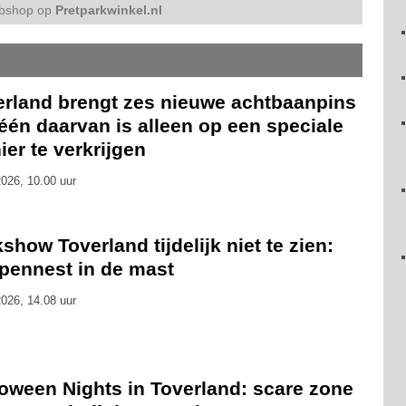
bshop op
Pretparkwinkel.nl
erland brengt zes nieuwe achtbaanpins
 één daarvan is alleen op een speciale
er te verkrijgen
026, 10.00 uur
show Toverland tijdelijk niet te zien:
pennest in de mast
026, 14.08 uur
loween Nights in Toverland: scare zone