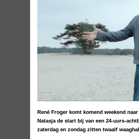
René Froger komt komend weekend naar 
Natasja de start bij van een 24-uurs-ach
zaterdag en zondag zitten twaalf waaghal