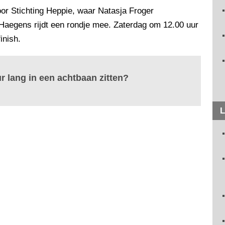
or Stichting Heppie, waar Natasja Froger
Haegens rijdt een rondje mee. Zaterdag om 12.00 uur
inish.
ur lang in een achtbaan zitten?
L