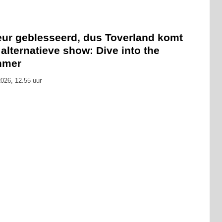
eur geblesseerd, dus Toverland komt
alternatieve show: Dive into the
mmer
026, 12.55 uur