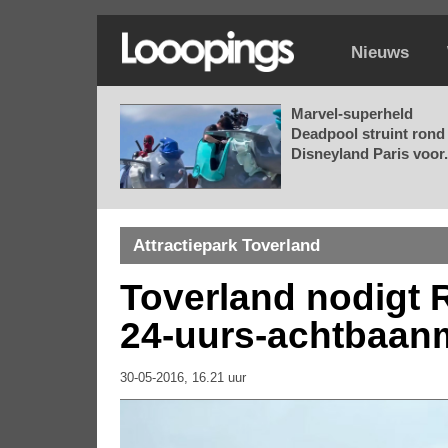
Nieuws
Marvel-superheld
Deadpool struint rond 
Disneyland Paris voor.
Attractiepark Toverland
Toverland nodigt 
24-uurs-achtbaan
30-05-2016, 16.21 uur