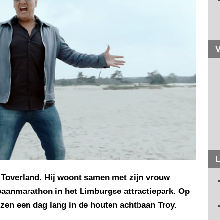
V
L
Toverland. Hij woont samen met zijn vrouw
tbaanmarathon in het Limburgse attractiepark. Op
zen een dag lang in de houten achtbaan Troy.