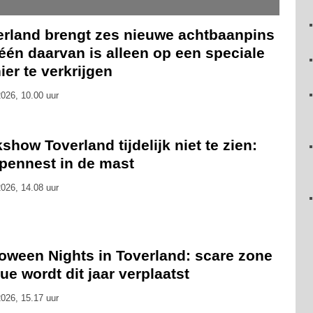
erland brengt zes nieuwe achtbaanpins
 één daarvan is alleen op een speciale
er te verkrijgen
026, 10.00 uur
show Toverland tijdelijk niet te zien:
pennest in de mast
026, 14.08 uur
loween Nights in Toverland: scare zone
ue wordt dit jaar verplaatst
026, 15.17 uur