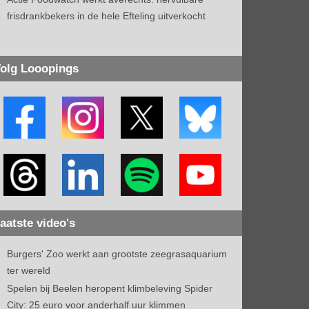
frisdrankbekers in de hele Efteling uitverkocht
olg Looopings
aatste video's
Burgers' Zoo werkt aan grootste zeegrasaquarium
ter wereld
Spelen bij Beelen heropent klimbeleving Spider
City: 25 euro voor anderhalf uur klimmen