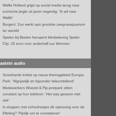
Walibi Holland grijpt op social media terug naar
iconische jingle uit jaren negentig: 'Ik wil naar
Walibi'
Burgers' Zoo werkt aan grootste zeegrasaquarium
ter wereld
Spelen bij Beelen heropent klimbeleving Spider
City: 25 euro voor anderhalf uur klimmen
aatste audio
Snoeiharde kritiek op nieuw themagebied Europa-
Park: 'Afgrijselijk en bijzonder teleurstellend'
Medewerkers Woezel & Pip-pretpark zitten
constant op hun telefoon: 'Het was gewoon niet
oké'
Is stoppen met schoolreisjes dé oplossing voor de
Efteling? 'Pijnlijk om te constateren'