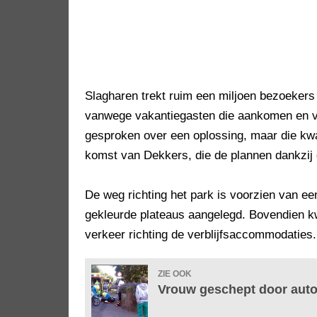
Slagharen trekt ruim een miljoen bezoekers
vanwege vakantiegasten die aankomen en ver
gesproken over een oplossing, maar die kwa
komst van Dekkers, die de plannen dankzij d
De weg richting het park is voorzien van ee
gekleurde plateaus aangelegd. Bovendien kw
verkeer richting de verblijfsaccommodaties.
ZIE OOK
Vrouw geschept door auto 