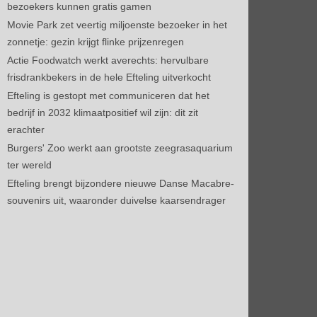
bezoekers kunnen gratis gamen
Movie Park zet veertig miljoenste bezoeker in het
zonnetje: gezin krijgt flinke prijzenregen
Actie Foodwatch werkt averechts: hervulbare
frisdrankbekers in de hele Efteling uitverkocht
Efteling is gestopt met communiceren dat het
bedrijf in 2032 klimaatpositief wil zijn: dit zit
erachter
Burgers' Zoo werkt aan grootste zeegrasaquarium
ter wereld
Efteling brengt bijzondere nieuwe Danse Macabre-
souvenirs uit, waaronder duivelse kaarsendrager