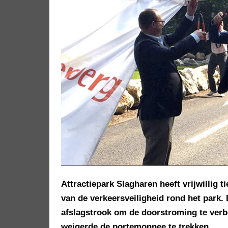
Attractiepark Slagharen heeft vrijwillig 
van de verkeersveiligheid rond het park.
afslagstrook om de doorstroming te ver
weigerde de portemonnee te trekken.