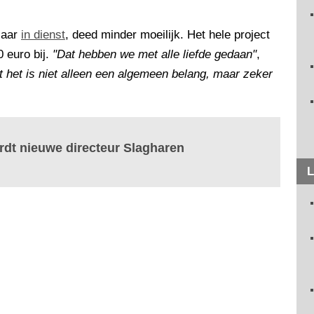
jaar
in dienst
, deed minder moeilijk. Het hele project
 euro bij.
"Dat hebben we met alle liefde gedaan"
,
 het is niet alleen een algemeen belang, maar zeker
rdt nieuwe directeur Slagharen
L