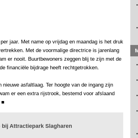
 per jaar. Met name op vrijdag en maandag is het druk
trekken. Met de voormalige directrice is jarenlang
M
m er nooit. Buurtbewoners zeggen blij te zijn met de
e financiële bijdrage heeft rechtgetrokken.
n nieuwe asfaltlaag. Ter hoogte van de ingang zijn
am er een extra rijstrook, bestemd voor afslaand
■
bij Attractiepark Slagharen