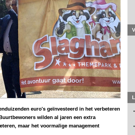
V
L
tienduizenden euro's geïnvesteerd in het verbeteren
 Buurtbewoners wilden al jaren een extra
beteren, maar het voormalige management