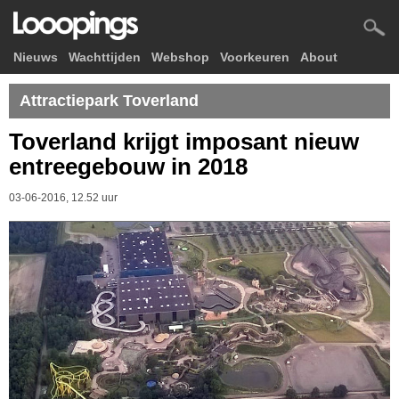
Nieuws
Wachttijden
Webshop
Voorkeuren
About
Attractiepark Toverland
Toverland krijgt imposant nieuw
entreegebouw in 2018
03-06-2016, 12.52 uur