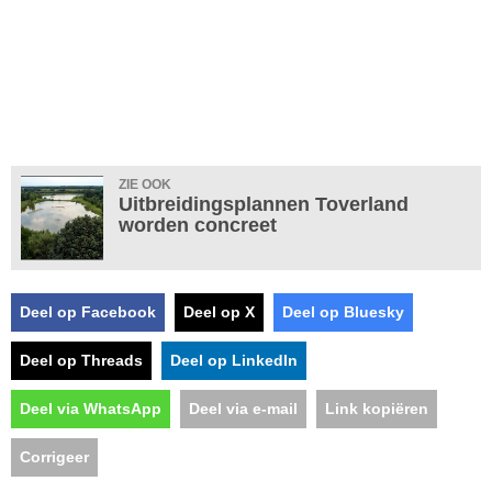
ZIE OOK
Uitbreidingsplannen Toverland
worden concreet
Deel op Facebook
Deel op X
Deel op Bluesky
Deel op Threads
Deel op LinkedIn
Deel via WhatsApp
Deel via e-mail
Link kopiëren
Corrigeer