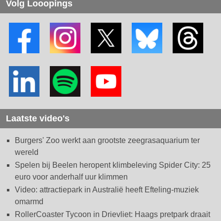
Volg Looopings
Laatste video's
Burgers' Zoo werkt aan grootste zeegrasaquarium ter
wereld
Spelen bij Beelen heropent klimbeleving Spider City: 25
euro voor anderhalf uur klimmen
Video: attractiepark in Australië heeft Efteling-muziek
omarmd
RollerCoaster Tycoon in Drievliet: Haags pretpark draait