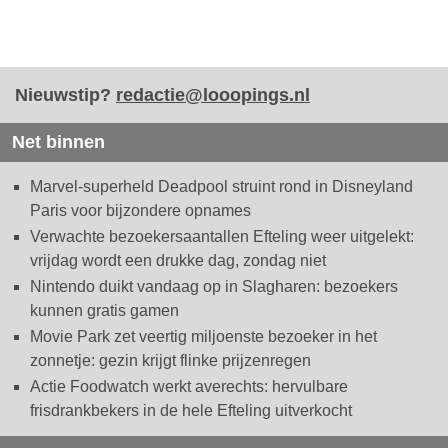
Nieuwstip?
redactie@looopings.nl
Net binnen
Marvel-superheld Deadpool struint rond in Disneyland
Paris voor bijzondere opnames
Verwachte bezoekersaantallen Efteling weer uitgelekt:
vrijdag wordt een drukke dag, zondag niet
Nintendo duikt vandaag op in Slagharen: bezoekers
kunnen gratis gamen
Movie Park zet veertig miljoenste bezoeker in het
zonnetje: gezin krijgt flinke prijzenregen
Actie Foodwatch werkt averechts: hervulbare
frisdrankbekers in de hele Efteling uitverkocht