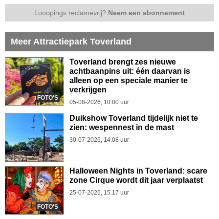
Looopings reclamevrij?
Neem een abonnement
Meer Attractiepark Toverland
Toverland brengt zes nieuwe
achtbaanpins uit: één daarvan is
alleen op een speciale manier te
verkrijgen
FOTO'S
05-08-2026, 10.00 uur
Duikshow Toverland tijdelijk niet te
zien: wespennest in de mast
30-07-2026, 14.08 uur
Halloween Nights in Toverland: scare
zone Cirque wordt dit jaar verplaatst
25-07-2026, 15.17 uur
FOTO'S