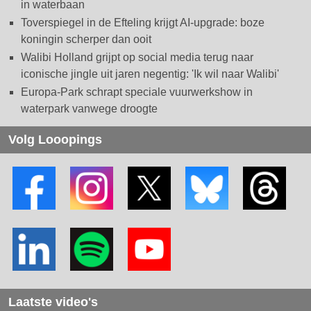
in waterbaan
Toverspiegel in de Efteling krijgt AI-upgrade: boze
koningin scherper dan ooit
Walibi Holland grijpt op social media terug naar
iconische jingle uit jaren negentig: 'Ik wil naar Walibi'
Europa-Park schrapt speciale vuurwerkshow in
waterpark vanwege droogte
Volg Looopings
Laatste video's