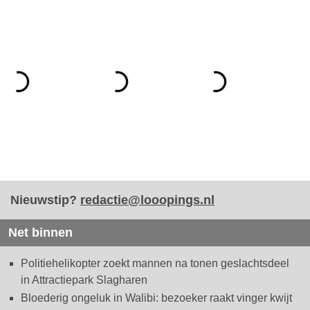
Nieuwstip?
redactie@looopings.nl
Net binnen
Politiehelikopter zoekt mannen na tonen geslachtsdeel
in Attractiepark Slagharen
Bloederig ongeluk in Walibi: bezoeker raakt vinger kwijt