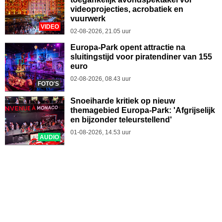
videoprojecties, acrobatiek en
vuurwerk
VIDEO
02-08-2026, 21.05 uur
Europa-Park opent attractie na
sluitingstijd voor piratendiner van 155
euro
02-08-2026, 08.43 uur
FOTO'S
Snoeiharde kritiek op nieuw
themagebied Europa-Park: 'Afgrijselijk
en bijzonder teleurstellend'
01-08-2026, 14.53 uur
AUDIO