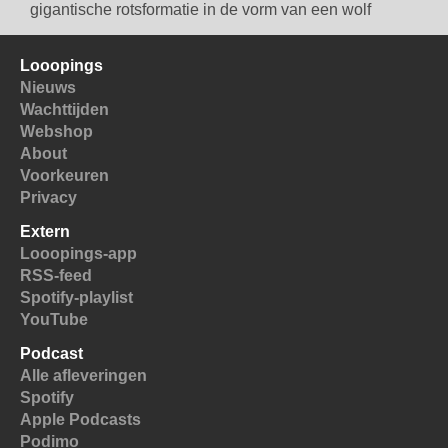
gigantische rotsformatie in de vorm van een wolf
Looopings
Nieuws
Wachttijden
Webshop
About
Voorkeuren
Privacy
Extern
Looopings-app
RSS-feed
Spotify-playlist
YouTube
Podcast
Alle afleveringen
Spotify
Apple Podcasts
Podimo