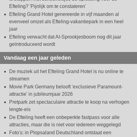
Efteling? 'Pijnlijk om te constateren'
Efteling Grand Hotel genereerde in vijf maanden al
evenveel omzet als Efteling-vakantiepark in een heel
jaar
Efteling verwacht dat AI-Sprookjesboom nog dit jaar
geïntroduceerd wordt
Vandaag een jaar geleden
De muziek uit het Efteling Grand Hotel is nu online te
streamen
Movie Park Germany belooft 'exclusieve Paramount-
attractie' in jubileumjaar 2026
Pretpark zet spectaculaire attractie te koop na verhogen
lengte-eis
De Efteling heeft een onbeperkte fastpass voor alle
attracties, maar die is niet voor iedereen weggelegd
Foto's: in Plopsaland Deutschland ontstaat een