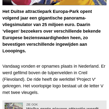
Het Duitse attractiepark Europa-Park opent
volgend jaar een gigantische panorama-
vliegsimulator van 25 miljoen euro. Daarin
'vliegen' bezoekers over verschillende bekende
Europese bezienswaardigheden heen, zo
bevestigen verschillende ingewijden aan
Looopings.
Vandaag vonden er opnames plaats in Nederland. Er
werd gefilmd boven de tulpenvelden in Creil
(Flevoland). De ride heeft de werktitel 'Project V'
gekregen. Het voorlopige logo bestaat uit de letter V
met twee vleugels.
ZIE OOK
Welke grote nieuwe attractie wordt