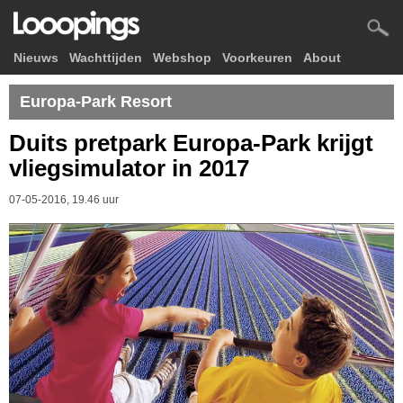
Nieuws
Wachttijden
Webshop
Voorkeuren
About
Europa-Park Resort
Duits pretpark Europa-Park krijgt
vliegsimulator in 2017
07-05-2016, 19.46 uur