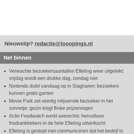
Nieuwstip?
redactie@looopings.nl
Net binnen
Verwachte bezoekersaantallen Efteling weer uitgelekt:
vrijdag wordt een drukke dag, zondag niet
Nintendo duikt vandaag op in Slagharen: bezoekers
kunnen gratis gamen
Movie Park zet veertig miljoenste bezoeker in het
zonnetje: gezin krijgt flinke prijzenregen
Actie Foodwatch werkt averechts: hervulbare
frisdrankbekers in de hele Efteling uitverkocht
Efteling is gestopt met communiceren dat het bedrijf in