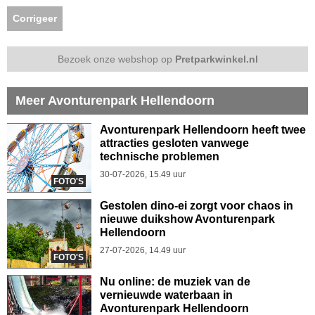
Corrigeer
Bezoek onze webshop op
Pretparkwinkel.nl
Meer Avonturenpark Hellendoorn
Avonturenpark Hellendoorn heeft twee
attracties gesloten vanwege
technische problemen
30-07-2026, 15.49 uur
FOTO'S
Gestolen dino-ei zorgt voor chaos in
nieuwe duikshow Avonturenpark
Hellendoorn
27-07-2026, 14.49 uur
FOTO'S
Nu online: de muziek van de
vernieuwde waterbaan in
Avonturenpark Hellendoorn