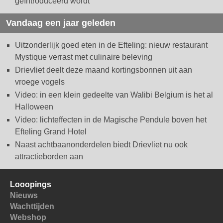
geïntroduceerd wordt
Vandaag een jaar geleden
Uitzonderlijk goed eten in de Efteling: nieuw restaurant
Mystique verrast met culinaire beleving
Drievliet deelt deze maand kortingsbonnen uit aan
vroege vogels
Video: in een klein gedeelte van Walibi Belgium is het al
Halloween
Video: lichteffecten in de Magische Pendule boven het
Efteling Grand Hotel
Naast achtbaanonderdelen biedt Drievliet nu ook
attractieborden aan
Looopings
Nieuws
Wachttijden
Webshop