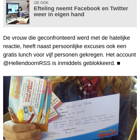
ZIE OOK
Efteling neemt Facebook en Twitter
weer in eigen hand
De vrouw die geconfronteerd werd met de hatelijke
reactie, heeft naast persoonlijke excuses ook een
gratis lunch voor vijf personen gekregen. Het account
@HellendoornRSS is inmiddels geblokkeerd.
■