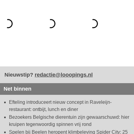
Nieuwstip?
redactie@looopings.nl
Net binnen
Efteling introduceert nieuw concept in Raveleijn-
restaurant: ontbijt, lunch en diner
Bezoekers Belgische dierentuin zijn gewaarschuwd: hier
kruipen tegenwoordig spinnen vrij rond
Spelen bij Beelen heropent klimbeleving Spider City: 25