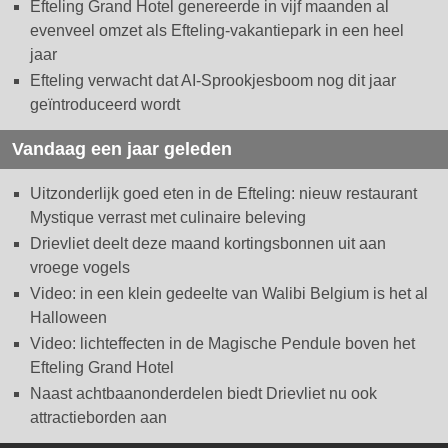
Efteling Grand Hotel genereerde in vijf maanden al
evenveel omzet als Efteling-vakantiepark in een heel
jaar
Efteling verwacht dat AI-Sprookjesboom nog dit jaar
geïntroduceerd wordt
Vandaag een jaar geleden
Uitzonderlijk goed eten in de Efteling: nieuw restaurant
Mystique verrast met culinaire beleving
Drievliet deelt deze maand kortingsbonnen uit aan
vroege vogels
Video: in een klein gedeelte van Walibi Belgium is het al
Halloween
Video: lichteffecten in de Magische Pendule boven het
Efteling Grand Hotel
Naast achtbaanonderdelen biedt Drievliet nu ook
attractieborden aan