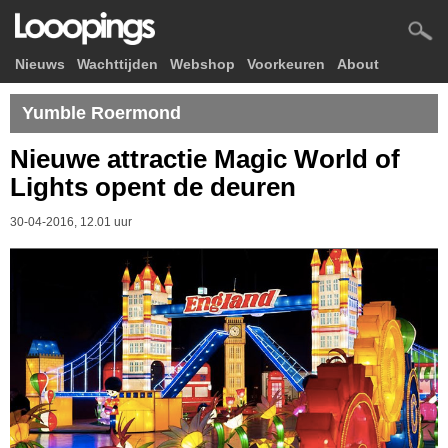
Nieuws
Wachttijden
Webshop
Voorkeuren
About
Yumble Roermond
Nieuwe attractie Magic World of
Lights opent de deuren
30-04-2016, 12.01 uur