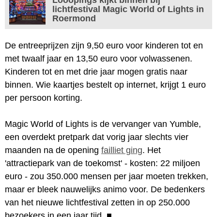
lichtfestival Magic World of Lights in
Roermond
De entreeprijzen zijn 9,50 euro voor kinderen tot en
met twaalf jaar en 13,50 euro voor volwassenen.
Kinderen tot en met drie jaar mogen gratis naar
binnen. Wie kaartjes bestelt op internet, krijgt 1 euro
per persoon korting.
Magic World of Lights is de vervanger van Yumble,
een overdekt pretpark dat vorig jaar slechts vier
maanden na de opening
failliet ging
. Het
'attractiepark van de toekomst' - kosten: 22 miljoen
euro - zou 350.000 mensen per jaar moeten trekken,
maar er bleek nauwelijks animo voor. De bedenkers
van het nieuwe lichtfestival zetten in op 250.000
bezoekers in een jaar tijd.
■