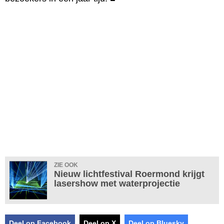
ZIE OOK
Nieuw lichtfestival Roermond krijgt
lasershow met waterprojectie
Deel op Facebook
Deel op X
Deel op Bluesky