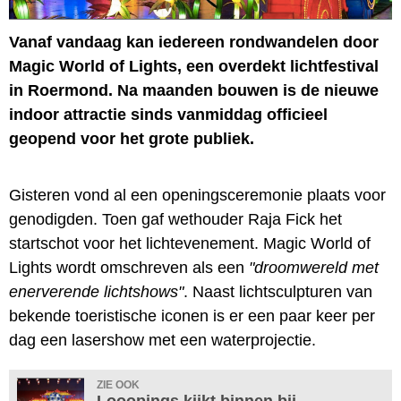
Vanaf vandaag kan iedereen rondwandelen door
Magic World of Lights, een overdekt lichtfestival
in Roermond. Na maanden bouwen is de nieuwe
indoor attractie sinds vanmiddag officieel
geopend voor het grote publiek.
Gisteren vond al een openingsceremonie plaats voor
genodigden. Toen gaf wethouder Raja Fick het
startschot voor het lichtevenement. Magic World of
Lights wordt omschreven als een
"droomwereld met
enerverende lichtshows"
. Naast lichtsculpturen van
bekende toeristische iconen is er een paar keer per
dag een lasershow met een waterprojectie.
ZIE OOK
Looopings kijkt binnen bij