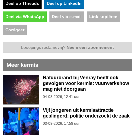
Deel op Threads
Deel op LinkedIn
Deel via WhatsApp
Deel via e-mail
Link kopiëren
Corrigeer
Looopings reclamevrij?
Neem een abonnement
Meer kermis
Natuurbrand bij Venray heeft ook
gevolgen voor kermis: vuurwerkshow
mag niet doorgaan
04-08-2026, 12.41 uur
Vijf jongeren uit kermisattractie
geslingerd: politie onderzoekt de zaak
03-08-2026, 17.58 uur