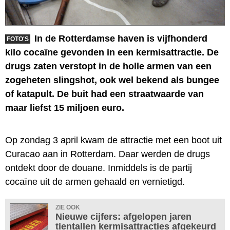
In de Rotterdamse haven is vijfhonderd
FOTO'S
kilo cocaïne gevonden in een kermisattractie. De
drugs zaten verstopt in de holle armen van een
zogeheten slingshot, ook wel bekend als bungee
of katapult. De buit had een straatwaarde van
maar liefst 15 miljoen euro.
Op zondag 3 april kwam de attractie met een boot uit
Curacao aan in Rotterdam. Daar werden de drugs
ontdekt door de douane. Inmiddels is de partij
cocaïne uit de armen gehaald en vernietigd.
ZIE OOK
Nieuwe cijfers: afgelopen jaren
tientallen kermisattracties afgekeurd