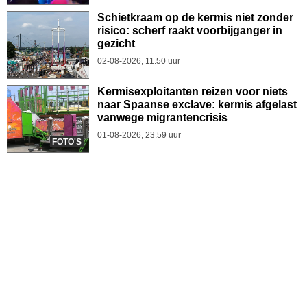
Schietkraam op de kermis niet zonder
risico: scherf raakt voorbijganger in
gezicht
02-08-2026, 11.50 uur
Kermisexploitanten reizen voor niets
naar Spaanse exclave: kermis afgelast
vanwege migrantencrisis
01-08-2026, 23.59 uur
FOTO'S