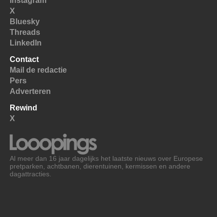
Instagram
X
Bluesky
Threads
LinkedIn
Contact
Mail de redactie
Pers
Adverteren
Rewind
X
Al meer dan 16 jaar dagelijks het laatste nieuws over Europese
pretparken, achtbanen, dierentuinen, kermissen en andere
dagattracties.