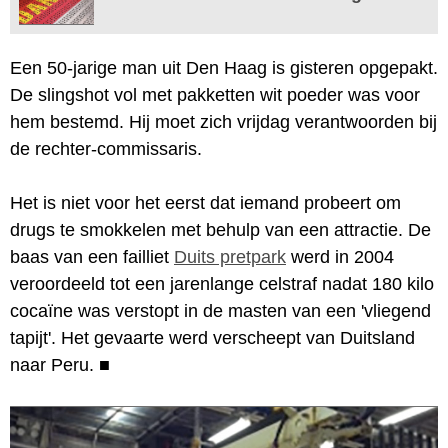
Een 50-jarige man uit Den Haag is gisteren opgepakt.
De slingshot vol met pakketten wit poeder was voor
hem bestemd. Hij moet zich vrijdag verantwoorden bij
de rechter-commissaris.
Het is niet voor het eerst dat iemand probeert om
drugs te smokkelen met behulp van een attractie. De
baas van een failliet
Duits pretpark
werd in 2004
veroordeeld tot een jarenlange celstraf nadat 180 kilo
cocaïne was verstopt in de masten van een 'vliegend
tapijt'. Het gevaarte werd verscheept van Duitsland
naar Peru.
■