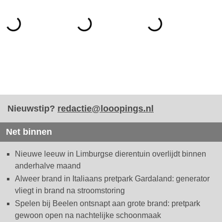
Nieuwstip?
redactie@looopings.nl
Net binnen
Nieuwe leeuw in Limburgse dierentuin overlijdt binnen
anderhalve maand
Alweer brand in Italiaans pretpark Gardaland: generator
vliegt in brand na stroomstoring
Spelen bij Beelen ontsnapt aan grote brand: pretpark
gewoon open na nachtelijke schoonmaak