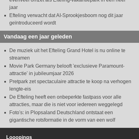
jaar
Efteling verwacht dat AI-Sprookjesboom nog dit jaar
geïntroduceerd wordt
Vandaag een jaar geleden
De muziek uit het Efteling Grand Hotel is nu online te
streamen
Movie Park Germany belooft 'exclusieve Paramount-
attractie' in jubileumjaar 2026
Pretpark zet spectaculaire attractie te koop na verhogen
lengte-eis
De Efteling heeft een onbeperkte fastpass voor alle
attracties, maar die is niet voor iedereen weggelegd
Foto's: in Plopsaland Deutschland ontstaat een
gigantische rotsformatie in de vorm van een wolf
Looopings