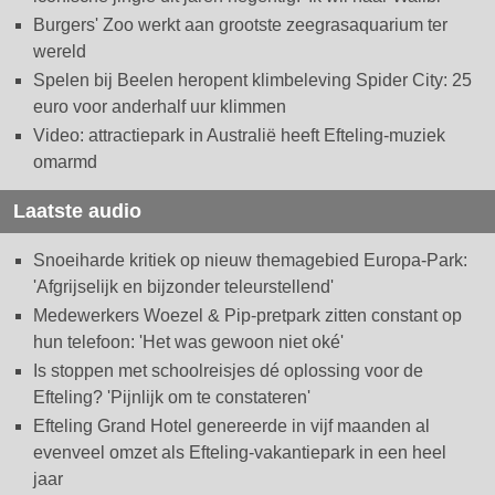
Burgers' Zoo werkt aan grootste zeegrasaquarium ter
wereld
Spelen bij Beelen heropent klimbeleving Spider City: 25
euro voor anderhalf uur klimmen
Video: attractiepark in Australië heeft Efteling-muziek
omarmd
Laatste audio
Snoeiharde kritiek op nieuw themagebied Europa-Park:
'Afgrijselijk en bijzonder teleurstellend'
Medewerkers Woezel & Pip-pretpark zitten constant op
hun telefoon: 'Het was gewoon niet oké'
Is stoppen met schoolreisjes dé oplossing voor de
Efteling? 'Pijnlijk om te constateren'
Efteling Grand Hotel genereerde in vijf maanden al
evenveel omzet als Efteling-vakantiepark in een heel
jaar