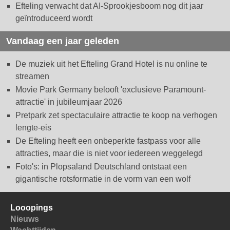
Efteling verwacht dat AI-Sprookjesboom nog dit jaar
geïntroduceerd wordt
Vandaag een jaar geleden
De muziek uit het Efteling Grand Hotel is nu online te
streamen
Movie Park Germany belooft 'exclusieve Paramount-
attractie' in jubileumjaar 2026
Pretpark zet spectaculaire attractie te koop na verhogen
lengte-eis
De Efteling heeft een onbeperkte fastpass voor alle
attracties, maar die is niet voor iedereen weggelegd
Foto's: in Plopsaland Deutschland ontstaat een
gigantische rotsformatie in de vorm van een wolf
Looopings
Nieuws