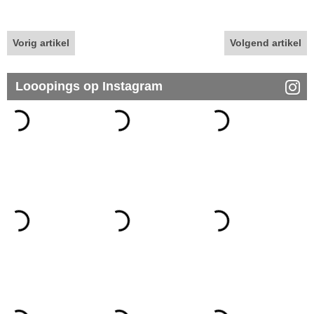
Vorig artikel
Volgend artikel
Looopings op Instagram