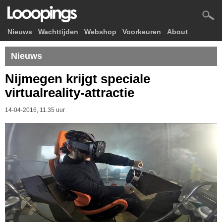
Nieuws
Wachttijden
Webshop
Voorkeuren
About
Nieuws
Nijmegen krijgt speciale
virtualreality-attractie
14-04-2016, 11.35 uur