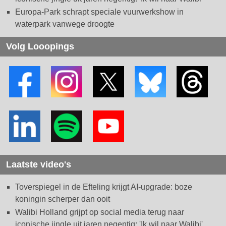
Europa-Park schrapt speciale vuurwerkshow in
waterpark vanwege droogte
Volg Looopings
Laatste video's
Toverspiegel in de Efteling krijgt AI-upgrade: boze
koningin scherper dan ooit
Walibi Holland grijpt op social media terug naar
iconische jingle uit jaren negentig: 'Ik wil naar Walibi'