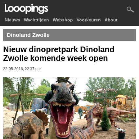
Nieuws
Wachttijden
Webshop
Voorkeuren
About
Dinoland Zwolle
Nieuw dinopretpark Dinoland
Zwolle komende week open
22-05-2016, 22.37 uur