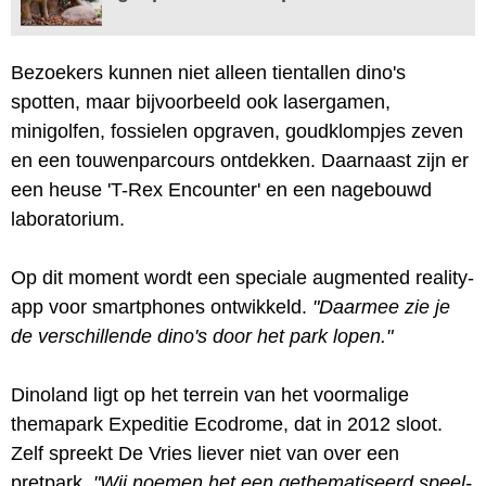
Bezoekers kunnen niet alleen tientallen dino's
spotten, maar bijvoorbeeld ook lasergamen,
minigolfen, fossielen opgraven, goudklompjes zeven
en een touwenparcours ontdekken. Daarnaast zijn er
een heuse 'T-Rex Encounter' en een nagebouwd
laboratorium.
Op dit moment wordt een speciale augmented reality-
app voor smartphones ontwikkeld.
"Daarmee zie je
de verschillende dino's door het park lopen."
Dinoland ligt op het terrein van het voormalige
themapark Expeditie Ecodrome, dat in 2012 sloot.
Zelf spreekt De Vries liever niet van over een
pretpark.
"Wij noemen het een gethematiseerd speel-