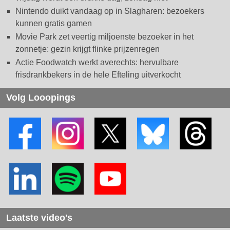
Nintendo duikt vandaag op in Slagharen: bezoekers
kunnen gratis gamen
Movie Park zet veertig miljoenste bezoeker in het
zonnetje: gezin krijgt flinke prijzenregen
Actie Foodwatch werkt averechts: hervulbare
frisdrankbekers in de hele Efteling uitverkocht
Volg Looopings
Laatste video's