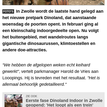
In Zwolle wordt de laatste hand gelegd aan
FOTO'S
het nieuwe pretpark Dinoland, dat aanstaande
woensdag de poorten opent. In februari ging al
een kleinschalig indoorgedeelte open. Nu volgt
het buitengebied, met wandelroutes langs
gigantische dinosaurussen, klimtoestellen en
andere doe-attracties.
"We hebben de afgelopen weken echt keihard
gewerkt"
, vertelt parkmanager Harold de Vries aan
Looopings. Hij is tevreden met het resultaat.
"Het is
allemaal behoorlijk gedetailleerd."
ZIE OOK
Eerste fase Dinoland Indoor in Zwolle
geopend: 'Het loopt als een trein'