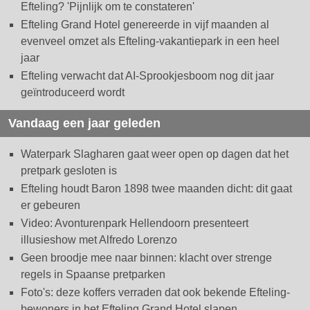
Efteling? 'Pijnlijk om te constateren'
Efteling Grand Hotel genereerde in vijf maanden al
evenveel omzet als Efteling-vakantiepark in een heel
jaar
Efteling verwacht dat AI-Sprookjesboom nog dit jaar
geïntroduceerd wordt
Vandaag een jaar geleden
Waterpark Slagharen gaat weer open op dagen dat het
pretpark gesloten is
Efteling houdt Baron 1898 twee maanden dicht: dit gaat
er gebeuren
Video: Avonturenpark Hellendoorn presenteert
illusieshow met Alfredo Lorenzo
Geen broodje mee naar binnen: klacht over strenge
regels in Spaanse pretparken
Foto's: deze koffers verraden dat ook bekende Efteling-
bewoners in het Efteling Grand Hotel slapen