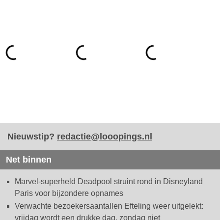
Nieuwstip?
redactie@looopings.nl
Net binnen
Marvel-superheld Deadpool struint rond in Disneyland
Paris voor bijzondere opnames
Verwachte bezoekersaantallen Efteling weer uitgelekt:
vrijdag wordt een drukke dag, zondag niet