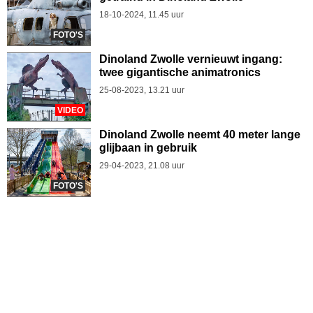
18-10-2024, 11.45 uur
FOTO'S
Dinoland Zwolle vernieuwt ingang:
twee gigantische animatronics
25-08-2023, 13.21 uur
VIDEO
Dinoland Zwolle neemt 40 meter lange
glijbaan in gebruik
29-04-2023, 21.08 uur
FOTO'S