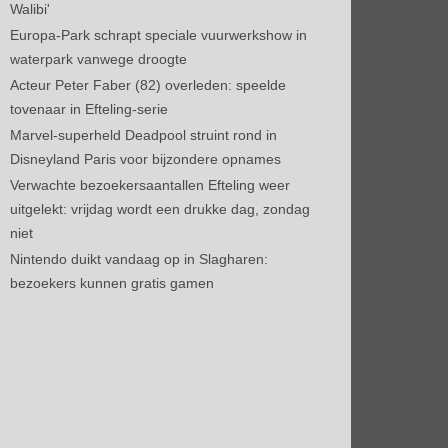
Walibi'
Europa-Park schrapt speciale vuurwerkshow in
waterpark vanwege droogte
Acteur Peter Faber (82) overleden: speelde
tovenaar in Efteling-serie
Marvel-superheld Deadpool struint rond in
Disneyland Paris voor bijzondere opnames
Verwachte bezoekersaantallen Efteling weer
uitgelekt: vrijdag wordt een drukke dag, zondag
niet
Nintendo duikt vandaag op in Slagharen:
bezoekers kunnen gratis gamen