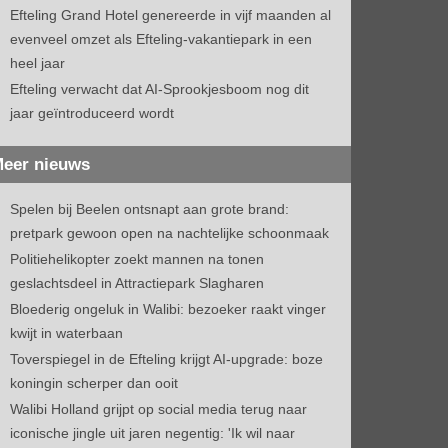
Efteling Grand Hotel genereerde in vijf maanden al
evenveel omzet als Efteling-vakantiepark in een
heel jaar
Efteling verwacht dat AI-Sprookjesboom nog dit
jaar geïntroduceerd wordt
eer nieuws
Spelen bij Beelen ontsnapt aan grote brand:
pretpark gewoon open na nachtelijke schoonmaak
Politiehelikopter zoekt mannen na tonen
geslachtsdeel in Attractiepark Slagharen
Bloederig ongeluk in Walibi: bezoeker raakt vinger
kwijt in waterbaan
Toverspiegel in de Efteling krijgt AI-upgrade: boze
koningin scherper dan ooit
Walibi Holland grijpt op social media terug naar
iconische jingle uit jaren negentig: 'Ik wil naar