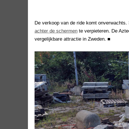
De verkoop van de ride komt onverwachts. Si
achter de schermen
te verpieteren. De Azt
vergelijkbare attractie in Zweden.
■