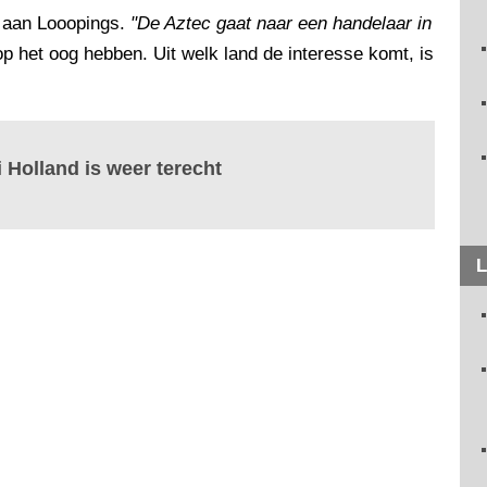
i aan Looopings.
"De Aztec gaat naar een handelaar in
op het oog hebben. Uit welk land de interesse komt, is
 Holland is weer terecht
L