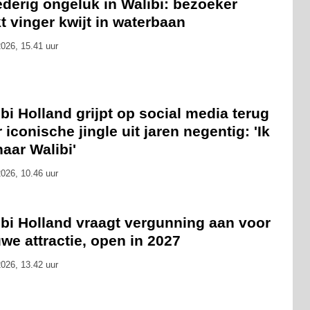
derig ongeluk in Walibi: bezoeker
t vinger kwijt in waterbaan
026, 15.41 uur
bi Holland grijpt op social media terug
 iconische jingle uit jaren negentig: 'Ik
naar Walibi'
026, 10.46 uur
ibi Holland vraagt vergunning aan voor
we attractie, open in 2027
026, 13.42 uur