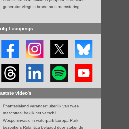
generator vliegt in brand na stroomstoring
olg Looopings
aatste video's
Phantasialand verandert uiterlijk van twee
mascottes: bekijk het verschil
Wespeninvasie in waterpark Europa-Park:
bezoekers Rulantica belaagd door stekende