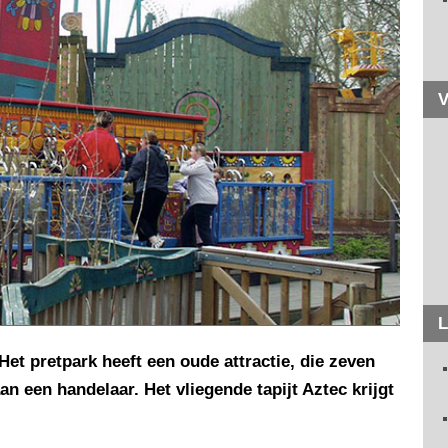
V
L
Het pretpark heeft een oude attractie, die zeven
n een handelaar. Het vliegende tapijt Aztec krijgt