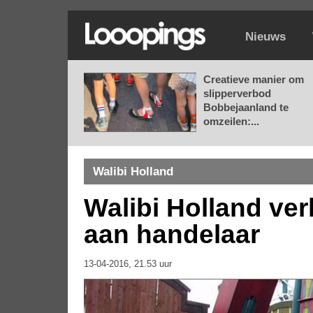
Nieuws
Creatieve manier om
slipperverbod
Bobbejaanland te
omzeilen:...
Walibi Holland
Walibi Holland ver
aan handelaar
13-04-2016, 21.53 uur