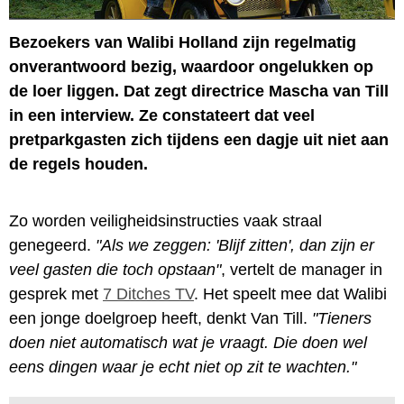
Bezoekers van Walibi Holland zijn regelmatig
onverantwoord bezig, waardoor ongelukken op
de loer liggen. Dat zegt directrice Mascha van Till
in een interview. Ze constateert dat veel
pretparkgasten zich tijdens een dagje uit niet aan
de regels houden.
Zo worden veiligheidsinstructies vaak straal
genegeerd.
"Als we zeggen: 'Blijf zitten', dan zijn er
veel gasten die toch opstaan"
, vertelt de manager in
gesprek met
7 Ditches TV
. Het speelt mee dat Walibi
een jonge doelgroep heeft, denkt Van Till.
"Tieners
doen niet automatisch wat je vraagt. Die doen wel
eens dingen waar je echt niet op zit te wachten."