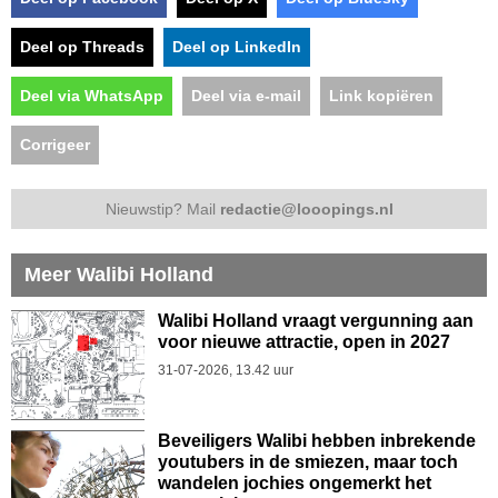
Deel op Threads
Deel op LinkedIn
Deel via WhatsApp
Deel via e-mail
Link kopiëren
Corrigeer
Nieuwstip? Mail
redactie@looopings.nl
Meer Walibi Holland
Walibi Holland vraagt vergunning aan
voor nieuwe attractie, open in 2027
31-07-2026, 13.42 uur
Beveiligers Walibi hebben inbrekende
youtubers in de smiezen, maar toch
wandelen jochies ongemerkt het