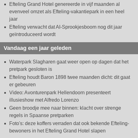
Efteling Grand Hotel genereerde in vijf maanden al
evenveel omzet als Efteling-vakantiepark in een heel
jaar
Efteling verwacht dat AI-Sprookjesboom nog dit jaar
geïntroduceerd wordt
Vandaag een jaar geleden
Waterpark Slagharen gaat weer open op dagen dat het
pretpark gesloten is
Efteling houdt Baron 1898 twee maanden dicht: dit gaat
er gebeuren
Video: Avonturenpark Hellendoorn presenteert
illusieshow met Alfredo Lorenzo
Geen broodje mee naar binnen: klacht over strenge
regels in Spaanse pretparken
Foto's: deze koffers verraden dat ook bekende Efteling-
bewoners in het Efteling Grand Hotel slapen