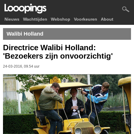
Nieuws
Wachttijden
Webshop
Voorkeuren
About
Walibi Holland
Directrice Walibi Holland:
'Bezoekers zijn onvoorzichtig'
24-03-2016, 09.54 uur