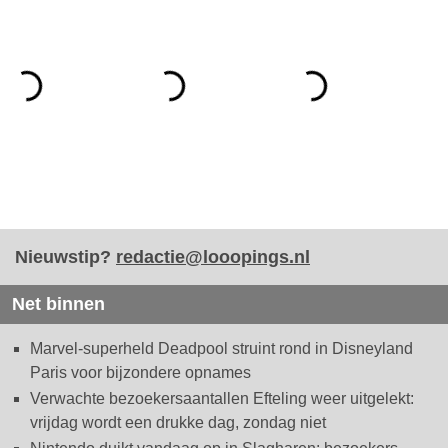
Nieuwstip?
redactie@looopings.nl
Net binnen
Marvel-superheld Deadpool struint rond in Disneyland
Paris voor bijzondere opnames
Verwachte bezoekersaantallen Efteling weer uitgelekt:
vrijdag wordt een drukke dag, zondag niet