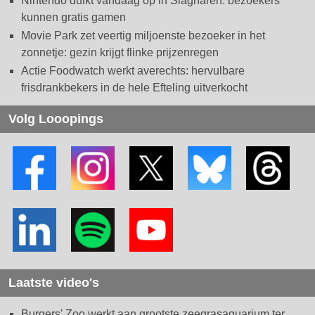
Nintendo duikt vandaag op in Slagharen: bezoekers
kunnen gratis gamen
Movie Park zet veertig miljoenste bezoeker in het
zonnetje: gezin krijgt flinke prijzenregen
Actie Foodwatch werkt averechts: hervulbare
frisdrankbekers in de hele Efteling uitverkocht
Volg Looopings
Laatste video's
Burgers' Zoo werkt aan grootste zeegrasaquarium ter