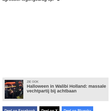
ZIE OOK
Halloween in Walibi Holland: massale
vechtpartij bij achtbaan
Deel op Facebook
Deel op X
Deel op Bluesky