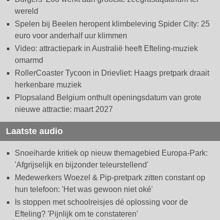
wereld
Spelen bij Beelen heropent klimbeleving Spider City: 25
euro voor anderhalf uur klimmen
Video: attractiepark in Australië heeft Efteling-muziek
omarmd
RollerCoaster Tycoon in Drievliet: Haags pretpark draait
herkenbare muziek
Plopsaland Belgium onthult openingsdatum van grote
nieuwe attractie: maart 2027
Laatste audio
Snoeiharde kritiek op nieuw themagebied Europa-Park:
'Afgrijselijk en bijzonder teleurstellend'
Medewerkers Woezel & Pip-pretpark zitten constant op
hun telefoon: 'Het was gewoon niet oké'
Is stoppen met schoolreisjes dé oplossing voor de
Efteling? 'Pijnlijk om te constateren'