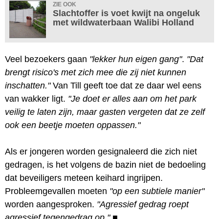
ZIE OOK
Slachtoffer is voet kwijt na ongeluk
met wildwaterbaan Walibi Holland
Veel bezoekers gaan
"lekker hun eigen gang"
.
"Dat
brengt risico's met zich mee die zij niet kunnen
inschatten."
Van Till geeft toe dat ze daar wel eens
van wakker ligt.
"Je doet er alles aan om het park
veilig te laten zijn, maar gasten vergeten dat ze zelf
ook een beetje moeten oppassen."
Als er jongeren worden gesignaleerd die zich niet
gedragen, is het volgens de bazin niet de bedoeling
dat beveiligers meteen keihard ingrijpen.
Probleemgevallen moeten
"op een subtiele manier"
worden aangesproken.
"Agressief gedrag roept
agressief tegengedrag op."
■