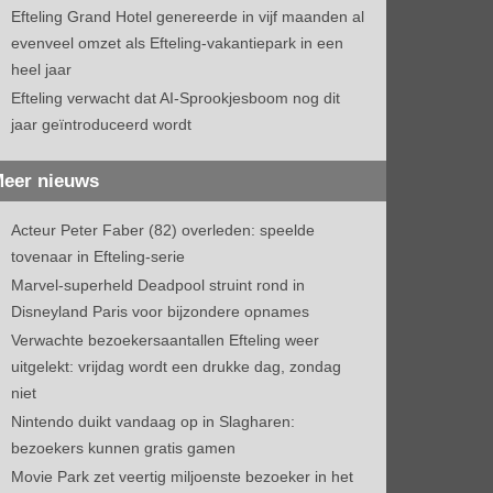
Efteling Grand Hotel genereerde in vijf maanden al
evenveel omzet als Efteling-vakantiepark in een
heel jaar
Efteling verwacht dat AI-Sprookjesboom nog dit
jaar geïntroduceerd wordt
eer nieuws
Acteur Peter Faber (82) overleden: speelde
tovenaar in Efteling-serie
Marvel-superheld Deadpool struint rond in
Disneyland Paris voor bijzondere opnames
Verwachte bezoekersaantallen Efteling weer
uitgelekt: vrijdag wordt een drukke dag, zondag
niet
Nintendo duikt vandaag op in Slagharen:
bezoekers kunnen gratis gamen
Movie Park zet veertig miljoenste bezoeker in het