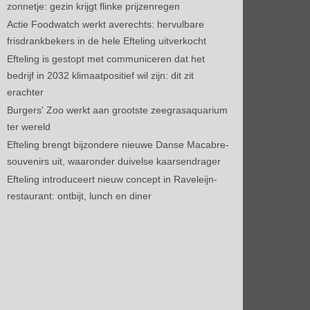
zonnetje: gezin krijgt flinke prijzenregen
Actie Foodwatch werkt averechts: hervulbare
frisdrankbekers in de hele Efteling uitverkocht
Efteling is gestopt met communiceren dat het
bedrijf in 2032 klimaatpositief wil zijn: dit zit
erachter
Burgers' Zoo werkt aan grootste zeegrasaquarium
ter wereld
Efteling brengt bijzondere nieuwe Danse Macabre-
souvenirs uit, waaronder duivelse kaarsendrager
Efteling introduceert nieuw concept in Raveleijn-
restaurant: ontbijt, lunch en diner