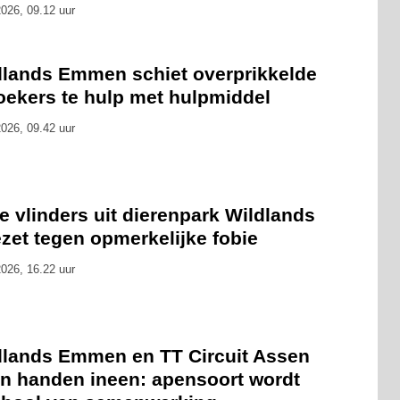
026, 09.12 uur
dlands Emmen schiet overprikkelde
oekers te hulp met hulpmiddel
026, 09.42 uur
 vlinders uit dierenpark Wildlands
zet tegen opmerkelijke fobie
026, 16.22 uur
dlands Emmen en TT Circuit Assen
an handen ineen: apensoort wordt