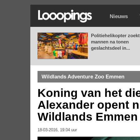
Nieuws
Politiehelikopter zoekt
mannen na tonen
geslachtsdeel in...
Wildlands Adventure Zoo Emmen
Koning van het die
Alexander opent 
Wildlands Emmen
18-03-2016, 19.04 uur