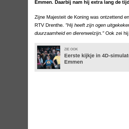
Emmen. Daarbij nam hij extra lang de tijd
Zijne Majesteit de Koning was ontzettend en
RTV Drenthe.
"Hij heeft zijn ogen uitgekeke
duurzaamheid en dierenwelzijn."
Ook zei hij 
ZIE OOK
Eerste kijkje in 4D-simul
Emmen