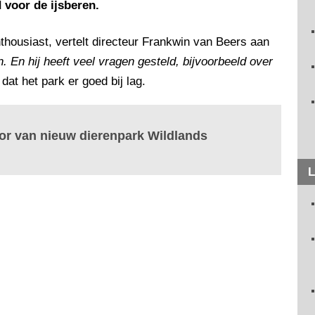
 voor de ijsberen.
thousiast, vertelt directeur Frankwin van Beers aan
n. En hij heeft veel vragen gesteld, bijvoorbeeld over
dat het park er goed bij lag.
ator van nieuw dierenpark Wildlands
L