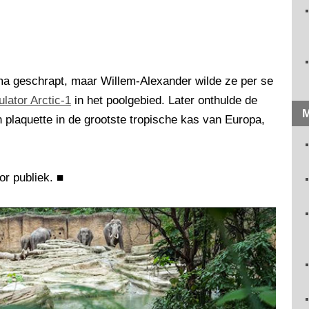
mma geschrapt, maar Willem-Alexander wilde ze per se
ulator Arctic-1
in het poolgebied. Later onthulde de
M
plaquette in de grootste tropische kas van Europa,
or publiek.
■