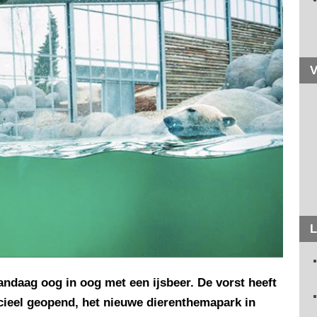
V
L
ndaag oog in oog met een ijsbeer. De vorst heeft
ieel geopend, het nieuwe dierenthemapark in