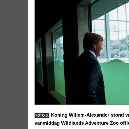
Koning Willem-Alexander stond va
FOTO'S
vanmiddag Wildlands Adventure Zoo offic