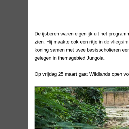
De ijsberen waren eigenlijk uit het progra
zien. Hij maakte ook een ritje in
de vliegsim
koning samen met twee basisscholieren een 
gelegen in themagebied Jungola.
Op vrijdag 25 maart gaat Wildlands open vo