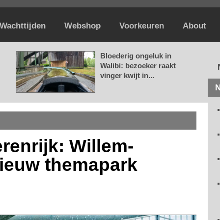
Wachttijden
Webshop
Voorkeuren
About
Bloederig ongeluk in
Walibi: bezoeker raakt
vinger kwijt in...
N
renrijk: Willem-
nieuw themapark