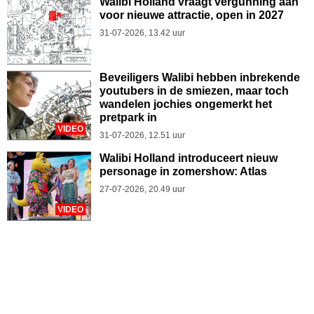
Walibi Holland vraagt vergunning aan
voor nieuwe attractie, open in 2027
31-07-2026, 13.42 uur
Beveiligers Walibi hebben inbrekende
youtubers in de smiezen, maar toch
wandelen jochies ongemerkt het
pretpark in
VIDEO
31-07-2026, 12.51 uur
Walibi Holland introduceert nieuw
personage in zomershow: Atlas
27-07-2026, 20.49 uur
VIDEO