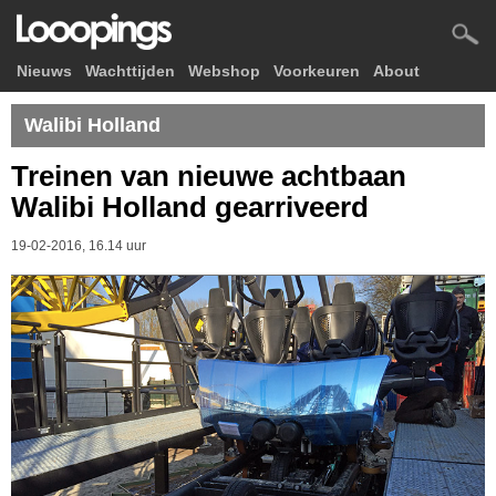
Nieuws
Wachttijden
Webshop
Voorkeuren
About
Walibi Holland
Treinen van nieuwe achtbaan
Walibi Holland gearriveerd
19-02-2016, 16.14 uur