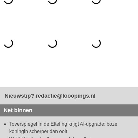
Nieuwstip?
redactie@looopings.nl
Net binnen
Toverspiegel in de Efteling krijgt AI-upgrade: boze
koningin scherper dan ooit