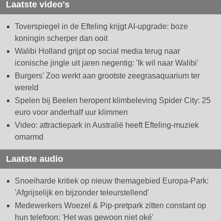
Laatste video's
Toverspiegel in de Efteling krijgt AI-upgrade: boze
koningin scherper dan ooit
Walibi Holland grijpt op social media terug naar
iconische jingle uit jaren negentig: 'Ik wil naar Walibi'
Burgers' Zoo werkt aan grootste zeegrasaquarium ter
wereld
Spelen bij Beelen heropent klimbeleving Spider City: 25
euro voor anderhalf uur klimmen
Video: attractiepark in Australië heeft Efteling-muziek
omarmd
Laatste audio
Snoeiharde kritiek op nieuw themagebied Europa-Park:
'Afgrijselijk en bijzonder teleurstellend'
Medewerkers Woezel & Pip-pretpark zitten constant op
hun telefoon: 'Het was gewoon niet oké'