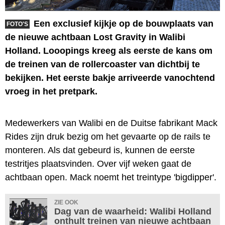
Een exclusief kijkje op de bouwplaats van
FOTO'S
de nieuwe achtbaan Lost Gravity in Walibi
Holland. Looopings kreeg als eerste de kans om
de treinen van de rollercoaster van dichtbij te
bekijken. Het eerste bakje arriveerde vanochtend
vroeg in het pretpark.
Medewerkers van Walibi en de Duitse fabrikant Mack
Rides zijn druk bezig om het gevaarte op de rails te
monteren. Als dat gebeurd is, kunnen de eerste
testritjes plaatsvinden. Over vijf weken gaat de
achtbaan open. Mack noemt het treintype 'bigdipper'.
ZIE OOK
Dag van de waarheid: Walibi Holland
onthult treinen van nieuwe achtbaan