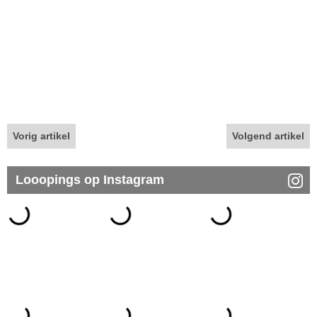
Vorig artikel
Volgend artikel
Looopings op Instagram