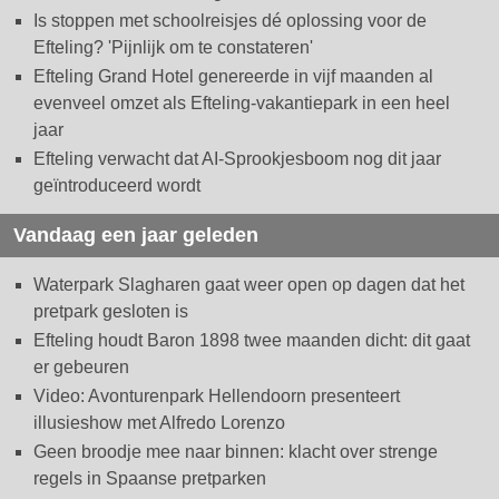
Is stoppen met schoolreisjes dé oplossing voor de
Efteling? 'Pijnlijk om te constateren'
Efteling Grand Hotel genereerde in vijf maanden al
evenveel omzet als Efteling-vakantiepark in een heel
jaar
Efteling verwacht dat AI-Sprookjesboom nog dit jaar
geïntroduceerd wordt
Vandaag een jaar geleden
Waterpark Slagharen gaat weer open op dagen dat het
pretpark gesloten is
Efteling houdt Baron 1898 twee maanden dicht: dit gaat
er gebeuren
Video: Avonturenpark Hellendoorn presenteert
illusieshow met Alfredo Lorenzo
Geen broodje mee naar binnen: klacht over strenge
regels in Spaanse pretparken