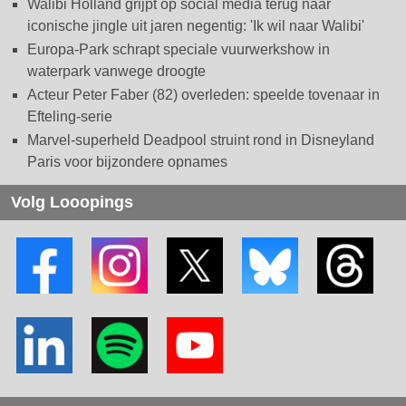
Walibi Holland grijpt op social media terug naar
iconische jingle uit jaren negentig: 'Ik wil naar Walibi'
Europa-Park schrapt speciale vuurwerkshow in
waterpark vanwege droogte
Acteur Peter Faber (82) overleden: speelde tovenaar in
Efteling-serie
Marvel-superheld Deadpool struint rond in Disneyland
Paris voor bijzondere opnames
Volg Looopings