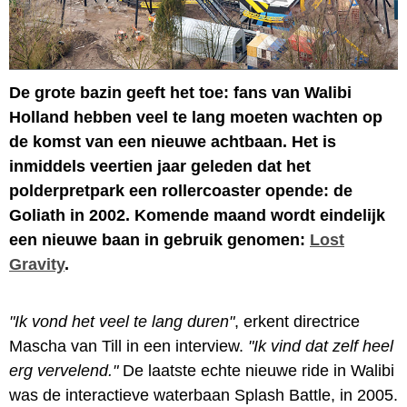
De grote bazin geeft het toe: fans van Walibi
Holland hebben veel te lang moeten wachten op
de komst van een nieuwe achtbaan. Het is
inmiddels veertien jaar geleden dat het
polderpretpark een rollercoaster opende: de
Goliath in 2002. Komende maand wordt eindelijk
een nieuwe baan in gebruik genomen:
Lost
Gravity
.
"Ik vond het veel te lang duren"
, erkent directrice
Mascha van Till in een interview.
"Ik vind dat zelf heel
erg vervelend."
De laatste echte nieuwe ride in Walibi
was de interactieve waterbaan Splash Battle, in 2005.