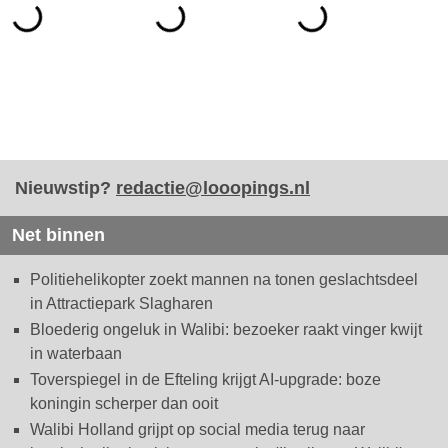
Nieuwstip?
redactie@looopings.nl
Net binnen
Politiehelikopter zoekt mannen na tonen geslachtsdeel
in Attractiepark Slagharen
Bloederig ongeluk in Walibi: bezoeker raakt vinger kwijt
in waterbaan
Toverspiegel in de Efteling krijgt AI-upgrade: boze
koningin scherper dan ooit
Walibi Holland grijpt op social media terug naar