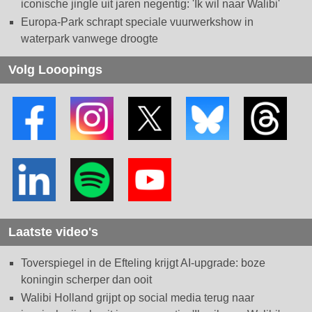
iconische jingle uit jaren negentig: 'Ik wil naar Walibi'
Europa-Park schrapt speciale vuurwerkshow in
waterpark vanwege droogte
Volg Looopings
Laatste video's
Toverspiegel in de Efteling krijgt AI-upgrade: boze
koningin scherper dan ooit
Walibi Holland grijpt op social media terug naar