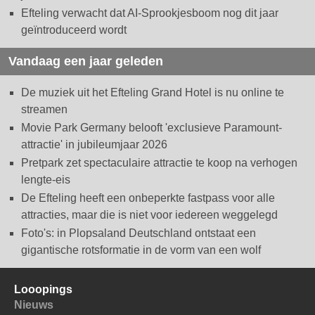
Efteling verwacht dat AI-Sprookjesboom nog dit jaar
geïntroduceerd wordt
Vandaag een jaar geleden
De muziek uit het Efteling Grand Hotel is nu online te
streamen
Movie Park Germany belooft 'exclusieve Paramount-
attractie' in jubileumjaar 2026
Pretpark zet spectaculaire attractie te koop na verhogen
lengte-eis
De Efteling heeft een onbeperkte fastpass voor alle
attracties, maar die is niet voor iedereen weggelegd
Foto's: in Plopsaland Deutschland ontstaat een
gigantische rotsformatie in de vorm van een wolf
Looopings
Nieuws