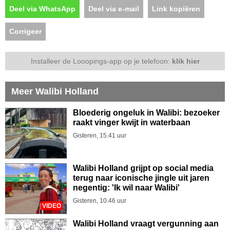
Deel via WhatsApp
Deel via e-mail
Link kopiëren
Corrigeer
Installeer de Looopings-app op je telefoon:
klik hier
Meer Walibi Holland
Bloederig ongeluk in Walibi: bezoeker
raakt vinger kwijt in waterbaan
Gisteren, 15.41 uur
Walibi Holland grijpt op social media
terug naar iconische jingle uit jaren
negentig: 'Ik wil naar Walibi'
Gisteren, 10.46 uur
VIDEO
Walibi Holland vraagt vergunning aan