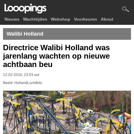
Nieuws
Wachttijden
Webshop
Voorkeuren
About
Walibi Holland
Directrice Walibi Holland was
jarenlang wachten op nieuwe
achtbaan beu
12-02-2016, 23.03 uur
Beeld: HollandLuchtfoto