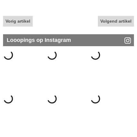
Vorig artikel
Volgend artikel
Looopings op Instagram