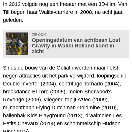
In 2012 volgde nog een theater met een 3D-film. Van
Till begon haar Walibi-carrière in 2008, nu acht jaar
geleden.
ZIE OOK
Openingsdatum van achtbaan Lost
Gravity in Walibi Holland komt in
zicht
Sinds de bouw van de Goliath werden maar liefst
negen attracties uit het park verwijderd: loopingschip
Double Inverter (2004), centrifuge Tornado (2004),
breakdance El Toro (2005), molen Sherwood's
Revenge (2006), vliegend tapijt Aztec (2009),
mijnachtbaan Flying Dutchman Goldmine (2010),
ballenbak Kids Playground (2013), draaimolen Les
Petits Chevaux (2014) en schommelschip Hudson
Bay (2015).