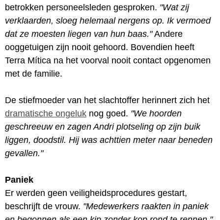
betrokken personeelsleden gesproken.
"Wat zij
verklaarden, sloeg helemaal nergens op. Ik vermoed
dat ze moesten liegen van hun baas."
Andere
ooggetuigen zijn nooit gehoord. Bovendien heeft
Terra Mítica na het voorval nooit contact opgenomen
met de familie.
De stiefmoeder van het slachtoffer herinnert zich het
dramatische ongeluk
nog goed.
"We hoorden
geschreeuw en zagen Andri plotseling op zijn buik
liggen, doodstil. Hij was achttien meter naar beneden
gevallen."
Paniek
Er werden geen veiligheidsprocedures gestart,
beschrijft de vrouw.
"Medewerkers raakten in paniek
en begonnen als een kip zonder kop rond te rennen."