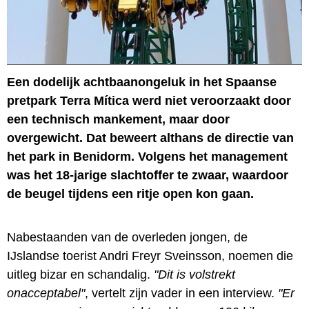
Een dodelijk achtbaanongeluk in het Spaanse
pretpark Terra Mítica werd niet veroorzaakt door
een technisch mankement, maar door
overgewicht. Dat beweert althans de directie van
het park in Benidorm. Volgens het management
was het 18-jarige slachtoffer te zwaar, waardoor
de beugel tijdens een ritje open kon gaan.
Nabestaanden van de overleden jongen, de
IJslandse toerist Andri Freyr Sveinsson, noemen die
uitleg bizar en schandalig.
"Dit is volstrekt
onacceptabel"
, vertelt zijn vader in een interview.
"Er