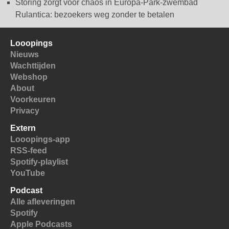
Storing zorgt voor chaos in Europa-Park-zwembad
Rulantica: bezoekers weg zonder te betalen
Looopings
Nieuws
Wachttijden
Webshop
About
Voorkeuren
Privacy
Extern
Looopings-app
RSS-feed
Spotify-playlist
YouTube
Podcast
Alle afleveringen
Spotify
Apple Podcasts