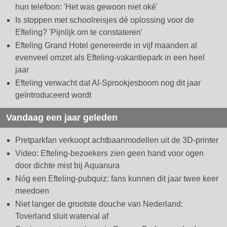
hun telefoon: 'Het was gewoon niet oké'
Is stoppen met schoolreisjes dé oplossing voor de
Efteling? 'Pijnlijk om te constateren'
Efteling Grand Hotel genereerde in vijf maanden al
evenveel omzet als Efteling-vakantiepark in een heel
jaar
Efteling verwacht dat AI-Sprookjesboom nog dit jaar
geïntroduceerd wordt
Vandaag een jaar geleden
Pretparkfan verkoopt achtbaanmodellen uit de 3D-printer
Video: Efteling-bezoekers zien geen hand voor ogen
door dichte mist bij Aquanura
Nóg een Efteling-pubquiz: fans kunnen dit jaar twee keer
meedoen
Niet langer de grootste douche van Nederland:
Toverland sluit waterval af