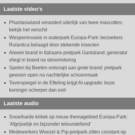
Laatste video's
Phantasialand verandert uiterlijk van twee mascottes:
bekijk het verschil
Wespeninvasie in waterpark Europa-Park: bezoekers
Rulantica belaagd door stekende insecten
Alweer brand in Italiaans pretpark Gardaland: generator
vliegt in brand na stroomstoring
Spelen bij Beelen ontsnapt aan grote brand: pretpark
gewoon open na nachtelijke schoonmaak
Toverspiegel in de Efteling krijgt AI-upgrade: boze
koningin scherper dan ooit
Laatste audio
Snoeiharde kritiek op nieuw themagebied Europa-Park:
'Afgrijselijk en bijzonder teleurstellend'
Medewerkers Woezel & Pip-pretpark zitten constant op