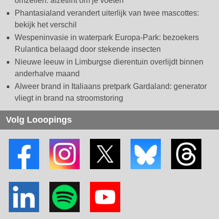
omzeilen: afzetlint om je voeten
Phantasialand verandert uiterlijk van twee mascottes:
bekijk het verschil
Wespeninvasie in waterpark Europa-Park: bezoekers
Rulantica belaagd door stekende insecten
Nieuwe leeuw in Limburgse dierentuin overlijdt binnen
anderhalve maand
Alweer brand in Italiaans pretpark Gardaland: generator
vliegt in brand na stroomstoring
Volg Looopings