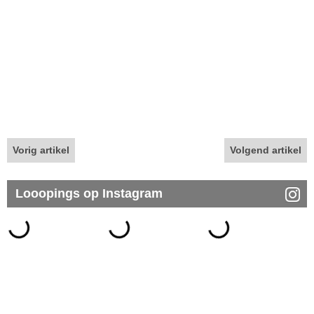
Vorig artikel
Volgend artikel
Looopings op Instagram