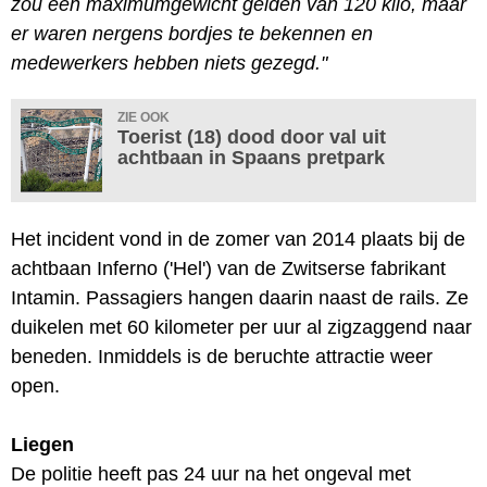
zou een maximumgewicht gelden van 120 kilo, maar
er waren nergens bordjes te bekennen en
medewerkers hebben niets gezegd."
ZIE OOK
Toerist (18) dood door val uit
achtbaan in Spaans pretpark
Het incident vond in de zomer van 2014 plaats bij de
achtbaan Inferno ('Hel') van de Zwitserse fabrikant
Intamin. Passagiers hangen daarin naast de rails. Ze
duikelen met 60 kilometer per uur al zigzaggend naar
beneden. Inmiddels is de beruchte attractie weer
open.
Liegen
De politie heeft pas 24 uur na het ongeval met