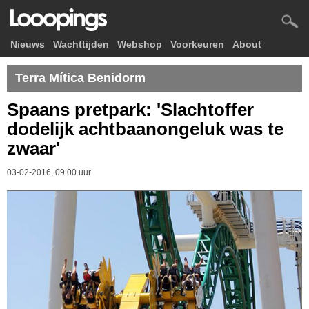
Nieuws
Wachttijden
Webshop
Voorkeuren
About
Terra Mítica Benidorm
Spaans pretpark: 'Slachtoffer
dodelijk achtbaanongeluk was te
zwaar'
03-02-2016, 09.00 uur