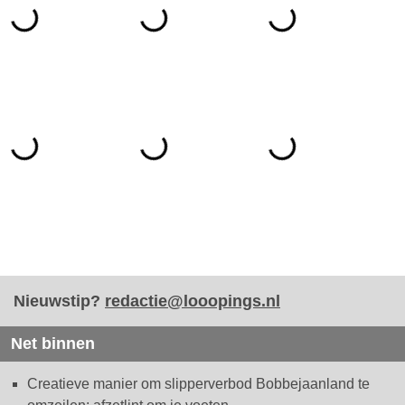
Nieuwstip?
redactie@looopings.nl
Net binnen
Creatieve manier om slipperverbod Bobbejaanland te