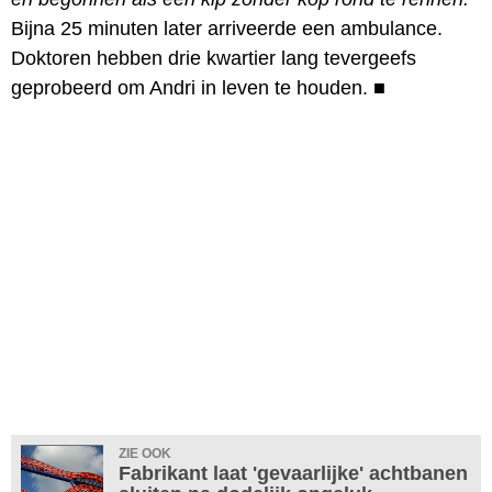
Bijna 25 minuten later arriveerde een ambulance.
Doktoren hebben drie kwartier lang tevergeefs
geprobeerd om Andri in leven te houden.
■
ZIE OOK
Fabrikant laat 'gevaarlijke' achtbanen