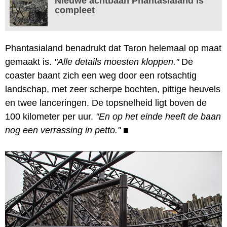
Nieuwe achtbaan Phantasialand is
compleet
Phantasialand benadrukt dat Taron helemaal op maat
gemaakt is.
"Alle details moesten kloppen."
De
coaster baant zich een weg door een rotsachtig
landschap, met zeer scherpe bochten, pittige heuvels
en twee lanceringen. De topsnelheid ligt boven de
100 kilometer per uur.
"En op het einde heeft de baan
nog een verrassing in petto."
■