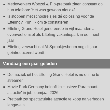
Medewerkers Woezel & Pip-pretpark zitten constant op
hun telefoon: 'Het was gewoon niet oké'
Is stoppen met schoolreisjes dé oplossing voor de
Efteling? 'Pijnlijk om te constateren'
Efteling Grand Hotel genereerde in vijf maanden al
evenveel omzet als Efteling-vakantiepark in een heel
jaar
Efteling verwacht dat AI-Sprookjesboom nog dit jaar
geïntroduceerd wordt
Vandaag een jaar geleden
De muziek uit het Efteling Grand Hotel is nu online te
streamen
Movie Park Germany belooft 'exclusieve Paramount-
attractie' in jubileumjaar 2026
Pretpark zet spectaculaire attractie te koop na verhogen
lengte-eis