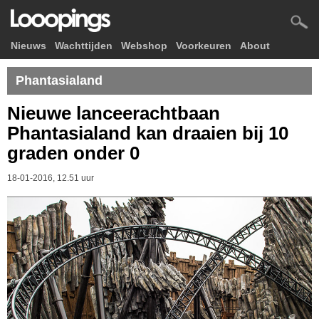
Nieuws
Wachttijden
Webshop
Voorkeuren
About
Phantasialand
Nieuwe lanceerachtbaan
Phantasialand kan draaien bij 10
graden onder 0
18-01-2016, 12.51 uur