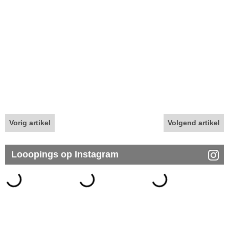
Vorig artikel
Volgend artikel
Looopings op Instagram