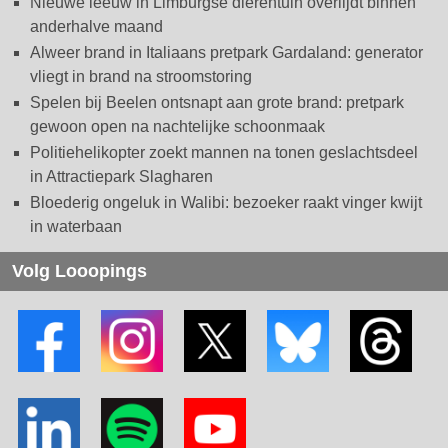
Nieuwe leeuw in Limburgse dierentuin overlijdt binnen
anderhalve maand
Alweer brand in Italiaans pretpark Gardaland: generator
vliegt in brand na stroomstoring
Spelen bij Beelen ontsnapt aan grote brand: pretpark
gewoon open na nachtelijke schoonmaak
Politiehelikopter zoekt mannen na tonen geslachtsdeel
in Attractiepark Slagharen
Bloederig ongeluk in Walibi: bezoeker raakt vinger kwijt
in waterbaan
Volg Looopings