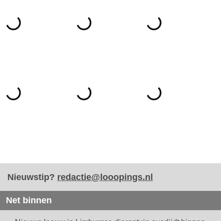
Nieuwstip?
redactie@looopings.nl
Net binnen