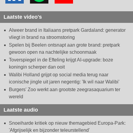
Laatste video's
Alweer brand in Italiaans pretpark Gardaland: generator
vliegt in brand na stroomstoring
Spelen bij Beelen ontsnapt aan grote brand: pretpark
gewoon open na nachtelijke schoonmaak
Toverspiegel in de Efteling krijgt AI-upgrade: boze
koningin scherper dan ooit
Walibi Holland grijpt op social media terug naar
iconische jingle uit jaren negentig: 'Ik wil naar Walibi'
Burgers' Zoo werkt aan grootste zeegrasaquarium ter
wereld
Laatste audio
Snoeiharde kritiek op nieuw themagebied Europa-Park:
'Afgrijselijk en bijzonder teleurstellend'