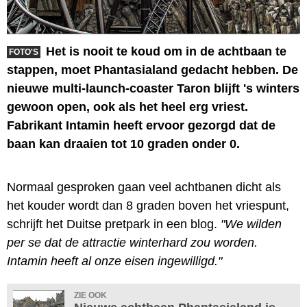
Het is nooit te koud om in de achtbaan te
FOTO'S
stappen, moet Phantasialand gedacht hebben. De
nieuwe multi-launch-coaster Taron blijft 's winters
gewoon open, ook als het heel erg vriest.
Fabrikant Intamin heeft ervoor gezorgd dat de
baan kan draaien tot 10 graden onder 0.
Normaal gesproken gaan veel achtbanen dicht als
het kouder wordt dan 8 graden boven het vriespunt,
schrijft het Duitse pretpark in een blog.
"We wilden
per se dat de attractie winterhard zou worden.
Intamin heeft al onze eisen ingewilligd."
ZIE OOK