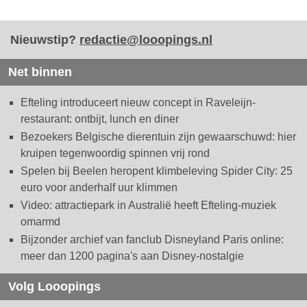
Nieuwstip?
redactie@looopings.nl
Net binnen
Efteling introduceert nieuw concept in Raveleijn-
restaurant: ontbijt, lunch en diner
Bezoekers Belgische dierentuin zijn gewaarschuwd: hier
kruipen tegenwoordig spinnen vrij rond
Spelen bij Beelen heropent klimbeleving Spider City: 25
euro voor anderhalf uur klimmen
Video: attractiepark in Australië heeft Efteling-muziek
omarmd
Bijzonder archief van fanclub Disneyland Paris online:
meer dan 1200 pagina's aan Disney-nostalgie
Volg Looopings