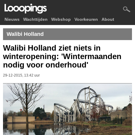
Nieuws
Wachttijden
Webshop
Voorkeuren
About
Walibi Holland
Walibi Holland ziet niets in
winteropening: 'Wintermaanden
nodig voor onderhoud'
29-12-2015, 13.42 uur