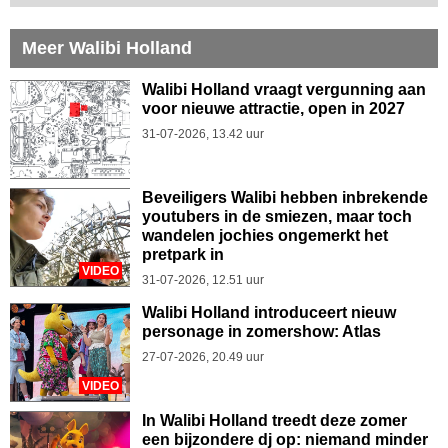
Meer Walibi Holland
Walibi Holland vraagt vergunning aan
voor nieuwe attractie, open in 2027
31-07-2026, 13.42 uur
Beveiligers Walibi hebben inbrekende
youtubers in de smiezen, maar toch
wandelen jochies ongemerkt het
pretpark in
VIDEO
31-07-2026, 12.51 uur
Walibi Holland introduceert nieuw
personage in zomershow: Atlas
27-07-2026, 20.49 uur
VIDEO
In Walibi Holland treedt deze zomer
een bijzondere dj op: niemand minder