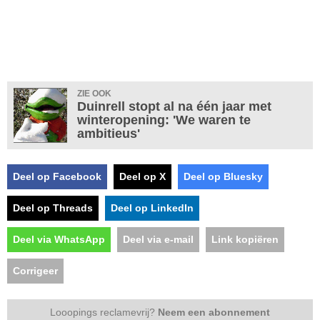
ZIE OOK
Duinrell stopt al na één jaar met
winteropening: 'We waren te
ambitieus'
Deel op Facebook
Deel op X
Deel op Bluesky
Deel op Threads
Deel op LinkedIn
Deel via WhatsApp
Deel via e-mail
Link kopiëren
Corrigeer
Looopings reclamevrij?
Neem een abonnement