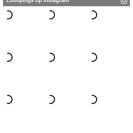
Looopings op Instagram