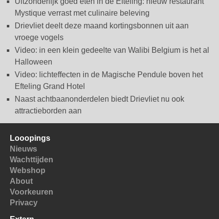
Uitzonderlijk goed eten in de Efteling: nieuw restaurant
Mystique verrast met culinaire beleving
Drievliet deelt deze maand kortingsbonnen uit aan
vroege vogels
Video: in een klein gedeelte van Walibi Belgium is het al
Halloween
Video: lichteffecten in de Magische Pendule boven het
Efteling Grand Hotel
Naast achtbaanonderdelen biedt Drievliet nu ook
attractieborden aan
Looopings
Nieuws
Wachttijden
Webshop
About
Voorkeuren
Privacy