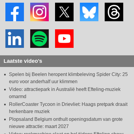
Laatste video's
Spelen bij Beelen heropent klimbeleving Spider City: 25
euro voor anderhalf uur klimmen
Video: attractiepark in Australië heeft Efteling-muziek
omarmd
RollerCoaster Tycoon in Drievliet: Haags pretpark draait
herkenbare muziek
Plopsaland Belgium onthult openingsdatum van grote
nieuwe attractie: maart 2027