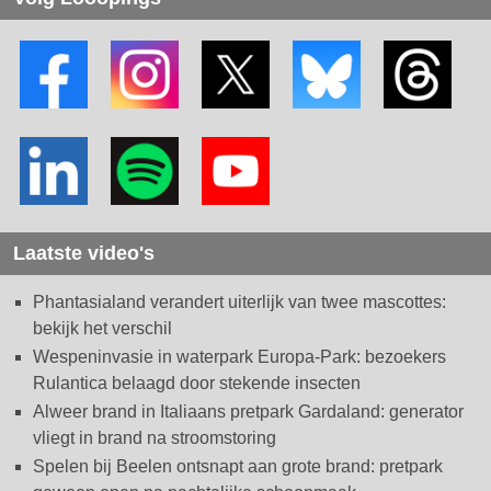
Laatste video's
Phantasialand verandert uiterlijk van twee mascottes:
bekijk het verschil
Wespeninvasie in waterpark Europa-Park: bezoekers
Rulantica belaagd door stekende insecten
Alweer brand in Italiaans pretpark Gardaland: generator
vliegt in brand na stroomstoring
Spelen bij Beelen ontsnapt aan grote brand: pretpark