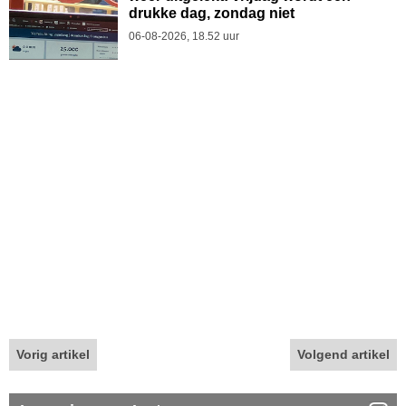
drukke dag, zondag niet
06-08-2026, 18.52 uur
Vorig artikel
Volgend artikel