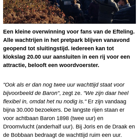
Een kleine overwinning voor fans van de Efteling.
Alle wachtrijen in het pretpark blijven vanavond
geopend tot sluitingstijd. Iedereen kan tot
klokslag 20.00 uur aansluiten in een rij voor een
attractie, belooft een woordvoerster.
"Ook als er dan nog twee uur wachttijd staat voor
bijvoorbeeld de Baron"
, zegt ze.
"We zijn daar heel
flexibel in, omdat het nu nodig is."
Er zijn vandaag
bijna 30.000 bezoekers. De langste rijen staan er
voor achtbaan Baron 1898 (twee uur) en
Droomvlucht (anderhalf uur). Bij Joris en de Draak en
de Bobbaan bedraagt de wachttijd ruim een uur.