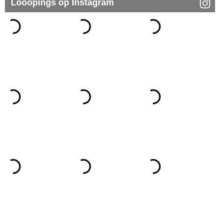
Looopings op Instagram