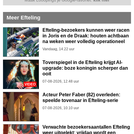
Meer Efteling
Efteling-bezoekers kunnen weer racen
in Joris en de Draak: houten achtbaan
na weken weer volledig operationeel
Vandaag, 14.22 uur
Toverspiegel in de Efteling krijgt AI-
upgrade: boze koningin scherper dan
ooit
07-08-2026, 12.48 uur
VIDEO
Acteur Peter Faber (82) overleden:
speelde tovenaar in Efteling-serie
07-08-2026, 10.10 uur
Verwachte bezoekersaantallen Efteling
weer uitgelekt: vrijdag wordt een