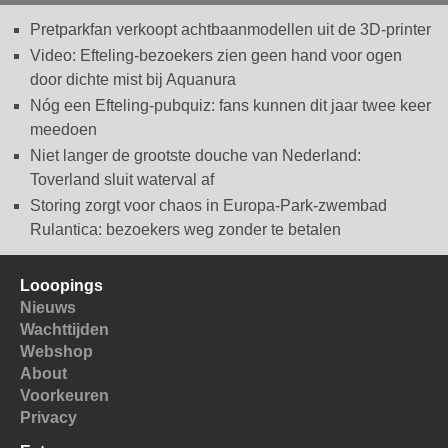
Pretparkfan verkoopt achtbaanmodellen uit de 3D-printer
Video: Efteling-bezoekers zien geen hand voor ogen
door dichte mist bij Aquanura
Nóg een Efteling-pubquiz: fans kunnen dit jaar twee keer
meedoen
Niet langer de grootste douche van Nederland:
Toverland sluit waterval af
Storing zorgt voor chaos in Europa-Park-zwembad
Rulantica: bezoekers weg zonder te betalen
Looopings
Nieuws
Wachttijden
Webshop
About
Voorkeuren
Privacy