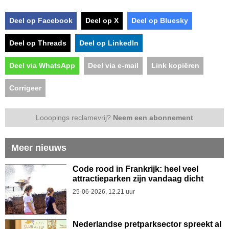
Deel op Facebook
Deel op X
Deel op Bluesky
Deel op Threads
Deel op LinkedIn
Deel via WhatsApp
Deel via e-mail
Link kopiëren
Corrigeer
Looopings reclamevrij?
Neem een abonnement
Meer nieuws
Code rood in Frankrijk: heel veel
attractieparken zijn vandaag dicht
25-06-2026, 12.21 uur
Nederlandse pretparksector spreekt al