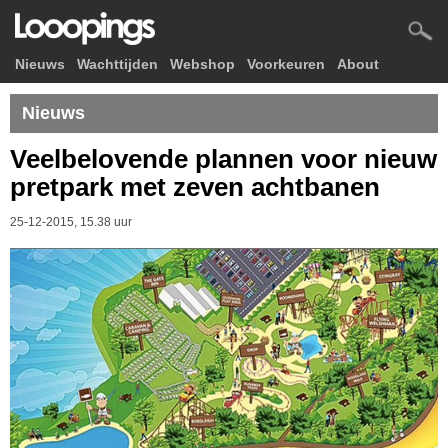
Nieuws
Wachttijden
Webshop
Voorkeuren
About
Nieuws
Veelbelovende plannen voor nieuw
pretpark met zeven achtbanen
25-12-2015, 15.38 uur