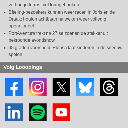
verhoogd terras met loungebanken
Efteling-bezoekers kunnen weer racen in Joris en de
Draak: houten achtbaan na weken weer volledig
operationeel
PortAventura trekt na 27 seizoenen de stekker uit
bekroonde avondshow
38 graden voorspeld: Plopsa laat kinderen in de sneeuw
spelen
Volg Looopings