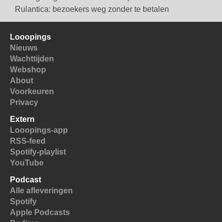
Rulantica: bezoekers weg zonder te betalen
Looopings
Nieuws
Wachttijden
Webshop
About
Voorkeuren
Privacy
Extern
Looopings-app
RSS-feed
Spotify-playlist
YouTube
Podcast
Alle afleveringen
Spotify
Apple Podcasts