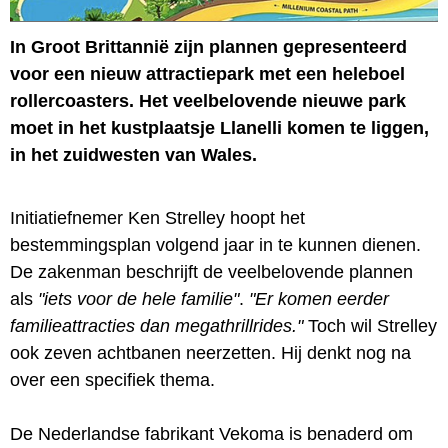
In Groot Brittannië zijn plannen gepresenteerd
voor een nieuw attractiepark met een heleboel
rollercoasters. Het veelbelovende nieuwe park
moet in het kustplaatsje Llanelli komen te liggen,
in het zuidwesten van Wales.
Initiatiefnemer Ken Strelley hoopt het
bestemmingsplan volgend jaar in te kunnen dienen.
De zakenman beschrijft de veelbelovende plannen
als
"iets voor de hele familie"
.
"Er komen eerder
familieattracties dan megathrillrides."
Toch wil Strelley
ook zeven achtbanen neerzetten. Hij denkt nog na
over een specifiek thema.
De Nederlandse fabrikant Vekoma is benaderd om