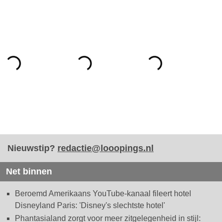
Nieuwstip?
redactie@looopings.nl
Net binnen
Beroemd Amerikaans YouTube-kanaal fileert hotel
Disneyland Paris: 'Disney's slechtste hotel'
Phantasialand zorgt voor meer zitgelegenheid in stijl: