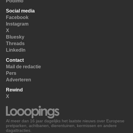
Podimo
Social media
Facebook
Instagram
X
Bluesky
Threads
LinkedIn
Contact
Mail de redactie
Pers
Adverteren
Rewind
X
Al meer dan 16 jaar dagelijks het laatste nieuws over Europese
pretparken, achtbanen, dierentuinen, kermissen en andere
dagattracties.