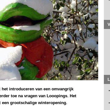
V
L
j het introduceren van een omvangrijk
rder toe na vragen van Looopings. Het
et een grootschalige winteropening.