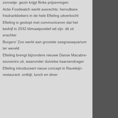
zonnetje: gezin krijgt flinke prijzenregen
Actie Foodwatch werkt averechts: hervulbare
frisdrankbekers in de hele Efteling uitverkocht
Efteling is gestopt met communiceren dat het
bedrijf in 2032 klimaatpositief wil zijn: dit zit
erachter
Burgers' Zoo werkt aan grootste zeegrasaquarium
ter wereld
Efteling brengt bijzondere nieuwe Danse Macabre-
souvenirs uit, waaronder duivelse kaarsendrager
Efteling introduceert nieuw concept in Raveleijn-
restaurant: ontbijt, lunch en diner