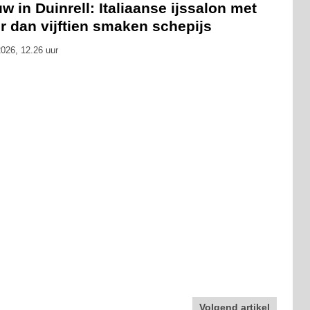
w in Duinrell: Italiaanse ijssalon met
r dan vijftien smaken schepijs
026, 12.26 uur
Volgend artikel