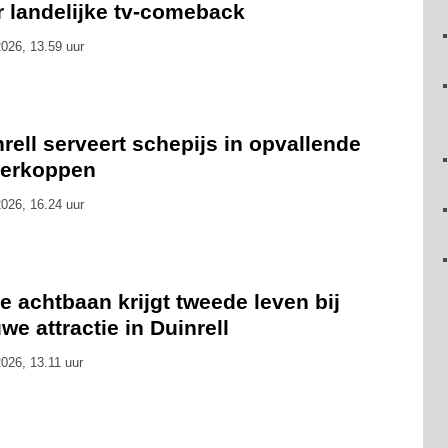
r landelijke tv-comeback
026, 13.59 uur
rell serveert schepijs in opvallende
kerkoppen
026, 16.24 uur
 achtbaan krijgt tweede leven bij
we attractie in Duinrell
026, 13.11 uur