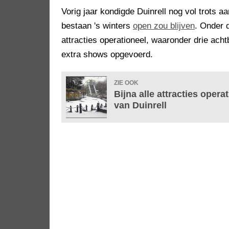
Vorig jaar kondigde Duinrell nog vol trots aa
bestaan 's winters
open zou blijven
. Onder 
attracties operationeel, waaronder drie ac
extra shows opgevoerd.
ZIE OOK
Bijna alle attracties opera
van Duinrell