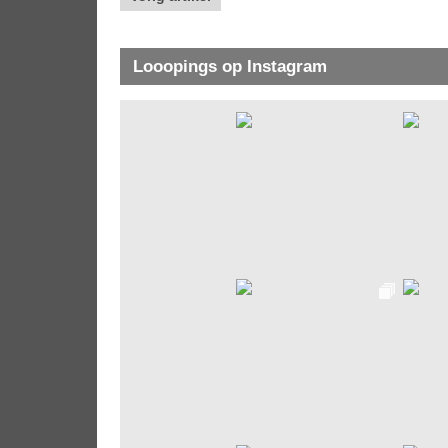
Looopings op Instagram