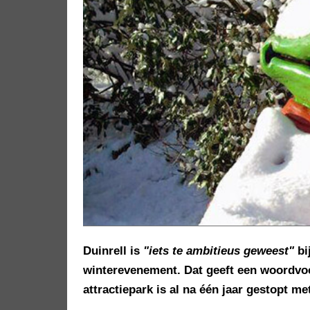
Duinrell is
"iets te ambitieus geweest"
bi
winterevenement. Dat geeft een woordvoe
attractiepark is al na één jaar gestopt m