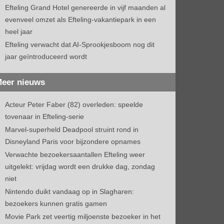
Efteling Grand Hotel genereerde in vijf maanden al
evenveel omzet als Efteling-vakantiepark in een
heel jaar
Efteling verwacht dat AI-Sprookjesboom nog dit
jaar geïntroduceerd wordt
eer nieuws
Acteur Peter Faber (82) overleden: speelde
tovenaar in Efteling-serie
Marvel-superheld Deadpool struint rond in
Disneyland Paris voor bijzondere opnames
Verwachte bezoekersaantallen Efteling weer
uitgelekt: vrijdag wordt een drukke dag, zondag
niet
Nintendo duikt vandaag op in Slagharen:
bezoekers kunnen gratis gamen
Movie Park zet veertig miljoenste bezoeker in het