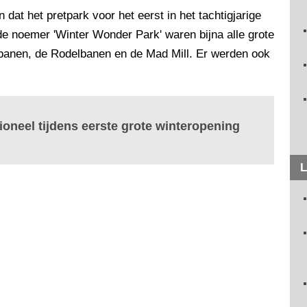
n dat het pretpark voor het eerst in het tachtigjarige
de noemer 'Winter Wonder Park' waren bijna alle grote
htbanen, de Rodelbanen en de Mad Mill. Er werden ook
tioneel tijdens eerste grote winteropening
L