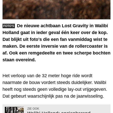
De nieuwe achtbaan Lost Gravity in Walibi
FOTO'S
Holland gaat in ieder geval één keer over de kop.
Dat blijkt uit foto's die een fan vanmiddag wist te
maken. De eerste inversie van de rollercoaster is
af. Ook een remgedeelte en twee scherpe bochten
staan overeind.
Het verloop van de 32 meter hoge ride wordt
naarmate de bouw vordert steeds duidelijker. Walibi
heeft nog steeds geen volledige lay-out vrijgegeven.
Dat gebeurt waarschijnlijk pas na de jaarwisseling.
ZIE OOK