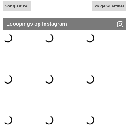
Vorig artikel
Volgend artikel
Looopings op Instagram