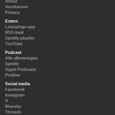
About
Voorkeuren
Privacy
Extern
Looopings-app
RSS-feed
Spotify-playlist
YouTube
Podcast
Alle afleveringen
Spotify
Apple Podcasts
Podimo
Social media
Facebook
Instagram
X
Bluesky
Threads