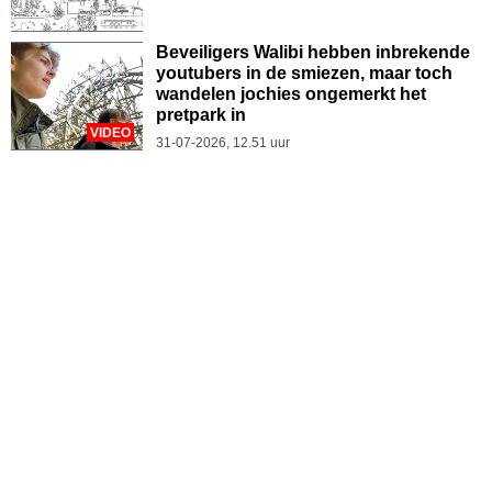
Beveiligers Walibi hebben inbrekende
youtubers in de smiezen, maar toch
wandelen jochies ongemerkt het
pretpark in
VIDEO
31-07-2026, 12.51 uur