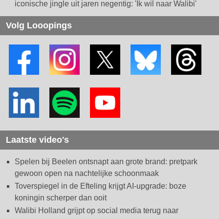
iconische jingle uit jaren negentig: 'Ik wil naar Walibi'
Volg Looopings
Laatste video's
Spelen bij Beelen ontsnapt aan grote brand: pretpark
gewoon open na nachtelijke schoonmaak
Toverspiegel in de Efteling krijgt AI-upgrade: boze
koningin scherper dan ooit
Walibi Holland grijpt op social media terug naar