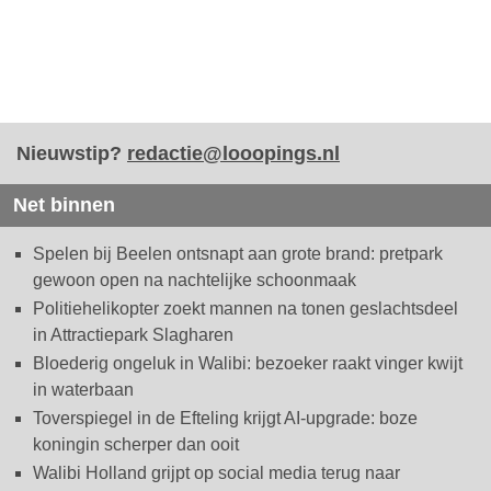
Nieuwstip?
redactie@looopings.nl
Net binnen
Spelen bij Beelen ontsnapt aan grote brand: pretpark
gewoon open na nachtelijke schoonmaak
Politiehelikopter zoekt mannen na tonen geslachtsdeel
in Attractiepark Slagharen
Bloederig ongeluk in Walibi: bezoeker raakt vinger kwijt
in waterbaan
Toverspiegel in de Efteling krijgt AI-upgrade: boze
koningin scherper dan ooit
Walibi Holland grijpt op social media terug naar