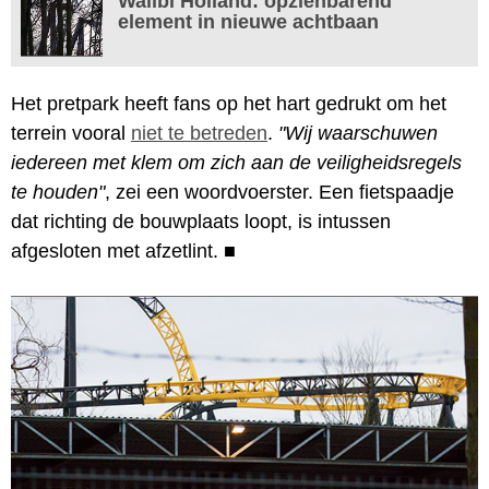
Walibi Holland: opzienbarend
element in nieuwe achtbaan
Het pretpark heeft fans op het hart gedrukt om het
terrein vooral
niet te betreden
.
"Wij waarschuwen
iedereen met klem om zich aan de veiligheidsregels
te houden"
, zei een woordvoerster. Een fietspaadje
dat richting de bouwplaats loopt, is intussen
afgesloten met afzetlint.
■