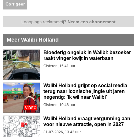
Corrigeer
Looopings reclamevrij?
Neem een abonnement
Meer Walibi Holland
Bloederig ongeluk in Walibi: bezoeker
raakt vinger kwijt in waterbaan
Gisteren, 15.41 uur
Walibi Holland grijpt op social media
terug naar iconische jingle uit jaren
negentig: 'Ik wil naar Walibi'
Gisteren, 10.46 uur
VIDEO
Walibi Holland vraagt vergunning aan
voor nieuwe attractie, open in 2027
31-07-2026, 13.42 uur