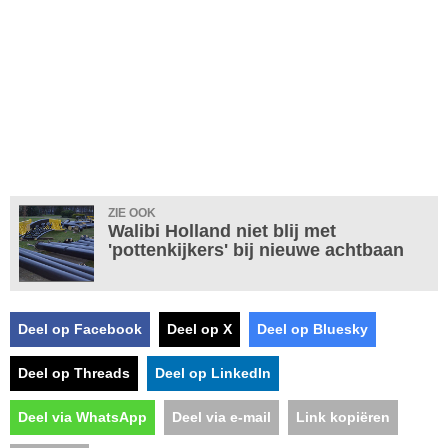
ZIE OOK
Walibi Holland niet blij met
'pottenkijkers' bij nieuwe achtbaan
Deel op Facebook
Deel op X
Deel op Bluesky
Deel op Threads
Deel op LinkedIn
Deel via WhatsApp
Deel via e-mail
Link kopiëren