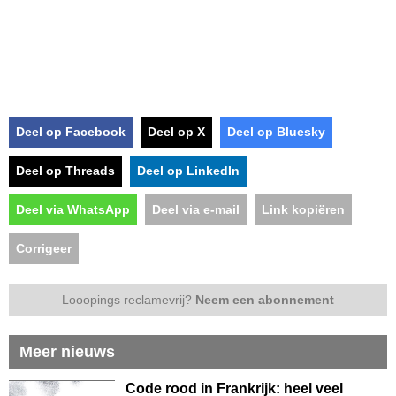
Deel op Facebook
Deel op X
Deel op Bluesky
Deel op Threads
Deel op LinkedIn
Deel via WhatsApp
Deel via e-mail
Link kopiëren
Corrigeer
Looopings reclamevrij?
Neem een abonnement
Meer nieuws
Code rood in Frankrijk: heel veel