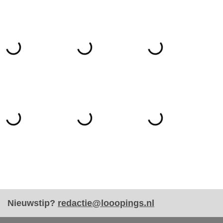
Nieuwstip?
redactie@looopings.nl