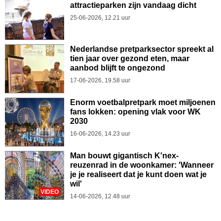
attractieparken zijn vandaag dicht
25-06-2026, 12.21 uur
Nederlandse pretparksector spreekt al
tien jaar over gezond eten, maar
aanbod blijft te ongezond
17-06-2026, 19.58 uur
Enorm voetbalpretpark moet miljoenen
fans lokken: opening vlak voor WK
2030
16-06-2026, 14.23 uur
Man bouwt gigantisch K'nex-
reuzenrad in de woonkamer: 'Wanneer
je je realiseert dat je kunt doen wat je
wil'
VIDEO
14-06-2026, 12.48 uur