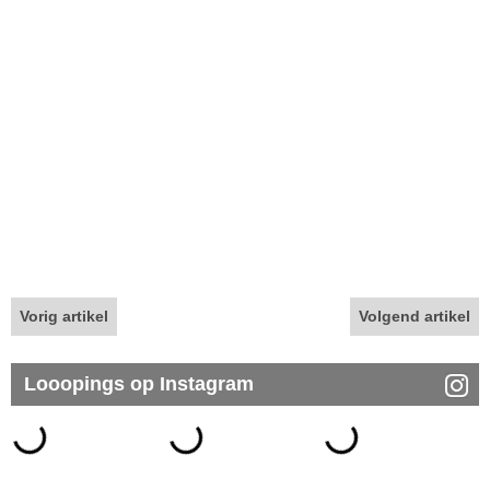
Vorig artikel
Volgend artikel
Looopings op Instagram