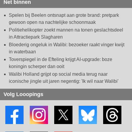
Net binnen
Spelen bij Beelen ontsnapt aan grote brand: pretpark
gewoon open na nachtelijke schoonmaak
Politiehelikopter zoekt mannen na tonen geslachtsdeel
in Attractiepark Slagharen
Bloederig ongeluk in Walibi: bezoeker raakt vinger kwijt
in waterbaan
Toverspiegel in de Efteling krijgt AI-upgrade: boze
koningin scherper dan ooit
Walibi Holland grijpt op social media terug naar
iconische jingle uit jaren negentig: 'Ik wil naar Walibi'
Volg Looopings