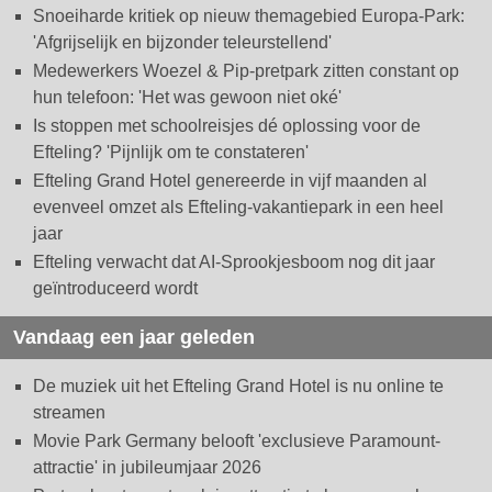
Snoeiharde kritiek op nieuw themagebied Europa-Park:
'Afgrijselijk en bijzonder teleurstellend'
Medewerkers Woezel & Pip-pretpark zitten constant op
hun telefoon: 'Het was gewoon niet oké'
Is stoppen met schoolreisjes dé oplossing voor de
Efteling? 'Pijnlijk om te constateren'
Efteling Grand Hotel genereerde in vijf maanden al
evenveel omzet als Efteling-vakantiepark in een heel
jaar
Efteling verwacht dat AI-Sprookjesboom nog dit jaar
geïntroduceerd wordt
Vandaag een jaar geleden
De muziek uit het Efteling Grand Hotel is nu online te
streamen
Movie Park Germany belooft 'exclusieve Paramount-
attractie' in jubileumjaar 2026