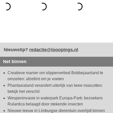
Nieuwstip?
redactie@looopings.nl
Net binnen
Creatieve manier om slipperverbod Bobbejaanland te
omzeilen: afzetlint om je voeten
Phantasialand verandert uiterlijk van twee mascottes:
bekijk het verschil
Wespeninvasie in waterpark Europa-Park: bezoekers
Rulantica belaagd door stekende insecten
Nieuwe leeuw in Limburgse dierentuin overlijdt binnen