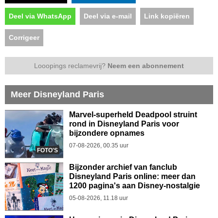
Deel via WhatsApp
Deel via e-mail
Link kopiëren
Corrigeer
Looopings reclamevrij?
Neem een abonnement
Meer Disneyland Paris
Marvel-superheld Deadpool struint
rond in Disneyland Paris voor
bijzondere opnames
07-08-2026, 00.35 uur
FOTO'S
Bijzonder archief van fanclub
Disneyland Paris online: meer dan
1200 pagina's aan Disney-nostalgie
05-08-2026, 11.18 uur