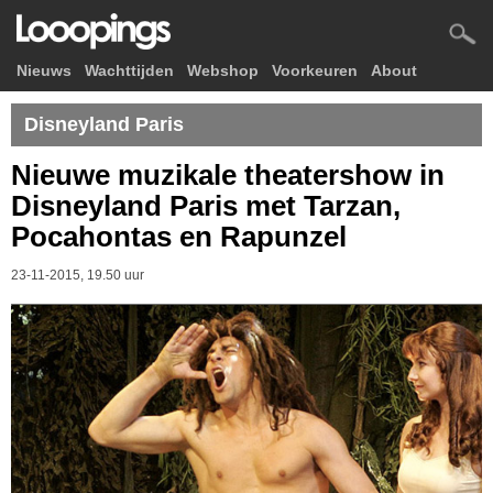
Nieuws
Wachttijden
Webshop
Voorkeuren
About
Disneyland Paris
Nieuwe muzikale theatershow in
Disneyland Paris met Tarzan,
Pocahontas en Rapunzel
23-11-2015, 19.50 uur