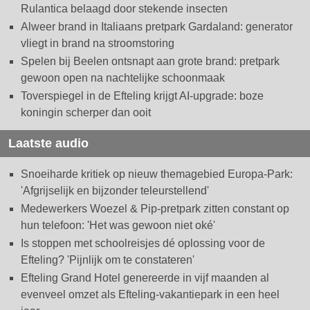
Rulantica belaagd door stekende insecten
Alweer brand in Italiaans pretpark Gardaland: generator
vliegt in brand na stroomstoring
Spelen bij Beelen ontsnapt aan grote brand: pretpark
gewoon open na nachtelijke schoonmaak
Toverspiegel in de Efteling krijgt AI-upgrade: boze
koningin scherper dan ooit
Laatste audio
Snoeiharde kritiek op nieuw themagebied Europa-Park:
'Afgrijselijk en bijzonder teleurstellend'
Medewerkers Woezel & Pip-pretpark zitten constant op
hun telefoon: 'Het was gewoon niet oké'
Is stoppen met schoolreisjes dé oplossing voor de
Efteling? 'Pijnlijk om te constateren'
Efteling Grand Hotel genereerde in vijf maanden al
evenveel omzet als Efteling-vakantiepark in een heel