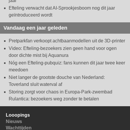
jaar
Efteling verwacht dat AI-Sprookjesboom nog dit jaar
geïntroduceerd wordt
Vandaag een jaar geleden
Pretparkfan verkoopt achtbaanmodellen uit de 3D-printer
Video: Efteling-bezoekers zien geen hand voor ogen
door dichte mist bij Aquanura
Nóg een Efteling-pubquiz: fans kunnen dit jaar twee keer
meedoen
Niet langer de grootste douche van Nederland:
Toverland sluit waterval af
Storing zorgt voor chaos in Europa-Park-zwembad
Rulantica: bezoekers weg zonder te betalen
Looopings
Nieuws
Wachttijden