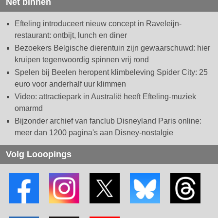
Net binnen
Efteling introduceert nieuw concept in Raveleijn-
restaurant: ontbijt, lunch en diner
Bezoekers Belgische dierentuin zijn gewaarschuwd: hier
kruipen tegenwoordig spinnen vrij rond
Spelen bij Beelen heropent klimbeleving Spider City: 25
euro voor anderhalf uur klimmen
Video: attractiepark in Australië heeft Efteling-muziek
omarmd
Bijzonder archief van fanclub Disneyland Paris online:
meer dan 1200 pagina's aan Disney-nostalgie
Volg Looopings