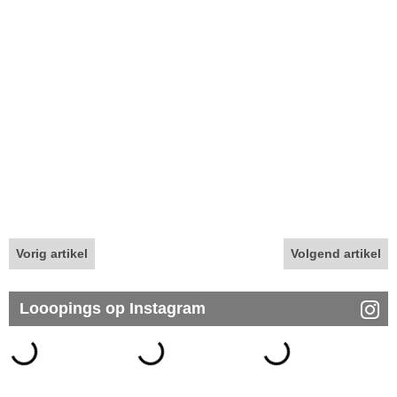
Vorig artikel
Volgend artikel
Looopings op Instagram