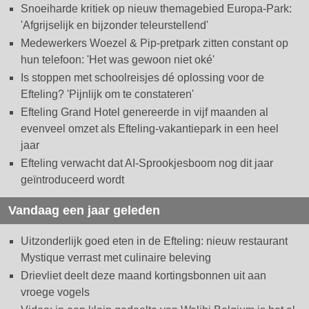
Snoeiharde kritiek op nieuw themagebied Europa-Park:
'Afgrijselijk en bijzonder teleurstellend'
Medewerkers Woezel & Pip-pretpark zitten constant op
hun telefoon: 'Het was gewoon niet oké'
Is stoppen met schoolreisjes dé oplossing voor de
Efteling? 'Pijnlijk om te constateren'
Efteling Grand Hotel genereerde in vijf maanden al
evenveel omzet als Efteling-vakantiepark in een heel
jaar
Efteling verwacht dat AI-Sprookjesboom nog dit jaar
geïntroduceerd wordt
Vandaag een jaar geleden
Uitzonderlijk goed eten in de Efteling: nieuw restaurant
Mystique verrast met culinaire beleving
Drievliet deelt deze maand kortingsbonnen uit aan
vroege vogels