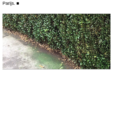
Parijs.
■