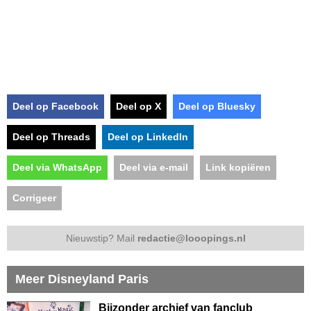
Deel op Facebook
Deel op X
Deel op Bluesky
Deel op Threads
Deel op LinkedIn
Deel via WhatsApp
Deel via e-mail
Link kopiëren
Corrigeer
Nieuwstip? Mail
redactie@looopings.nl
Meer Disneyland Paris
Bijzonder archief van fanclub