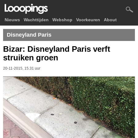
Nieuws
Wachttijden
Webshop
Voorkeuren
About
Disneyland Paris
Bizar: Disneyland Paris verft
struiken groen
20-11-2015, 15.31 uur