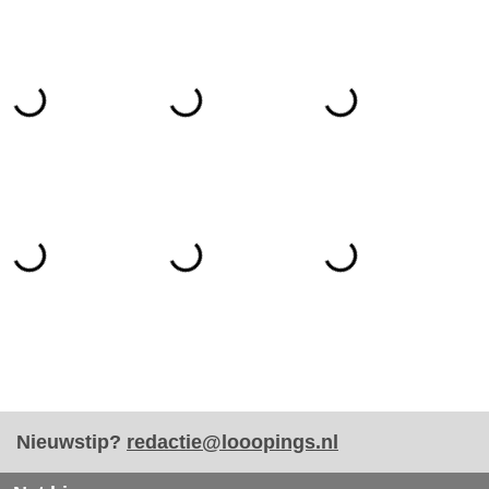
Nieuwstip?
redactie@looopings.nl