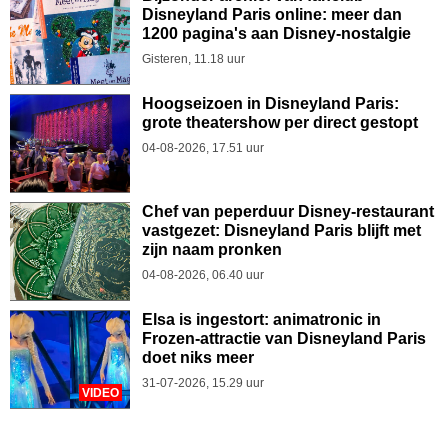
Disneyland Paris online: meer dan
1200 pagina's aan Disney-nostalgie
Gisteren, 11.18 uur
Hoogseizoen in Disneyland Paris:
grote theatershow per direct gestopt
04-08-2026, 17.51 uur
Chef van peperduur Disney-restaurant
vastgezet: Disneyland Paris blijft met
zijn naam pronken
04-08-2026, 06.40 uur
Elsa is ingestort: animatronic in
Frozen-attractie van Disneyland Paris
doet niks meer
31-07-2026, 15.29 uur
VIDEO