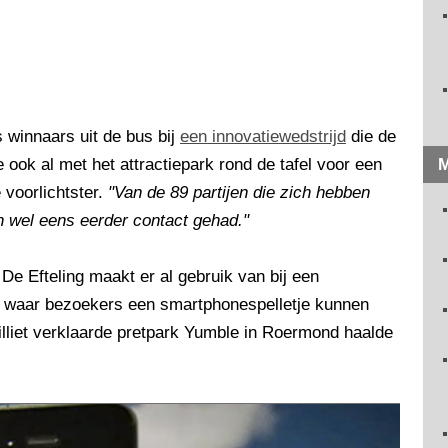
winnaars uit de bus bij
een innovatiewedstrijd
die de
 ook al met het attractiepark rond de tafel voor een
M
e voorlichtster.
"Van de 89 partijen die zich hebben
 wel eens eerder contact gehad."
 De Efteling maakt er al gebruik van bij een
s, waar bezoekers een smartphonespelletje kunnen
illiet verklaarde pretpark Yumble in Roermond haalde