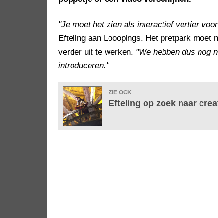
"Je moet het zien als interactief vertier voo
Efteling aan Looopings. Het pretpark moet n
verder uit te werken.
"We hebben dus nog nie
introduceren."
ZIE OOK
Efteling op zoek naar crea