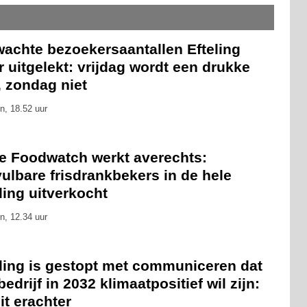
wachte bezoekersaantallen Efteling
 uitgelekt: vrijdag wordt een drukke
, zondag niet
n, 18.52 uur
ie Foodwatch werkt averechts:
ulbare frisdrankbekers in de hele
ling uitverkocht
n, 12.34 uur
eling is gestopt met communiceren dat
bedrijf in 2032 klimaatpositief wil zijn:
zit erachter