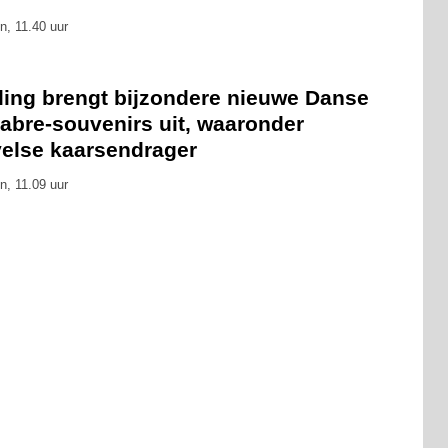
n, 11.40 uur
eling brengt bijzondere nieuwe Danse
abre-souvenirs uit, waaronder
velse kaarsendrager
n, 11.09 uur