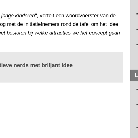
r jonge kinderen"
, vertelt een woordvoerster van de
og met de initiatiefnemers rond de tafel om het idee
t besloten bij welke attracties we het concept gaan
tieve nerds met briljant idee
L