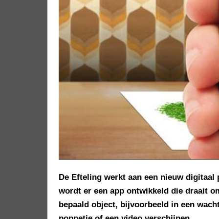
De Efteling werkt aan een nieuw digitaal
wordt er een app ontwikkeld die draait o
bepaald object, bijvoorbeeld in een wacht
poppetje of een video verschijnen.