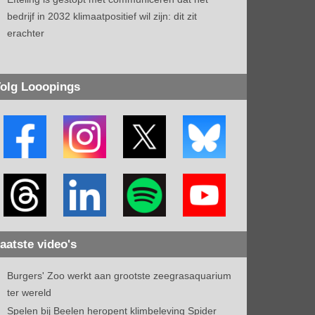
bedrijf in 2032 klimaatpositief wil zijn: dit zit
erachter
olg Looopings
aatste video's
Burgers' Zoo werkt aan grootste zeegrasaquarium
ter wereld
Spelen bij Beelen heropent klimbeleving Spider