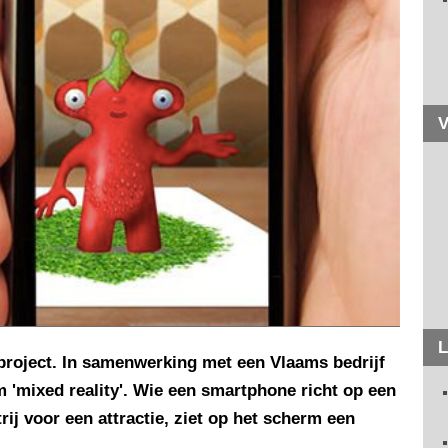
V
L
 project. In samenwerking met een Vlaams bedrijf
m 'mixed reality'. Wie een smartphone richt op een
rij voor een attractie, ziet op het scherm een