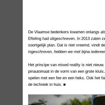
De Vlaamse bedenkers kwamen onlangs als 
Efteling had uitgeschreven. In 2013 zaten ze
soortgelijk plan. Dat is niet vreemd, vindt d
ingeschreven, hebben we met bijna iedereen
Het principe van mixed reality is niet nieuw.
pinautomaat in de vorm van een grote klui
spelen met een fee en een heks. Ook het fa
de techniek in huis.
■